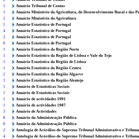
1
Anuário Tribunal de Contas
1
Anuário Ministério da Agricultura, do Desenvolvimento Rural e das P
2
Anuário Ministério da Agricultura
1
Anuário Estatístico de Portugal
4
Anuário Estatístico de Portugal
2
Anuário Estatístico de Portugal
8
Anuário Estatístico de Portugal
1
Anuário Estatístico da Região Norte
1
Anuário Estatístico da Região de Lisboa e Vale do Tejo
1
Anuário Estatístico da Região de Lisboa
1
Anuário Estatístico da Região Centro
2
Anuário Estatístico da Região Algarve
1
Anuário Estatístico da Região Alentejo
1
Anuário de Estatísticas Sociais
1
Anuário de Estatísticas Sociais
1
Anuário de actividades 1991
1
Anuário de actividades 1987
3
Anuário de Actividades
8
Anuário da Administração Pública
8
Anuário da Administração Pública
2
Antologia de Acórdãos do Supremo Tribunal Administrativo e Tribuna
4
Antologia de Acórdãos do Supremo Tribunal Administrativo e Tribuna