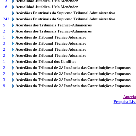
13
Actualidad Jurídica- Uría Menéndez
16
Actualidad Jurídica- Uría Menéndez
1
Acórdãos Doutrinais do Supremo Tribunal Administrativo
242
Acordãos Doutrinais do Supremo Tribunal Administrativo
5
Acórdãos dos Tribunais Técnico-Aduaneiros
2
Acórdãos dos Tribunais Técnico-Aduaneiros
1
Acórdãos do Tribunal Técnico Aduaneiro
3
Acórdãos do Tribunal Técnico Aduaneiro
2
Acórdãos do Tribunal Técnico Aduaneiro
2
Acórdãos do Tribunal Técnico Aduaneiro
1
Acórdãos do Tribunal dos Conflitos
2
Acórdãos do Tribunal de 2.ª Instância das Contribuições e Impostos
2
Acórdãos do Tribunal de 2.ª Instância das Contribuições e Impostos
3
Acórdãos do Tribunal de 2.ª Instância das Contribuições e Impostos
9
Acórdãos do Tribunal de 2.ª Instância das Contribuições e Impostos
Anteri
Pesquisa Liv