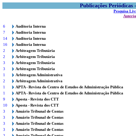
Publicações Periódicas
Pesquisa Liv
Anteri
6
Auditoria Interna
7
Auditoria Interna
14
Auditoria Interna
16
Auditoria Interna
2
Arbitragem Tributária
2
Arbitragem Tributária
3
Arbitragem Tributária
3
Arbitragem Tributária
1
Arbitragem Administrativa
2
Arbitragem Administrativa
1
APTA - Revista do Centro de Estudos de Administração Pública
1
APTA - Revista do Centro de Estudos de Administração Pública
9
Aposta - Revista dos CTT
10
Aposta - Revista dos CTT
3
Anuário Tribunal de Contas
3
Anuário Tribunal de Contas
3
Anuário Tribunal de Contas
3
Anuário Tribunal de Contas
2
Anuário Tribunal de Contas