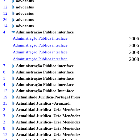
7
advocatus
12
advocatus
12
advocatus
26
advocatus
14
advocatus
4
Administração Pública inter.face
Administração Pública inter.face
2006
Administração Pública inter.face
2006
Administração Pública inter.face
2008
Administração Pública inter.face
2008
7
Administração Pública inter.face
6
Administração Pública inter.face
1
Administração Pública inter.face
4
Administração Pública inter.face
12
Administração Pública Inter.face
19
Actualidade Jurídica-Portugal Press
35
Actualidad Jurídica - Aranzadi
2
Actualidad Jurídica- Uría Menéndez
3
Actualidad Jurídica- Uría Menéndez
2
Actualidad Jurídica- Uría Menéndez
8
Actualidad Jurídica- Uría Menéndez
12
Actualidad Jurídica- Uría Menéndez