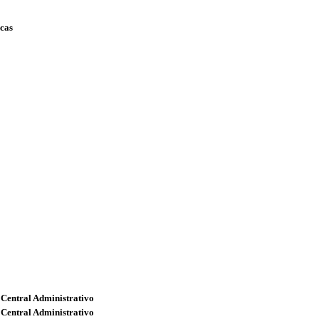
scas
 Central Administrativo
 Central Administrativo