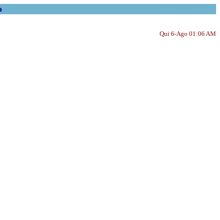
o
Qui 6-Ago 01:06 AM