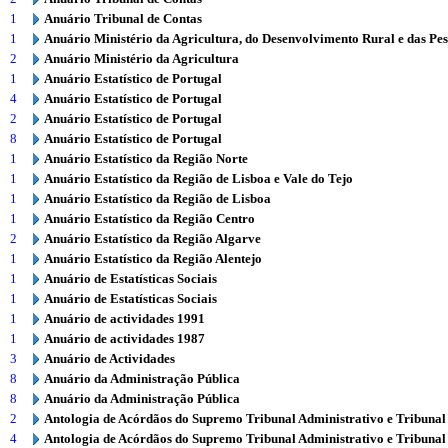
1
Anuário Tribunal de Contas
1
Anuário Ministério da Agricultura, do Desenvolvimento Rural e das Pe
2
Anuário Ministério da Agricultura
1
Anuário Estatístico de Portugal
4
Anuário Estatístico de Portugal
2
Anuário Estatístico de Portugal
8
Anuário Estatístico de Portugal
1
Anuário Estatístico da Região Norte
1
Anuário Estatístico da Região de Lisboa e Vale do Tejo
1
Anuário Estatístico da Região de Lisboa
1
Anuário Estatístico da Região Centro
2
Anuário Estatístico da Região Algarve
1
Anuário Estatístico da Região Alentejo
1
Anuário de Estatísticas Sociais
1
Anuário de Estatísticas Sociais
1
Anuário de actividades 1991
1
Anuário de actividades 1987
3
Anuário de Actividades
8
Anuário da Administração Pública
8
Anuário da Administração Pública
2
Antologia de Acórdãos do Supremo Tribunal Administrativo e Tribunal
4
Antologia de Acórdãos do Supremo Tribunal Administrativo e Tribunal