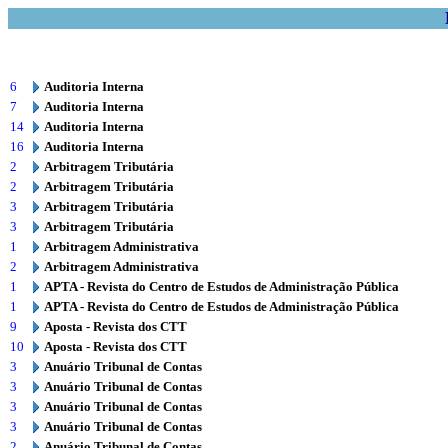
6
Auditoria Interna
7
Auditoria Interna
14
Auditoria Interna
16
Auditoria Interna
2
Arbitragem Tributária
2
Arbitragem Tributária
3
Arbitragem Tributária
3
Arbitragem Tributária
1
Arbitragem Administrativa
2
Arbitragem Administrativa
1
APTA - Revista do Centro de Estudos de Administração Pública
1
APTA - Revista do Centro de Estudos de Administração Pública
9
Aposta - Revista dos CTT
10
Aposta - Revista dos CTT
3
Anuário Tribunal de Contas
3
Anuário Tribunal de Contas
3
Anuário Tribunal de Contas
3
Anuário Tribunal de Contas
2
Anuário Tribunal de Contas