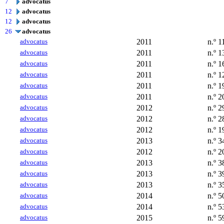
7
advocatus
12
advocatus
12
advocatus
26
advocatus
advocatus
2011
n.º 1
advocatus
2011
n.º 1
advocatus
2011
n.º 1
advocatus
2011
n.º 1
advocatus
2011
n.º 1
advocatus
2011
n.º 2
advocatus
2012
n.º 2
advocatus
2012
n.º 2
advocatus
2012
n.º 1
advocatus
2013
n.º 3
advocatus
2012
n.º 2
advocatus
2013
n.º 3
advocatus
2013
n.º 3
advocatus
2013
n.º 3
advocatus
2014
n.º 5
advocatus
2014
n.º 5
advocatus
2015
n.º 5