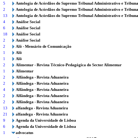
5
Antologia de Acórdãos do Supremo Tribunal Administrativo e Tribuna
2
Antologia de Acórdãos do Supremo Tribunal Administrativo e Tribuna
13
Antologia de Acórdãos do Supremo Tribunal Administrativo e Tribuna
4
Análise Social
6
Análise Social
18
Análise Social
2
Análise Social
2
Alô - Mensário de Comunicação
1
Alô
1
Alô
2
Alimentar - Revista Técnico-Pedagógica do Sector Alimentar
1
Alimentar
2
Alfândega - Revista Aduaneira
2
Alfândega - Revista Aduaneira
4
Alfândega - Revista Aduaneira
2
Alfândega - Revista Aduaneira
2
Alfândega - Revista Aduaneira
13
alfandega - Revista Aduaneira
21
alfandega - Revista Aduaneira
9
Agenda da Universidade de Lisboa
6
Agenda da Universidade de Lisboa
1
advocatus