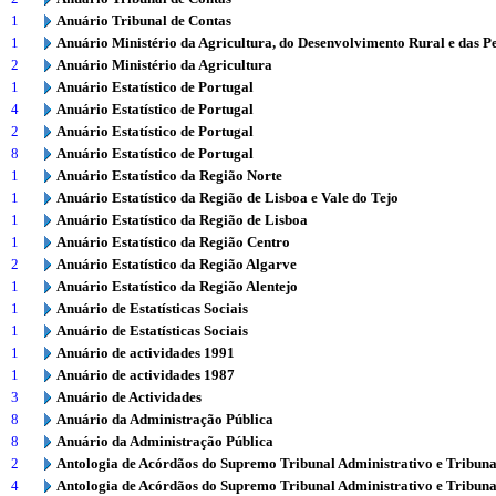
1
Anuário Tribunal de Contas
1
Anuário Ministério da Agricultura, do Desenvolvimento Rural e das P
2
Anuário Ministério da Agricultura
1
Anuário Estatístico de Portugal
4
Anuário Estatístico de Portugal
2
Anuário Estatístico de Portugal
8
Anuário Estatístico de Portugal
1
Anuário Estatístico da Região Norte
1
Anuário Estatístico da Região de Lisboa e Vale do Tejo
1
Anuário Estatístico da Região de Lisboa
1
Anuário Estatístico da Região Centro
2
Anuário Estatístico da Região Algarve
1
Anuário Estatístico da Região Alentejo
1
Anuário de Estatísticas Sociais
1
Anuário de Estatísticas Sociais
1
Anuário de actividades 1991
1
Anuário de actividades 1987
3
Anuário de Actividades
8
Anuário da Administração Pública
8
Anuário da Administração Pública
2
Antologia de Acórdãos do Supremo Tribunal Administrativo e Tribuna
4
Antologia de Acórdãos do Supremo Tribunal Administrativo e Tribuna