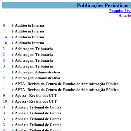
Publicações Periódicas
Pesquisa Liv
Anteri
6
Auditoria Interna
7
Auditoria Interna
14
Auditoria Interna
16
Auditoria Interna
2
Arbitragem Tributária
2
Arbitragem Tributária
3
Arbitragem Tributária
3
Arbitragem Tributária
1
Arbitragem Administrativa
2
Arbitragem Administrativa
1
APTA - Revista do Centro de Estudos de Administração Pública
1
APTA - Revista do Centro de Estudos de Administração Pública
9
Aposta - Revista dos CTT
10
Aposta - Revista dos CTT
3
Anuário Tribunal de Contas
3
Anuário Tribunal de Contas
3
Anuário Tribunal de Contas
3
Anuário Tribunal de Contas
2
Anuário Tribunal de Contas