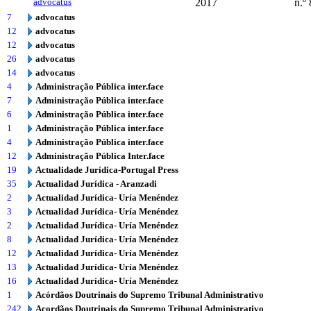
advocatus
2017
n.º
7
advocatus
12
advocatus
12
advocatus
26
advocatus
14
advocatus
4
Administração Pública inter.face
7
Administração Pública inter.face
6
Administração Pública inter.face
1
Administração Pública inter.face
4
Administração Pública inter.face
12
Administração Pública Inter.face
19
Actualidade Jurídica-Portugal Press
35
Actualidad Jurídica - Aranzadi
2
Actualidad Jurídica- Uría Menéndez
3
Actualidad Jurídica- Uría Menéndez
2
Actualidad Jurídica- Uría Menéndez
8
Actualidad Jurídica- Uría Menéndez
12
Actualidad Jurídica- Uría Menéndez
13
Actualidad Jurídica- Uría Menéndez
16
Actualidad Jurídica- Uría Menéndez
1
Acórdãos Doutrinais do Supremo Tribunal Administrativo
242
Acordãos Doutrinais do Supremo Tribunal Administrativo