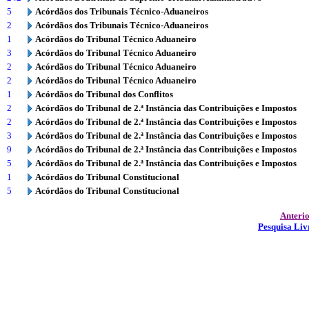
5
Acórdãos dos Tribunais Técnico-Aduaneiros
2
Acórdãos dos Tribunais Técnico-Aduaneiros
1
Acórdãos do Tribunal Técnico Aduaneiro
3
Acórdãos do Tribunal Técnico Aduaneiro
2
Acórdãos do Tribunal Técnico Aduaneiro
2
Acórdãos do Tribunal Técnico Aduaneiro
1
Acórdãos do Tribunal dos Conflitos
2
Acórdãos do Tribunal de 2.ª Instância das Contribuições e Impostos
2
Acórdãos do Tribunal de 2.ª Instância das Contribuições e Impostos
3
Acórdãos do Tribunal de 2.ª Instância das Contribuições e Impostos
9
Acórdãos do Tribunal de 2.ª Instância das Contribuições e Impostos
5
Acórdãos do Tribunal de 2.ª Instância das Contribuições e Impostos
1
Acórdãos do Tribunal Constitucional
5
Acórdãos do Tribunal Constitucional
Anteri
Pesquisa Liv