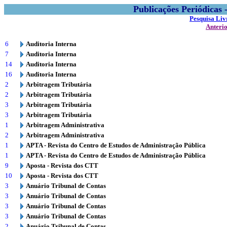
Publicações Periódicas
Pesquisa Liv
Anteri
6
Auditoria Interna
7
Auditoria Interna
14
Auditoria Interna
16
Auditoria Interna
2
Arbitragem Tributária
2
Arbitragem Tributária
3
Arbitragem Tributária
3
Arbitragem Tributária
1
Arbitragem Administrativa
2
Arbitragem Administrativa
1
APTA - Revista do Centro de Estudos de Administração Pública
1
APTA - Revista do Centro de Estudos de Administração Pública
9
Aposta - Revista dos CTT
10
Aposta - Revista dos CTT
3
Anuário Tribunal de Contas
3
Anuário Tribunal de Contas
3
Anuário Tribunal de Contas
3
Anuário Tribunal de Contas
2
Anuário Tribunal de Contas