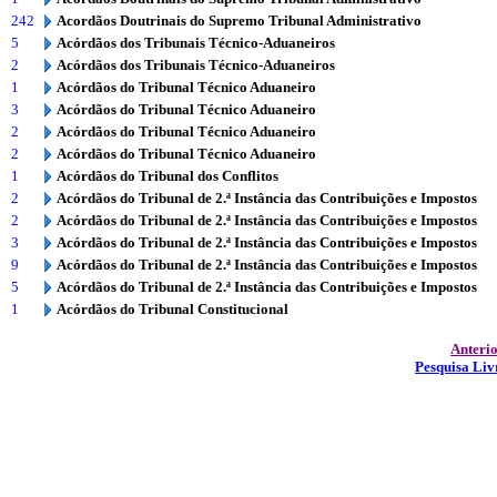
242
Acordãos Doutrinais do Supremo Tribunal Administrativo
5
Acórdãos dos Tribunais Técnico-Aduaneiros
2
Acórdãos dos Tribunais Técnico-Aduaneiros
1
Acórdãos do Tribunal Técnico Aduaneiro
3
Acórdãos do Tribunal Técnico Aduaneiro
2
Acórdãos do Tribunal Técnico Aduaneiro
2
Acórdãos do Tribunal Técnico Aduaneiro
1
Acórdãos do Tribunal dos Conflitos
2
Acórdãos do Tribunal de 2.ª Instância das Contribuições e Impostos
2
Acórdãos do Tribunal de 2.ª Instância das Contribuições e Impostos
3
Acórdãos do Tribunal de 2.ª Instância das Contribuições e Impostos
9
Acórdãos do Tribunal de 2.ª Instância das Contribuições e Impostos
5
Acórdãos do Tribunal de 2.ª Instância das Contribuições e Impostos
1
Acórdãos do Tribunal Constitucional
Anteri
Pesquisa Liv