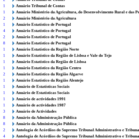
1
Anuário Tribunal de Contas
1
Anuário Ministério da Agricultura, do Desenvolvimento Rural e das P
2
Anuário Ministério da Agricultura
1
Anuário Estatístico de Portugal
4
Anuário Estatístico de Portugal
2
Anuário Estatístico de Portugal
8
Anuário Estatístico de Portugal
1
Anuário Estatístico da Região Norte
1
Anuário Estatístico da Região de Lisboa e Vale do Tejo
1
Anuário Estatístico da Região de Lisboa
1
Anuário Estatístico da Região Centro
2
Anuário Estatístico da Região Algarve
1
Anuário Estatístico da Região Alentejo
1
Anuário de Estatísticas Sociais
1
Anuário de Estatísticas Sociais
1
Anuário de actividades 1991
1
Anuário de actividades 1987
3
Anuário de Actividades
8
Anuário da Administração Pública
8
Anuário da Administração Pública
2
Antologia de Acórdãos do Supremo Tribunal Administrativo e Tribuna
4
Antologia de Acórdãos do Supremo Tribunal Administrativo e Tribuna