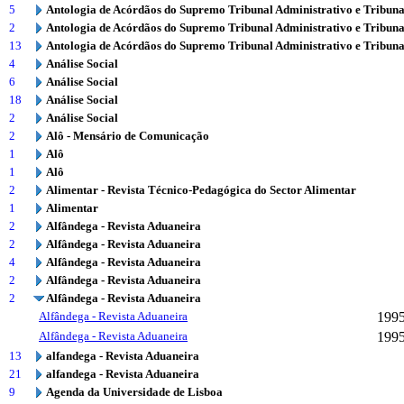
5
Antologia de Acórdãos do Supremo Tribunal Administrativo e Tribuna
2
Antologia de Acórdãos do Supremo Tribunal Administrativo e Tribuna
13
Antologia de Acórdãos do Supremo Tribunal Administrativo e Tribuna
4
Análise Social
6
Análise Social
18
Análise Social
2
Análise Social
2
Alô - Mensário de Comunicação
1
Alô
1
Alô
2
Alimentar - Revista Técnico-Pedagógica do Sector Alimentar
1
Alimentar
2
Alfândega - Revista Aduaneira
2
Alfândega - Revista Aduaneira
4
Alfândega - Revista Aduaneira
2
Alfândega - Revista Aduaneira
2
Alfândega - Revista Aduaneira
Alfândega - Revista Aduaneira
199
Alfândega - Revista Aduaneira
199
13
alfandega - Revista Aduaneira
21
alfandega - Revista Aduaneira
9
Agenda da Universidade de Lisboa