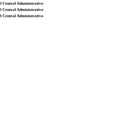
l Central Administrativo
l Central Administrativo
l Central Administrativo