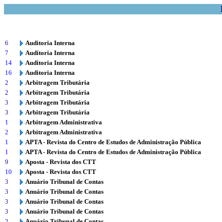
6
Auditoria Interna
7
Auditoria Interna
14
Auditoria Interna
16
Auditoria Interna
2
Arbitragem Tributária
2
Arbitragem Tributária
3
Arbitragem Tributária
3
Arbitragem Tributária
1
Arbitragem Administrativa
2
Arbitragem Administrativa
1
APTA - Revista do Centro de Estudos de Administração Pública
1
APTA - Revista do Centro de Estudos de Administração Pública
9
Aposta - Revista dos CTT
10
Aposta - Revista dos CTT
3
Anuário Tribunal de Contas
3
Anuário Tribunal de Contas
3
Anuário Tribunal de Contas
3
Anuário Tribunal de Contas
2
Anuário Tribunal de Contas