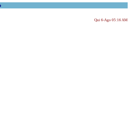
o
Qui 6-Ago 05:16 AM