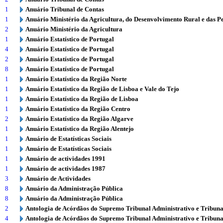
1
Anuário Tribunal de Contas
1
Anuário Ministério da Agricultura, do Desenvolvimento Rural e das P
2
Anuário Ministério da Agricultura
1
Anuário Estatístico de Portugal
4
Anuário Estatístico de Portugal
2
Anuário Estatístico de Portugal
8
Anuário Estatístico de Portugal
1
Anuário Estatístico da Região Norte
1
Anuário Estatístico da Região de Lisboa e Vale do Tejo
1
Anuário Estatístico da Região de Lisboa
1
Anuário Estatístico da Região Centro
2
Anuário Estatístico da Região Algarve
1
Anuário Estatístico da Região Alentejo
1
Anuário de Estatísticas Sociais
1
Anuário de Estatísticas Sociais
1
Anuário de actividades 1991
1
Anuário de actividades 1987
3
Anuário de Actividades
8
Anuário da Administração Pública
8
Anuário da Administração Pública
2
Antologia de Acórdãos do Supremo Tribunal Administrativo e Tribuna
4
Antologia de Acórdãos do Supremo Tribunal Administrativo e Tribuna