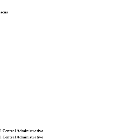
escas
l Central Administrativo
l Central Administrativo