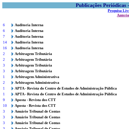
Publicações Periódicas
Pesquisa Liv
Anteri
6
Auditoria Interna
6
Auditoria Interna
7
Auditoria Interna
14
Auditoria Interna
16
Auditoria Interna
2
Arbitragem Tributária
2
Arbitragem Tributária
3
Arbitragem Tributária
3
Arbitragem Tributária
1
Arbitragem Administrativa
2
Arbitragem Administrativa
1
APTA - Revista do Centro de Estudos de Administração Pública
1
APTA - Revista do Centro de Estudos de Administração Pública
9
Aposta - Revista dos CTT
10
Aposta - Revista dos CTT
3
Anuário Tribunal de Contas
3
Anuário Tribunal de Contas
3
Anuário Tribunal de Contas
3
Anuário Tribunal de Contas