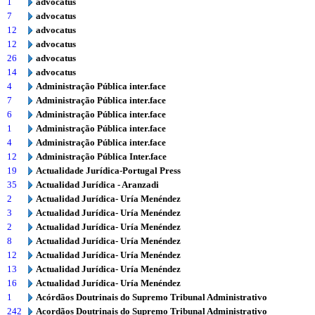
1
advocatus
7
advocatus
12
advocatus
12
advocatus
26
advocatus
14
advocatus
4
Administração Pública inter.face
7
Administração Pública inter.face
6
Administração Pública inter.face
1
Administração Pública inter.face
4
Administração Pública inter.face
12
Administração Pública Inter.face
19
Actualidade Jurídica-Portugal Press
35
Actualidad Jurídica - Aranzadi
2
Actualidad Jurídica- Uría Menéndez
3
Actualidad Jurídica- Uría Menéndez
2
Actualidad Jurídica- Uría Menéndez
8
Actualidad Jurídica- Uría Menéndez
12
Actualidad Jurídica- Uría Menéndez
13
Actualidad Jurídica- Uría Menéndez
16
Actualidad Jurídica- Uría Menéndez
1
Acórdãos Doutrinais do Supremo Tribunal Administrativo
242
Acordãos Doutrinais do Supremo Tribunal Administrativo