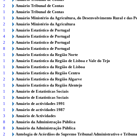
2
Anuário Tribunal de Contas
1
Anuário Tribunal de Contas
1
Anuário Ministério da Agricultura, do Desenvolvimento Rural e das P
2
Anuário Ministério da Agricultura
1
Anuário Estatístico de Portugal
4
Anuário Estatístico de Portugal
2
Anuário Estatístico de Portugal
8
Anuário Estatístico de Portugal
1
Anuário Estatístico da Região Norte
1
Anuário Estatístico da Região de Lisboa e Vale do Tejo
1
Anuário Estatístico da Região de Lisboa
1
Anuário Estatístico da Região Centro
2
Anuário Estatístico da Região Algarve
1
Anuário Estatístico da Região Alentejo
1
Anuário de Estatísticas Sociais
1
Anuário de Estatísticas Sociais
1
Anuário de actividades 1991
1
Anuário de actividades 1987
3
Anuário de Actividades
8
Anuário da Administração Pública
8
Anuário da Administração Pública
2
Antologia de Acórdãos do Supremo Tribunal Administrativo e Tribuna