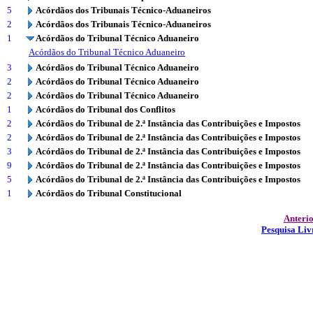
5
Acórdãos dos Tribunais Técnico-Aduaneiros
2
Acórdãos dos Tribunais Técnico-Aduaneiros
1
Acórdãos do Tribunal Técnico Aduaneiro
Acórdãos do Tribunal Técnico Aduaneiro
3
Acórdãos do Tribunal Técnico Aduaneiro
2
Acórdãos do Tribunal Técnico Aduaneiro
2
Acórdãos do Tribunal Técnico Aduaneiro
1
Acórdãos do Tribunal dos Conflitos
2
Acórdãos do Tribunal de 2.ª Instância das Contribuições e Impostos
2
Acórdãos do Tribunal de 2.ª Instância das Contribuições e Impostos
3
Acórdãos do Tribunal de 2.ª Instância das Contribuições e Impostos
9
Acórdãos do Tribunal de 2.ª Instância das Contribuições e Impostos
5
Acórdãos do Tribunal de 2.ª Instância das Contribuições e Impostos
1
Acórdãos do Tribunal Constitucional
Anteri
Pesquisa Liv