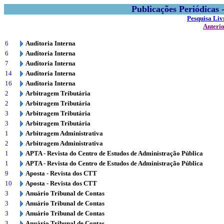
Publicações Periódicas
Pesquisa Liv
Anteri
6
Auditoria Interna
6
Auditoria Interna
7
Auditoria Interna
14
Auditoria Interna
16
Auditoria Interna
2
Arbitragem Tributária
2
Arbitragem Tributária
3
Arbitragem Tributária
3
Arbitragem Tributária
1
Arbitragem Administrativa
2
Arbitragem Administrativa
1
APTA - Revista do Centro de Estudos de Administração Pública
1
APTA - Revista do Centro de Estudos de Administração Pública
9
Aposta - Revista dos CTT
10
Aposta - Revista dos CTT
3
Anuário Tribunal de Contas
3
Anuário Tribunal de Contas
3
Anuário Tribunal de Contas
3
Anuário Tribunal de Contas