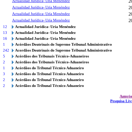
Actualidad Jurídica- Uría Menéndez
2
Actualidad Jurídica- Uría Menéndez
2
Actualidad Jurídica- Uría Menéndez
2
Actualidad Jurídica- Uría Menéndez
2
12
Actualidad Jurídica- Uría Menéndez
13
Actualidad Jurídica- Uría Menéndez
16
Actualidad Jurídica- Uría Menéndez
1
Acórdãos Doutrinais do Supremo Tribunal Administrativo
242
Acordãos Doutrinais do Supremo Tribunal Administrativo
5
Acórdãos dos Tribunais Técnico-Aduaneiros
2
Acórdãos dos Tribunais Técnico-Aduaneiros
1
Acórdãos do Tribunal Técnico Aduaneiro
3
Acórdãos do Tribunal Técnico Aduaneiro
2
Acórdãos do Tribunal Técnico Aduaneiro
2
Acórdãos do Tribunal Técnico Aduaneiro
Anteri
Pesquisa Liv