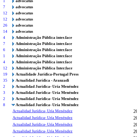
1
advocatus
7
advocatus
12
advocatus
12
advocatus
26
advocatus
14
advocatus
4
Administração Pública inter.face
7
Administração Pública inter.face
6
Administração Pública inter.face
1
Administração Pública inter.face
4
Administração Pública inter.face
12
Administração Pública Inter.face
19
Actualidade Jurídica-Portugal Press
35
Actualidad Jurídica - Aranzadi
2
Actualidad Jurídica- Uría Menéndez
3
Actualidad Jurídica- Uría Menéndez
2
Actualidad Jurídica- Uría Menéndez
8
Actualidad Jurídica- Uría Menéndez
Actualidad Jurídica- Uría Menéndez
2
Actualidad Jurídica- Uría Menéndez
2
Actualidad Jurídica- Uría Menéndez
2
Actualidad Jurídica- Uría Menéndez
2