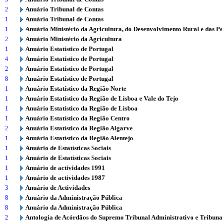
2
Anuário Tribunal de Contas
1
Anuário Tribunal de Contas
1
Anuário Ministério da Agricultura, do Desenvolvimento Rural e das P
2
Anuário Ministério da Agricultura
1
Anuário Estatístico de Portugal
4
Anuário Estatístico de Portugal
2
Anuário Estatístico de Portugal
8
Anuário Estatístico de Portugal
1
Anuário Estatístico da Região Norte
1
Anuário Estatístico da Região de Lisboa e Vale do Tejo
1
Anuário Estatístico da Região de Lisboa
1
Anuário Estatístico da Região Centro
2
Anuário Estatístico da Região Algarve
1
Anuário Estatístico da Região Alentejo
1
Anuário de Estatísticas Sociais
1
Anuário de Estatísticas Sociais
1
Anuário de actividades 1991
1
Anuário de actividades 1987
3
Anuário de Actividades
8
Anuário da Administração Pública
8
Anuário da Administração Pública
2
Antologia de Acórdãos do Supremo Tribunal Administrativo e Tribuna