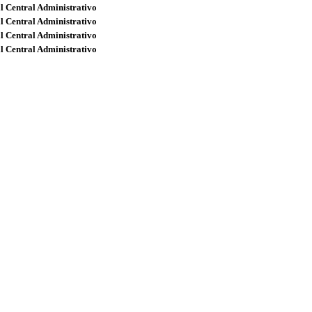
l Central Administrativo
l Central Administrativo
l Central Administrativo
l Central Administrativo