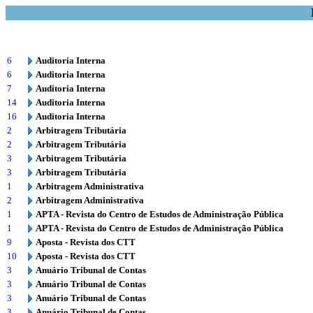
6
Auditoria Interna
6
Auditoria Interna
7
Auditoria Interna
14
Auditoria Interna
16
Auditoria Interna
2
Arbitragem Tributária
2
Arbitragem Tributária
3
Arbitragem Tributária
3
Arbitragem Tributária
1
Arbitragem Administrativa
2
Arbitragem Administrativa
1
APTA - Revista do Centro de Estudos de Administração Pública
1
APTA - Revista do Centro de Estudos de Administração Pública
9
Aposta - Revista dos CTT
10
Aposta - Revista dos CTT
3
Anuário Tribunal de Contas
3
Anuário Tribunal de Contas
3
Anuário Tribunal de Contas
3
Anuário Tribunal de Contas