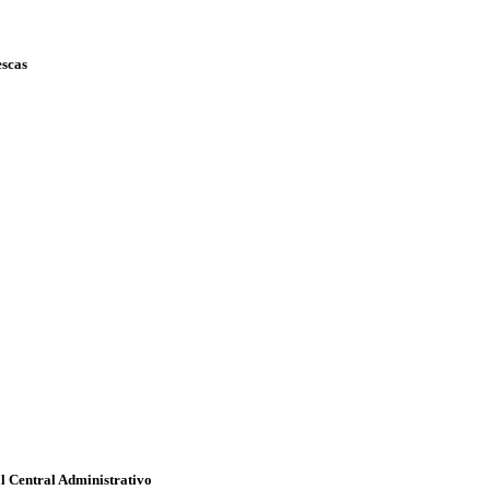
escas
l Central Administrativo