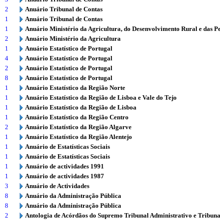
2
Anuário Tribunal de Contas
1
Anuário Tribunal de Contas
1
Anuário Ministério da Agricultura, do Desenvolvimento Rural e das P
2
Anuário Ministério da Agricultura
1
Anuário Estatístico de Portugal
4
Anuário Estatístico de Portugal
2
Anuário Estatístico de Portugal
8
Anuário Estatístico de Portugal
1
Anuário Estatístico da Região Norte
1
Anuário Estatístico da Região de Lisboa e Vale do Tejo
1
Anuário Estatístico da Região de Lisboa
1
Anuário Estatístico da Região Centro
2
Anuário Estatístico da Região Algarve
1
Anuário Estatístico da Região Alentejo
1
Anuário de Estatísticas Sociais
1
Anuário de Estatísticas Sociais
1
Anuário de actividades 1991
1
Anuário de actividades 1987
3
Anuário de Actividades
8
Anuário da Administração Pública
8
Anuário da Administração Pública
2
Antologia de Acórdãos do Supremo Tribunal Administrativo e Tribuna