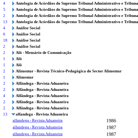
4
Antologia de Acórdãos do Supremo Tribunal Administrativo e Tribuna
5
Antologia de Acórdãos do Supremo Tribunal Administrativo e Tribuna
2
Antologia de Acórdãos do Supremo Tribunal Administrativo e Tribuna
13
Antologia de Acórdãos do Supremo Tribunal Administrativo e Tribuna
4
Análise Social
6
Análise Social
18
Análise Social
2
Análise Social
2
Alô - Mensário de Comunicação
1
Alô
1
Alô
2
Alimentar - Revista Técnico-Pedagógica do Sector Alimentar
1
Alimentar
2
Alfândega - Revista Aduaneira
2
Alfândega - Revista Aduaneira
4
Alfândega - Revista Aduaneira
2
Alfândega - Revista Aduaneira
2
Alfândega - Revista Aduaneira
13
alfandega - Revista Aduaneira
alfandega - Revista Aduaneira
1986
alfandega - Revista Aduaneira
1987
alfandega - Revista Aduaneira
1987