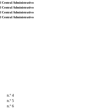
l Central Administrativo
l Central Administrativo
l Central Administrativo
l Central Administrativo
n.º 4
n.º 5
n.º 6