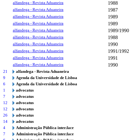
alfandega - Revista Aduaneira
1988
alfandega - Revista Aduaneira
1987
alfandega - Revista Aduaneira
1989
alfandega - Revista Aduaneira
1989
alfandega - Revista Aduaneira
1989/1990
alfandega - Revista Aduaneira
1988
alfandega - Revista Aduaneira
1990
alfandega - Revista Aduaneira
1991/1992
alfandega - Revista Aduaneira
1991
alfandega - Revista Aduaneira
1990
21
alfandega - Revista Aduaneira
9
Agenda da Universidade de Lisboa
6
Agenda da Universidade de Lisboa
1
advocatus
7
advocatus
12
advocatus
12
advocatus
26
advocatus
14
advocatus
4
Administração Pública inter.face
7
Administração Pública inter.face