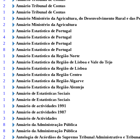
2
Anuário Tribunal de Contas
1
Anuário Tribunal de Contas
1
Anuário Ministério da Agricultura, do Desenvolvimento Rural e das P
2
Anuário Ministério da Agricultura
1
Anuário Estatístico de Portugal
4
Anuário Estatístico de Portugal
2
Anuário Estatístico de Portugal
8
Anuário Estatístico de Portugal
1
Anuário Estatístico da Região Norte
1
Anuário Estatístico da Região de Lisboa e Vale do Tejo
1
Anuário Estatístico da Região de Lisboa
1
Anuário Estatístico da Região Centro
2
Anuário Estatístico da Região Algarve
1
Anuário Estatístico da Região Alentejo
1
Anuário de Estatísticas Sociais
1
Anuário de Estatísticas Sociais
1
Anuário de actividades 1991
1
Anuário de actividades 1987
3
Anuário de Actividades
8
Anuário da Administração Pública
8
Anuário da Administração Pública
2
Antologia de Acórdãos do Supremo Tribunal Administrativo e Tribuna