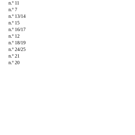
n.º 11
n.º 7
n.º 13/14
n.º 15
n.º 16/17
n.º 12
n.º 18/19
n.º 24/25
n.º 21
n.º 20