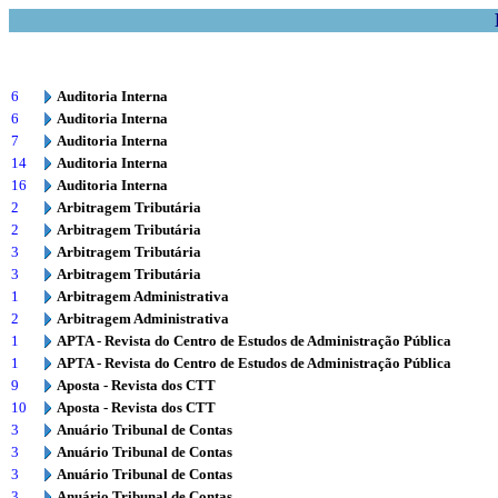
6
Auditoria Interna
6
Auditoria Interna
7
Auditoria Interna
14
Auditoria Interna
16
Auditoria Interna
2
Arbitragem Tributária
2
Arbitragem Tributária
3
Arbitragem Tributária
3
Arbitragem Tributária
1
Arbitragem Administrativa
2
Arbitragem Administrativa
1
APTA - Revista do Centro de Estudos de Administração Pública
1
APTA - Revista do Centro de Estudos de Administração Pública
9
Aposta - Revista dos CTT
10
Aposta - Revista dos CTT
3
Anuário Tribunal de Contas
3
Anuário Tribunal de Contas
3
Anuário Tribunal de Contas
3
Anuário Tribunal de Contas