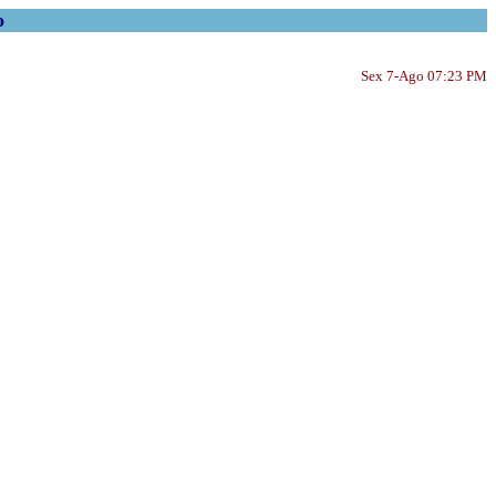
o
Sex 7-Ago 07:23 PM