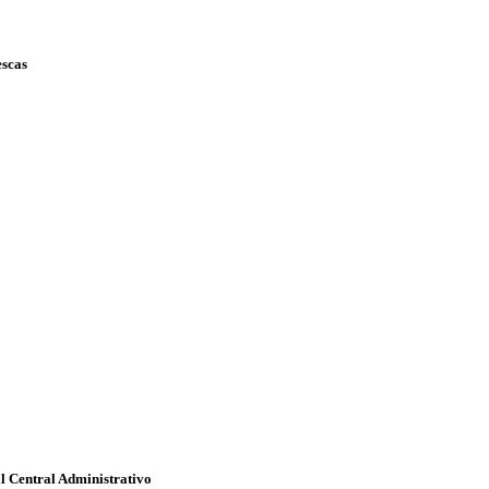
escas
l Central Administrativo