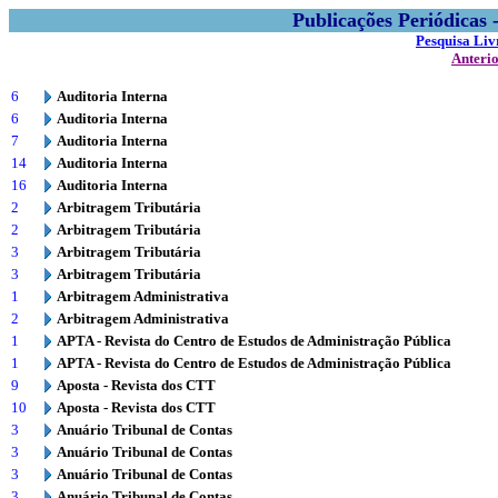
Publicações Periódicas
Pesquisa Liv
Anteri
6
Auditoria Interna
6
Auditoria Interna
7
Auditoria Interna
14
Auditoria Interna
16
Auditoria Interna
2
Arbitragem Tributária
2
Arbitragem Tributária
3
Arbitragem Tributária
3
Arbitragem Tributária
1
Arbitragem Administrativa
2
Arbitragem Administrativa
1
APTA - Revista do Centro de Estudos de Administração Pública
1
APTA - Revista do Centro de Estudos de Administração Pública
9
Aposta - Revista dos CTT
10
Aposta - Revista dos CTT
3
Anuário Tribunal de Contas
3
Anuário Tribunal de Contas
3
Anuário Tribunal de Contas
3
Anuário Tribunal de Contas