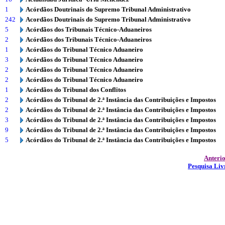
1
Acórdãos Doutrinais do Supremo Tribunal Administrativo
242
Acordãos Doutrinais do Supremo Tribunal Administrativo
5
Acórdãos dos Tribunais Técnico-Aduaneiros
2
Acórdãos dos Tribunais Técnico-Aduaneiros
1
Acórdãos do Tribunal Técnico Aduaneiro
3
Acórdãos do Tribunal Técnico Aduaneiro
2
Acórdãos do Tribunal Técnico Aduaneiro
2
Acórdãos do Tribunal Técnico Aduaneiro
1
Acórdãos do Tribunal dos Conflitos
2
Acórdãos do Tribunal de 2.ª Instância das Contribuições e Impostos
2
Acórdãos do Tribunal de 2.ª Instância das Contribuições e Impostos
3
Acórdãos do Tribunal de 2.ª Instância das Contribuições e Impostos
9
Acórdãos do Tribunal de 2.ª Instância das Contribuições e Impostos
5
Acórdãos do Tribunal de 2.ª Instância das Contribuições e Impostos
Anteri
Pesquisa Liv