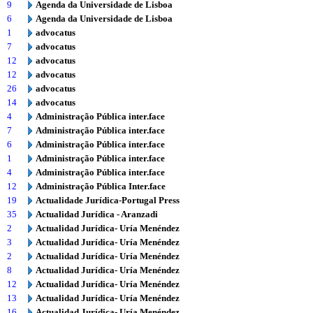
9
Agenda da Universidade de Lisboa
6
Agenda da Universidade de Lisboa
1
advocatus
7
advocatus
12
advocatus
12
advocatus
26
advocatus
14
advocatus
4
Administração Pública inter.face
7
Administração Pública inter.face
6
Administração Pública inter.face
1
Administração Pública inter.face
4
Administração Pública inter.face
12
Administração Pública Inter.face
19
Actualidade Jurídica-Portugal Press
35
Actualidad Jurídica - Aranzadi
2
Actualidad Jurídica- Uría Menéndez
3
Actualidad Jurídica- Uría Menéndez
2
Actualidad Jurídica- Uría Menéndez
8
Actualidad Jurídica- Uría Menéndez
12
Actualidad Jurídica- Uría Menéndez
13
Actualidad Jurídica- Uría Menéndez
16
Actualidad Jurídica- Uría Menéndez