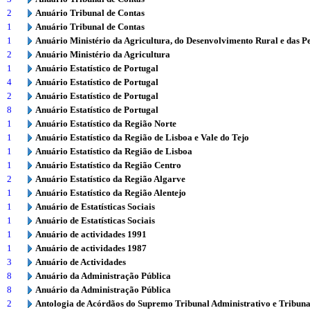
2
Anuário Tribunal de Contas
1
Anuário Tribunal de Contas
1
Anuário Ministério da Agricultura, do Desenvolvimento Rural e das P
2
Anuário Ministério da Agricultura
1
Anuário Estatístico de Portugal
4
Anuário Estatístico de Portugal
2
Anuário Estatístico de Portugal
8
Anuário Estatístico de Portugal
1
Anuário Estatístico da Região Norte
1
Anuário Estatístico da Região de Lisboa e Vale do Tejo
1
Anuário Estatístico da Região de Lisboa
1
Anuário Estatístico da Região Centro
2
Anuário Estatístico da Região Algarve
1
Anuário Estatístico da Região Alentejo
1
Anuário de Estatísticas Sociais
1
Anuário de Estatísticas Sociais
1
Anuário de actividades 1991
1
Anuário de actividades 1987
3
Anuário de Actividades
8
Anuário da Administração Pública
8
Anuário da Administração Pública
2
Antologia de Acórdãos do Supremo Tribunal Administrativo e Tribuna