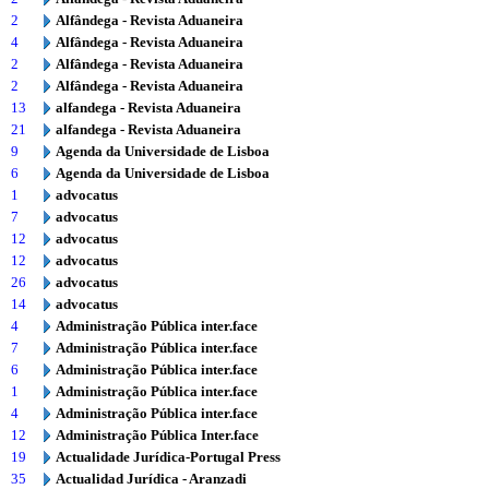
2
Alfândega - Revista Aduaneira
4
Alfândega - Revista Aduaneira
2
Alfândega - Revista Aduaneira
2
Alfândega - Revista Aduaneira
13
alfandega - Revista Aduaneira
21
alfandega - Revista Aduaneira
9
Agenda da Universidade de Lisboa
6
Agenda da Universidade de Lisboa
1
advocatus
7
advocatus
12
advocatus
12
advocatus
26
advocatus
14
advocatus
4
Administração Pública inter.face
7
Administração Pública inter.face
6
Administração Pública inter.face
1
Administração Pública inter.face
4
Administração Pública inter.face
12
Administração Pública Inter.face
19
Actualidade Jurídica-Portugal Press
35
Actualidad Jurídica - Aranzadi