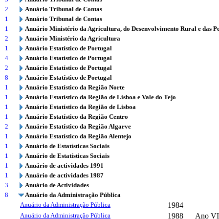
2
Anuário Tribunal de Contas
1
Anuário Tribunal de Contas
1
Anuário Ministério da Agricultura, do Desenvolvimento Rural e das P
2
Anuário Ministério da Agricultura
1
Anuário Estatístico de Portugal
4
Anuário Estatístico de Portugal
2
Anuário Estatístico de Portugal
8
Anuário Estatístico de Portugal
1
Anuário Estatístico da Região Norte
1
Anuário Estatístico da Região de Lisboa e Vale do Tejo
1
Anuário Estatístico da Região de Lisboa
1
Anuário Estatístico da Região Centro
2
Anuário Estatístico da Região Algarve
1
Anuário Estatístico da Região Alentejo
1
Anuário de Estatísticas Sociais
1
Anuário de Estatísticas Sociais
1
Anuário de actividades 1991
1
Anuário de actividades 1987
3
Anuário de Actividades
8
Anuário da Administração Pública
Anuário da Administração Pública
1984
Anuário da Administração Pública
1988
Ano VI