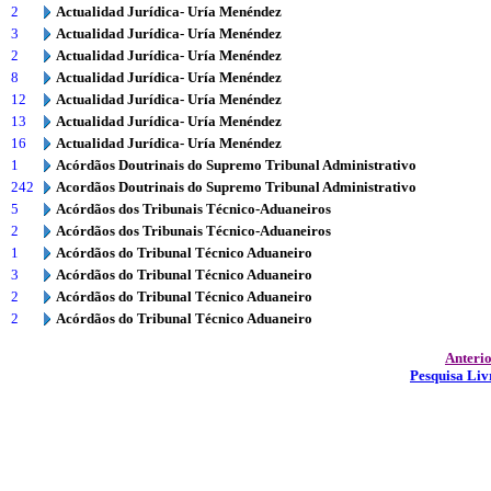
2
Actualidad Jurídica- Uría Menéndez
3
Actualidad Jurídica- Uría Menéndez
2
Actualidad Jurídica- Uría Menéndez
8
Actualidad Jurídica- Uría Menéndez
12
Actualidad Jurídica- Uría Menéndez
13
Actualidad Jurídica- Uría Menéndez
16
Actualidad Jurídica- Uría Menéndez
1
Acórdãos Doutrinais do Supremo Tribunal Administrativo
242
Acordãos Doutrinais do Supremo Tribunal Administrativo
5
Acórdãos dos Tribunais Técnico-Aduaneiros
2
Acórdãos dos Tribunais Técnico-Aduaneiros
1
Acórdãos do Tribunal Técnico Aduaneiro
3
Acórdãos do Tribunal Técnico Aduaneiro
2
Acórdãos do Tribunal Técnico Aduaneiro
2
Acórdãos do Tribunal Técnico Aduaneiro
Anteri
Pesquisa Liv