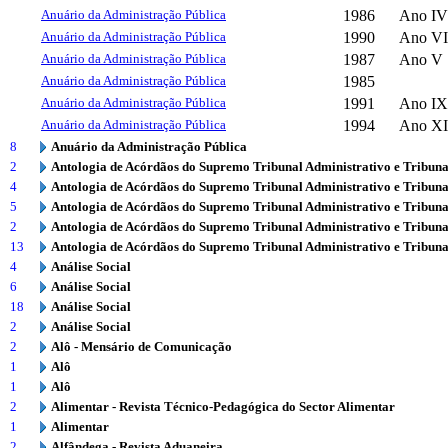
Anuário da Administração Pública
1986
Ano IV
Anuário da Administração Pública
1990
Ano VI
Anuário da Administração Pública
1987
Ano V
Anuário da Administração Pública
1985
Anuário da Administração Pública
1991
Ano IX
Anuário da Administração Pública
1994
Ano XI
8
Anuário da Administração Pública
2
Antologia de Acórdãos do Supremo Tribunal Administrativo e Tribuna
4
Antologia de Acórdãos do Supremo Tribunal Administrativo e Tribuna
5
Antologia de Acórdãos do Supremo Tribunal Administrativo e Tribuna
2
Antologia de Acórdãos do Supremo Tribunal Administrativo e Tribuna
13
Antologia de Acórdãos do Supremo Tribunal Administrativo e Tribuna
4
Análise Social
6
Análise Social
18
Análise Social
2
Análise Social
2
Alô - Mensário de Comunicação
1
Alô
1
Alô
2
Alimentar - Revista Técnico-Pedagógica do Sector Alimentar
1
Alimentar
2
Alfândega - Revista Aduaneira