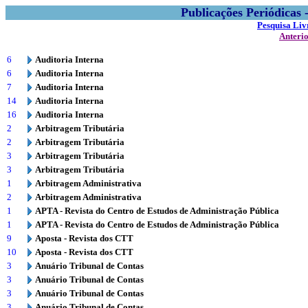
Publicações Periódicas
Pesquisa Liv
Anteri
6
Auditoria Interna
6
Auditoria Interna
7
Auditoria Interna
14
Auditoria Interna
16
Auditoria Interna
2
Arbitragem Tributária
2
Arbitragem Tributária
3
Arbitragem Tributária
3
Arbitragem Tributária
1
Arbitragem Administrativa
2
Arbitragem Administrativa
1
APTA - Revista do Centro de Estudos de Administração Pública
1
APTA - Revista do Centro de Estudos de Administração Pública
9
Aposta - Revista dos CTT
10
Aposta - Revista dos CTT
3
Anuário Tribunal de Contas
3
Anuário Tribunal de Contas
3
Anuário Tribunal de Contas
3
Anuário Tribunal de Contas