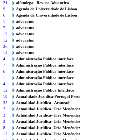
21
alfandega - Revista Aduaneira
9
Agenda da Universidade de Lisboa
6
Agenda da Universidade de Lisboa
1
advocatus
7
advocatus
12
advocatus
12
advocatus
26
advocatus
14
advocatus
4
Administração Pública inter.face
7
Administração Pública inter.face
6
Administração Pública inter.face
1
Administração Pública inter.face
4
Administração Pública inter.face
12
Administração Pública Inter.face
19
Actualidade Jurídica-Portugal Press
35
Actualidad Jurídica - Aranzadi
2
Actualidad Jurídica- Uría Menéndez
3
Actualidad Jurídica- Uría Menéndez
2
Actualidad Jurídica- Uría Menéndez
8
Actualidad Jurídica- Uría Menéndez
12
Actualidad Jurídica- Uría Menéndez