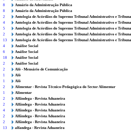
8
Anuário da Administração Pública
8
Anuário da Administração Pública
2
Antologia de Acórdãos do Supremo Tribunal Administrativo e Tribuna
4
Antologia de Acórdãos do Supremo Tribunal Administrativo e Tribuna
5
Antologia de Acórdãos do Supremo Tribunal Administrativo e Tribuna
2
Antologia de Acórdãos do Supremo Tribunal Administrativo e Tribuna
13
Antologia de Acórdãos do Supremo Tribunal Administrativo e Tribuna
4
Análise Social
6
Análise Social
18
Análise Social
2
Análise Social
2
Alô - Mensário de Comunicação
1
Alô
1
Alô
2
Alimentar - Revista Técnico-Pedagógica do Sector Alimentar
1
Alimentar
2
Alfândega - Revista Aduaneira
2
Alfândega - Revista Aduaneira
4
Alfândega - Revista Aduaneira
2
Alfândega - Revista Aduaneira
2
Alfândega - Revista Aduaneira
13
alfandega - Revista Aduaneira