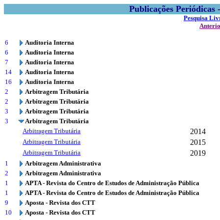
Publicações Periódicas
Pesquisa Liv
Anteri
6
Auditoria Interna
6
Auditoria Interna
7
Auditoria Interna
14
Auditoria Interna
16
Auditoria Interna
2
Arbitragem Tributária
2
Arbitragem Tributária
3
Arbitragem Tributária
3
Arbitragem Tributária
Arbitragem Tributária
2014
Arbitragem Tributária
2015
Arbitragem Tributária
2019
1
Arbitragem Administrativa
2
Arbitragem Administrativa
1
APTA - Revista do Centro de Estudos de Administração Pública
1
APTA - Revista do Centro de Estudos de Administração Pública
9
Aposta - Revista dos CTT
10
Aposta - Revista dos CTT