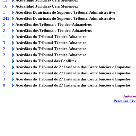
13
Actualidad Jurídica- Uría Menéndez
16
Actualidad Jurídica- Uría Menéndez
1
Acórdãos Doutrinais do Supremo Tribunal Administrativo
242
Acordãos Doutrinais do Supremo Tribunal Administrativo
5
Acórdãos dos Tribunais Técnico-Aduaneiros
2
Acórdãos dos Tribunais Técnico-Aduaneiros
1
Acórdãos do Tribunal Técnico Aduaneiro
3
Acórdãos do Tribunal Técnico Aduaneiro
2
Acórdãos do Tribunal Técnico Aduaneiro
2
Acórdãos do Tribunal Técnico Aduaneiro
1
Acórdãos do Tribunal dos Conflitos
2
Acórdãos do Tribunal de 2.ª Instância das Contribuições e Impostos
2
Acórdãos do Tribunal de 2.ª Instância das Contribuições e Impostos
3
Acórdãos do Tribunal de 2.ª Instância das Contribuições e Impostos
9
Acórdãos do Tribunal de 2.ª Instância das Contribuições e Impostos
Anteri
Pesquisa Liv