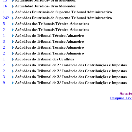
13
Actualidad Jurídica- Uría Menéndez
16
Actualidad Jurídica- Uría Menéndez
1
Acórdãos Doutrinais do Supremo Tribunal Administrativo
242
Acordãos Doutrinais do Supremo Tribunal Administrativo
5
Acórdãos dos Tribunais Técnico-Aduaneiros
2
Acórdãos dos Tribunais Técnico-Aduaneiros
1
Acórdãos do Tribunal Técnico Aduaneiro
3
Acórdãos do Tribunal Técnico Aduaneiro
2
Acórdãos do Tribunal Técnico Aduaneiro
2
Acórdãos do Tribunal Técnico Aduaneiro
1
Acórdãos do Tribunal dos Conflitos
2
Acórdãos do Tribunal de 2.ª Instância das Contribuições e Impostos
2
Acórdãos do Tribunal de 2.ª Instância das Contribuições e Impostos
3
Acórdãos do Tribunal de 2.ª Instância das Contribuições e Impostos
9
Acórdãos do Tribunal de 2.ª Instância das Contribuições e Impostos
Anteri
Pesquisa Liv