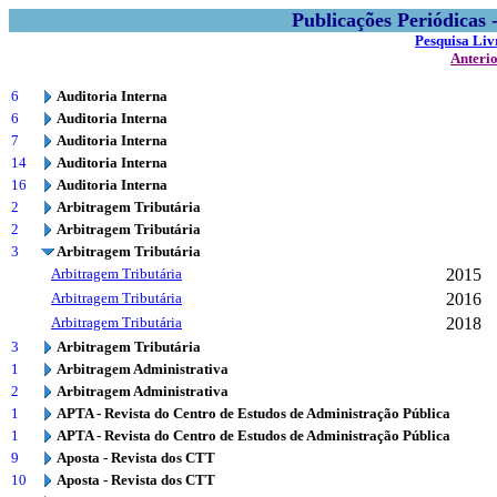
Publicações Periódicas
Pesquisa Liv
Anteri
6
Auditoria Interna
6
Auditoria Interna
7
Auditoria Interna
14
Auditoria Interna
16
Auditoria Interna
2
Arbitragem Tributária
2
Arbitragem Tributária
3
Arbitragem Tributária
Arbitragem Tributária
2015
Arbitragem Tributária
2016
Arbitragem Tributária
2018
3
Arbitragem Tributária
1
Arbitragem Administrativa
2
Arbitragem Administrativa
1
APTA - Revista do Centro de Estudos de Administração Pública
1
APTA - Revista do Centro de Estudos de Administração Pública
9
Aposta - Revista dos CTT
10
Aposta - Revista dos CTT