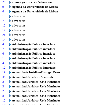
21
alfandega - Revista Aduaneira
9
Agenda da Universidade de Lisboa
6
Agenda da Universidade de Lisboa
1
advocatus
7
advocatus
12
advocatus
12
advocatus
26
advocatus
14
advocatus
4
Administração Pública inter.face
7
Administração Pública inter.face
6
Administração Pública inter.face
1
Administração Pública inter.face
4
Administração Pública inter.face
12
Administração Pública Inter.face
19
Actualidade Jurídica-Portugal Press
35
Actualidad Jurídica - Aranzadi
2
Actualidad Jurídica- Uría Menéndez
3
Actualidad Jurídica- Uría Menéndez
2
Actualidad Jurídica- Uría Menéndez
8
Actualidad Jurídica- Uría Menéndez
12
Actualidad Jurídica- Uría Menéndez