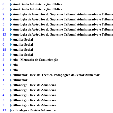
8
Anuário da Administração Pública
8
Anuário da Administração Pública
2
Antologia de Acórdãos do Supremo Tribunal Administrativo e Tribuna
4
Antologia de Acórdãos do Supremo Tribunal Administrativo e Tribuna
5
Antologia de Acórdãos do Supremo Tribunal Administrativo e Tribuna
2
Antologia de Acórdãos do Supremo Tribunal Administrativo e Tribuna
13
Antologia de Acórdãos do Supremo Tribunal Administrativo e Tribuna
4
Análise Social
6
Análise Social
18
Análise Social
2
Análise Social
2
Alô - Mensário de Comunicação
1
Alô
1
Alô
2
Alimentar - Revista Técnico-Pedagógica do Sector Alimentar
1
Alimentar
2
Alfândega - Revista Aduaneira
2
Alfândega - Revista Aduaneira
4
Alfândega - Revista Aduaneira
2
Alfândega - Revista Aduaneira
2
Alfândega - Revista Aduaneira
13
alfandega - Revista Aduaneira