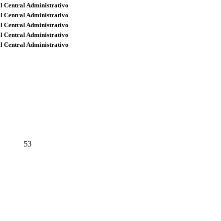
l Central Administrativo
l Central Administrativo
l Central Administrativo
l Central Administrativo
l Central Administrativo
53