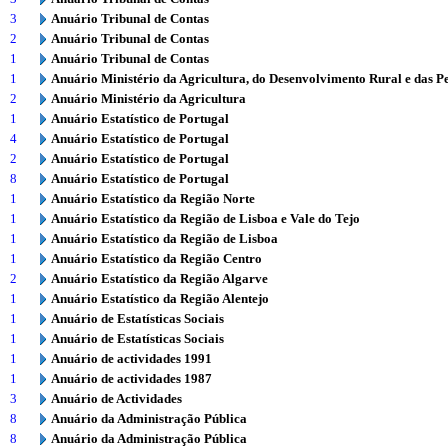
3
Anuário Tribunal de Contas
2
Anuário Tribunal de Contas
1
Anuário Tribunal de Contas
1
Anuário Ministério da Agricultura, do Desenvolvimento Rural e das P
2
Anuário Ministério da Agricultura
1
Anuário Estatístico de Portugal
4
Anuário Estatístico de Portugal
2
Anuário Estatístico de Portugal
8
Anuário Estatístico de Portugal
1
Anuário Estatístico da Região Norte
1
Anuário Estatístico da Região de Lisboa e Vale do Tejo
1
Anuário Estatístico da Região de Lisboa
1
Anuário Estatístico da Região Centro
2
Anuário Estatístico da Região Algarve
1
Anuário Estatístico da Região Alentejo
1
Anuário de Estatísticas Sociais
1
Anuário de Estatísticas Sociais
1
Anuário de actividades 1991
1
Anuário de actividades 1987
3
Anuário de Actividades
8
Anuário da Administração Pública
8
Anuário da Administração Pública