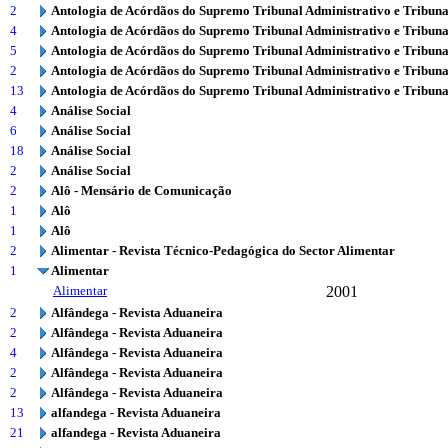
2
Antologia de Acórdãos do Supremo Tribunal Administrativo e Tribuna
4
Antologia de Acórdãos do Supremo Tribunal Administrativo e Tribuna
5
Antologia de Acórdãos do Supremo Tribunal Administrativo e Tribuna
2
Antologia de Acórdãos do Supremo Tribunal Administrativo e Tribuna
13
Antologia de Acórdãos do Supremo Tribunal Administrativo e Tribuna
4
Análise Social
6
Análise Social
18
Análise Social
2
Análise Social
2
Alô - Mensário de Comunicação
1
Alô
1
Alô
2
Alimentar - Revista Técnico-Pedagógica do Sector Alimentar
1
Alimentar
Alimentar
2001
2
Alfândega - Revista Aduaneira
2
Alfândega - Revista Aduaneira
4
Alfândega - Revista Aduaneira
2
Alfândega - Revista Aduaneira
2
Alfândega - Revista Aduaneira
13
alfandega - Revista Aduaneira
21
alfandega - Revista Aduaneira