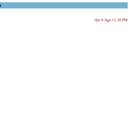
o
Qui 6-Ago 11:20 PM