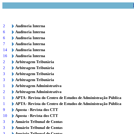
2
Auditoria Interna
6
Auditoria Interna
6
Auditoria Interna
7
Auditoria Interna
14
Auditoria Interna
16
Auditoria Interna
2
Arbitragem Tributária
2
Arbitragem Tributária
3
Arbitragem Tributária
3
Arbitragem Tributária
1
Arbitragem Administrativa
2
Arbitragem Administrativa
1
APTA - Revista do Centro de Estudos de Administração Pública
1
APTA - Revista do Centro de Estudos de Administração Pública
9
Aposta - Revista dos CTT
10
Aposta - Revista dos CTT
3
Anuário Tribunal de Contas
3
Anuário Tribunal de Contas
3
Anuário Tribunal de Contas