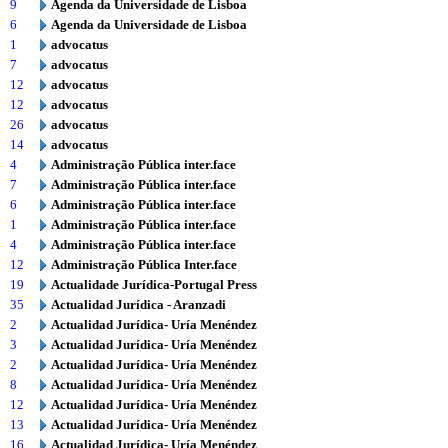
9
Agenda da Universidade de Lisboa
6
Agenda da Universidade de Lisboa
1
advocatus
7
advocatus
12
advocatus
12
advocatus
26
advocatus
14
advocatus
4
Administração Pública inter.face
7
Administração Pública inter.face
6
Administração Pública inter.face
1
Administração Pública inter.face
4
Administração Pública inter.face
12
Administração Pública Inter.face
19
Actualidade Jurídica-Portugal Press
35
Actualidad Jurídica - Aranzadi
2
Actualidad Jurídica- Uría Menéndez
3
Actualidad Jurídica- Uría Menéndez
2
Actualidad Jurídica- Uría Menéndez
8
Actualidad Jurídica- Uría Menéndez
12
Actualidad Jurídica- Uría Menéndez
13
Actualidad Jurídica- Uría Menéndez
16
Actualidad Jurídica- Uría Menéndez