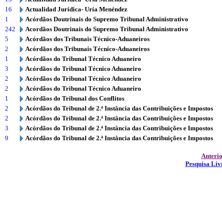
16
Actualidad Jurídica- Uría Menéndez
1
Acórdãos Doutrinais do Supremo Tribunal Administrativo
242
Acordãos Doutrinais do Supremo Tribunal Administrativo
5
Acórdãos dos Tribunais Técnico-Aduaneiros
2
Acórdãos dos Tribunais Técnico-Aduaneiros
1
Acórdãos do Tribunal Técnico Aduaneiro
3
Acórdãos do Tribunal Técnico Aduaneiro
2
Acórdãos do Tribunal Técnico Aduaneiro
2
Acórdãos do Tribunal Técnico Aduaneiro
1
Acórdãos do Tribunal dos Conflitos
2
Acórdãos do Tribunal de 2.ª Instância das Contribuições e Impostos
2
Acórdãos do Tribunal de 2.ª Instância das Contribuições e Impostos
3
Acórdãos do Tribunal de 2.ª Instância das Contribuições e Impostos
9
Acórdãos do Tribunal de 2.ª Instância das Contribuições e Impostos
Anteri
Pesquisa Liv