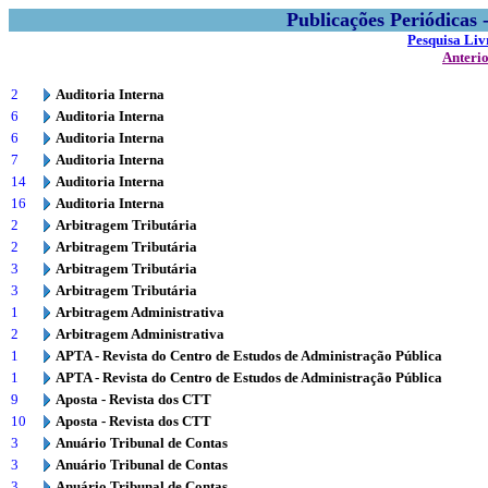
Publicações Periódicas
Pesquisa Liv
Anteri
2
Auditoria Interna
6
Auditoria Interna
6
Auditoria Interna
7
Auditoria Interna
14
Auditoria Interna
16
Auditoria Interna
2
Arbitragem Tributária
2
Arbitragem Tributária
3
Arbitragem Tributária
3
Arbitragem Tributária
1
Arbitragem Administrativa
2
Arbitragem Administrativa
1
APTA - Revista do Centro de Estudos de Administração Pública
1
APTA - Revista do Centro de Estudos de Administração Pública
9
Aposta - Revista dos CTT
10
Aposta - Revista dos CTT
3
Anuário Tribunal de Contas
3
Anuário Tribunal de Contas
3
Anuário Tribunal de Contas