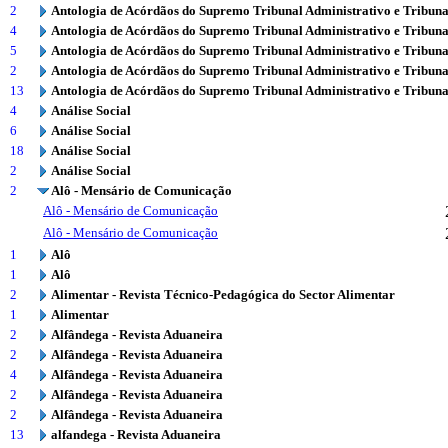
2
Antologia de Acórdãos do Supremo Tribunal Administrativo e Tribuna
4
Antologia de Acórdãos do Supremo Tribunal Administrativo e Tribuna
5
Antologia de Acórdãos do Supremo Tribunal Administrativo e Tribuna
2
Antologia de Acórdãos do Supremo Tribunal Administrativo e Tribuna
13
Antologia de Acórdãos do Supremo Tribunal Administrativo e Tribuna
4
Análise Social
6
Análise Social
18
Análise Social
2
Análise Social
2
Alô - Mensário de Comunicação
Alô - Mensário de Comunicação
Alô - Mensário de Comunicação
1
Alô
1
Alô
2
Alimentar - Revista Técnico-Pedagógica do Sector Alimentar
1
Alimentar
2
Alfândega - Revista Aduaneira
2
Alfândega - Revista Aduaneira
4
Alfândega - Revista Aduaneira
2
Alfândega - Revista Aduaneira
2
Alfândega - Revista Aduaneira
13
alfandega - Revista Aduaneira