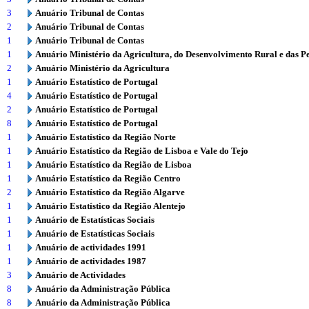
3
Anuário Tribunal de Contas
2
Anuário Tribunal de Contas
1
Anuário Tribunal de Contas
1
Anuário Ministério da Agricultura, do Desenvolvimento Rural e das P
2
Anuário Ministério da Agricultura
1
Anuário Estatístico de Portugal
4
Anuário Estatístico de Portugal
2
Anuário Estatístico de Portugal
8
Anuário Estatístico de Portugal
1
Anuário Estatístico da Região Norte
1
Anuário Estatístico da Região de Lisboa e Vale do Tejo
1
Anuário Estatístico da Região de Lisboa
1
Anuário Estatístico da Região Centro
2
Anuário Estatístico da Região Algarve
1
Anuário Estatístico da Região Alentejo
1
Anuário de Estatísticas Sociais
1
Anuário de Estatísticas Sociais
1
Anuário de actividades 1991
1
Anuário de actividades 1987
3
Anuário de Actividades
8
Anuário da Administração Pública
8
Anuário da Administração Pública