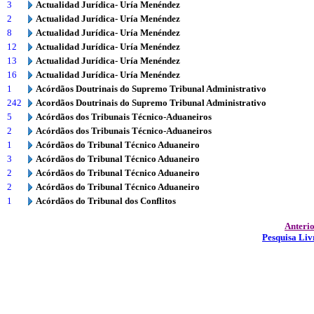
3
Actualidad Jurídica- Uría Menéndez
2
Actualidad Jurídica- Uría Menéndez
8
Actualidad Jurídica- Uría Menéndez
12
Actualidad Jurídica- Uría Menéndez
13
Actualidad Jurídica- Uría Menéndez
16
Actualidad Jurídica- Uría Menéndez
1
Acórdãos Doutrinais do Supremo Tribunal Administrativo
242
Acordãos Doutrinais do Supremo Tribunal Administrativo
5
Acórdãos dos Tribunais Técnico-Aduaneiros
2
Acórdãos dos Tribunais Técnico-Aduaneiros
1
Acórdãos do Tribunal Técnico Aduaneiro
3
Acórdãos do Tribunal Técnico Aduaneiro
2
Acórdãos do Tribunal Técnico Aduaneiro
2
Acórdãos do Tribunal Técnico Aduaneiro
1
Acórdãos do Tribunal dos Conflitos
Anteri
Pesquisa Liv