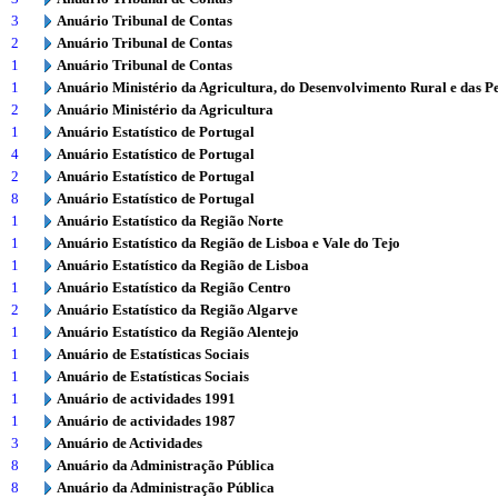
3
Anuário Tribunal de Contas
2
Anuário Tribunal de Contas
1
Anuário Tribunal de Contas
1
Anuário Ministério da Agricultura, do Desenvolvimento Rural e das P
2
Anuário Ministério da Agricultura
1
Anuário Estatístico de Portugal
4
Anuário Estatístico de Portugal
2
Anuário Estatístico de Portugal
8
Anuário Estatístico de Portugal
1
Anuário Estatístico da Região Norte
1
Anuário Estatístico da Região de Lisboa e Vale do Tejo
1
Anuário Estatístico da Região de Lisboa
1
Anuário Estatístico da Região Centro
2
Anuário Estatístico da Região Algarve
1
Anuário Estatístico da Região Alentejo
1
Anuário de Estatísticas Sociais
1
Anuário de Estatísticas Sociais
1
Anuário de actividades 1991
1
Anuário de actividades 1987
3
Anuário de Actividades
8
Anuário da Administração Pública
8
Anuário da Administração Pública