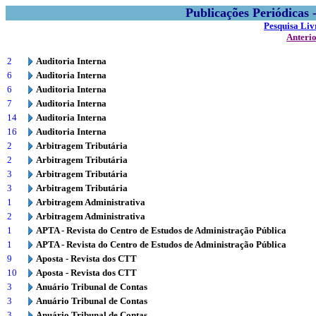
Publicações Periódicas
Pesquisa Liv
Anteri
2
Auditoria Interna
6
Auditoria Interna
6
Auditoria Interna
7
Auditoria Interna
14
Auditoria Interna
16
Auditoria Interna
2
Arbitragem Tributária
2
Arbitragem Tributária
3
Arbitragem Tributária
3
Arbitragem Tributária
1
Arbitragem Administrativa
2
Arbitragem Administrativa
1
APTA - Revista do Centro de Estudos de Administração Pública
1
APTA - Revista do Centro de Estudos de Administração Pública
9
Aposta - Revista dos CTT
10
Aposta - Revista dos CTT
3
Anuário Tribunal de Contas
3
Anuário Tribunal de Contas
3
Anuário Tribunal de Contas