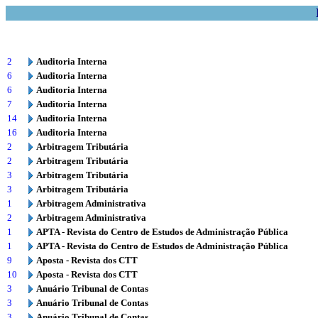
2
Auditoria Interna
6
Auditoria Interna
6
Auditoria Interna
7
Auditoria Interna
14
Auditoria Interna
16
Auditoria Interna
2
Arbitragem Tributária
2
Arbitragem Tributária
3
Arbitragem Tributária
3
Arbitragem Tributária
1
Arbitragem Administrativa
2
Arbitragem Administrativa
1
APTA - Revista do Centro de Estudos de Administração Pública
1
APTA - Revista do Centro de Estudos de Administração Pública
9
Aposta - Revista dos CTT
10
Aposta - Revista dos CTT
3
Anuário Tribunal de Contas
3
Anuário Tribunal de Contas
3
Anuário Tribunal de Contas