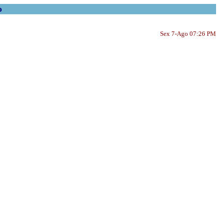
o
Sex 7-Ago 07:26 PM