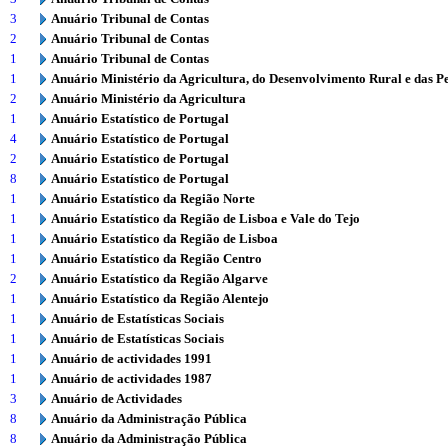
3
Anuário Tribunal de Contas
2
Anuário Tribunal de Contas
1
Anuário Tribunal de Contas
1
Anuário Ministério da Agricultura, do Desenvolvimento Rural e das P
2
Anuário Ministério da Agricultura
1
Anuário Estatístico de Portugal
4
Anuário Estatístico de Portugal
2
Anuário Estatístico de Portugal
8
Anuário Estatístico de Portugal
1
Anuário Estatístico da Região Norte
1
Anuário Estatístico da Região de Lisboa e Vale do Tejo
1
Anuário Estatístico da Região de Lisboa
1
Anuário Estatístico da Região Centro
2
Anuário Estatístico da Região Algarve
1
Anuário Estatístico da Região Alentejo
1
Anuário de Estatísticas Sociais
1
Anuário de Estatísticas Sociais
1
Anuário de actividades 1991
1
Anuário de actividades 1987
3
Anuário de Actividades
8
Anuário da Administração Pública
8
Anuário da Administração Pública