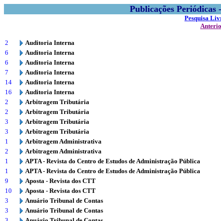
Publicações Periódicas
Pesquisa Liv
Anteri
2
Auditoria Interna
6
Auditoria Interna
6
Auditoria Interna
7
Auditoria Interna
14
Auditoria Interna
16
Auditoria Interna
2
Arbitragem Tributária
2
Arbitragem Tributária
3
Arbitragem Tributária
3
Arbitragem Tributária
1
Arbitragem Administrativa
2
Arbitragem Administrativa
1
APTA - Revista do Centro de Estudos de Administração Pública
1
APTA - Revista do Centro de Estudos de Administração Pública
9
Aposta - Revista dos CTT
10
Aposta - Revista dos CTT
3
Anuário Tribunal de Contas
3
Anuário Tribunal de Contas
3
Anuário Tribunal de Contas