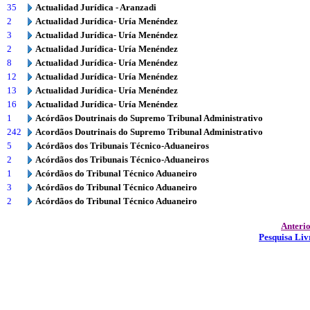
35
Actualidad Jurídica - Aranzadi
2
Actualidad Jurídica- Uría Menéndez
3
Actualidad Jurídica- Uría Menéndez
2
Actualidad Jurídica- Uría Menéndez
8
Actualidad Jurídica- Uría Menéndez
12
Actualidad Jurídica- Uría Menéndez
13
Actualidad Jurídica- Uría Menéndez
16
Actualidad Jurídica- Uría Menéndez
1
Acórdãos Doutrinais do Supremo Tribunal Administrativo
242
Acordãos Doutrinais do Supremo Tribunal Administrativo
5
Acórdãos dos Tribunais Técnico-Aduaneiros
2
Acórdãos dos Tribunais Técnico-Aduaneiros
1
Acórdãos do Tribunal Técnico Aduaneiro
3
Acórdãos do Tribunal Técnico Aduaneiro
2
Acórdãos do Tribunal Técnico Aduaneiro
Anteri
Pesquisa Liv