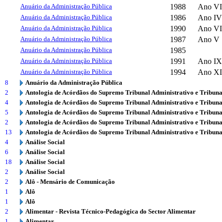
Anuário da Administração Pública
1988
Ano VI
Anuário da Administração Pública
1986
Ano IV
Anuário da Administração Pública
1990
Ano VI
Anuário da Administração Pública
1987
Ano V
Anuário da Administração Pública
1985
Anuário da Administração Pública
1991
Ano IX
Anuário da Administração Pública
1994
Ano XI
8
Anuário da Administração Pública
2
Antologia de Acórdãos do Supremo Tribunal Administrativo e Tribuna
4
Antologia de Acórdãos do Supremo Tribunal Administrativo e Tribuna
5
Antologia de Acórdãos do Supremo Tribunal Administrativo e Tribuna
2
Antologia de Acórdãos do Supremo Tribunal Administrativo e Tribuna
13
Antologia de Acórdãos do Supremo Tribunal Administrativo e Tribuna
4
Análise Social
6
Análise Social
18
Análise Social
2
Análise Social
2
Alô - Mensário de Comunicação
1
Alô
1
Alô
2
Alimentar - Revista Técnico-Pedagógica do Sector Alimentar
1
Alimentar