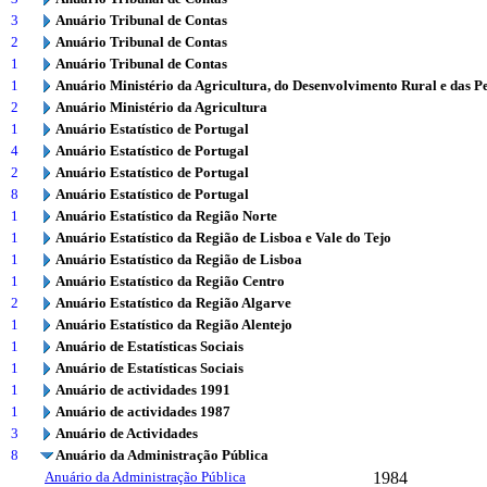
3
Anuário Tribunal de Contas
2
Anuário Tribunal de Contas
1
Anuário Tribunal de Contas
1
Anuário Ministério da Agricultura, do Desenvolvimento Rural e das P
2
Anuário Ministério da Agricultura
1
Anuário Estatístico de Portugal
4
Anuário Estatístico de Portugal
2
Anuário Estatístico de Portugal
8
Anuário Estatístico de Portugal
1
Anuário Estatístico da Região Norte
1
Anuário Estatístico da Região de Lisboa e Vale do Tejo
1
Anuário Estatístico da Região de Lisboa
1
Anuário Estatístico da Região Centro
2
Anuário Estatístico da Região Algarve
1
Anuário Estatístico da Região Alentejo
1
Anuário de Estatísticas Sociais
1
Anuário de Estatísticas Sociais
1
Anuário de actividades 1991
1
Anuário de actividades 1987
3
Anuário de Actividades
8
Anuário da Administração Pública
Anuário da Administração Pública
1984