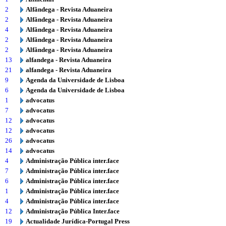
2
Alfândega - Revista Aduaneira
2
Alfândega - Revista Aduaneira
4
Alfândega - Revista Aduaneira
2
Alfândega - Revista Aduaneira
2
Alfândega - Revista Aduaneira
13
alfandega - Revista Aduaneira
21
alfandega - Revista Aduaneira
9
Agenda da Universidade de Lisboa
6
Agenda da Universidade de Lisboa
1
advocatus
7
advocatus
12
advocatus
12
advocatus
26
advocatus
14
advocatus
4
Administração Pública inter.face
7
Administração Pública inter.face
6
Administração Pública inter.face
1
Administração Pública inter.face
4
Administração Pública inter.face
12
Administração Pública Inter.face
19
Actualidade Jurídica-Portugal Press