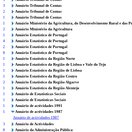
3
Anuário Tribunal de Contas
2
Anuário Tribunal de Contas
1
Anuário Tribunal de Contas
1
Anuário Ministério da Agricultura, do Desenvolvimento Rural e das P
2
Anuário Ministério da Agricultura
1
Anuário Estatístico de Portugal
4
Anuário Estatístico de Portugal
2
Anuário Estatístico de Portugal
8
Anuário Estatístico de Portugal
1
Anuário Estatístico da Região Norte
1
Anuário Estatístico da Região de Lisboa e Vale do Tejo
1
Anuário Estatístico da Região de Lisboa
1
Anuário Estatístico da Região Centro
2
Anuário Estatístico da Região Algarve
1
Anuário Estatístico da Região Alentejo
1
Anuário de Estatísticas Sociais
1
Anuário de Estatísticas Sociais
1
Anuário de actividades 1991
1
Anuário de actividades 1987
Anuário de actividades 1987
3
Anuário de Actividades
8
Anuário da Administração Pública