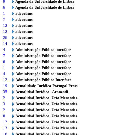
9
Agenda da Universidade de Lisboa
6
Agenda da Universidade de Lisboa
1
advocatus
7
advocatus
12
advocatus
12
advocatus
26
advocatus
14
advocatus
4
Administração Pública inter.face
7
Administração Pública inter.face
6
Administração Pública inter.face
1
Administração Pública inter.face
4
Administração Pública inter.face
12
Administração Pública Inter.face
19
Actualidade Jurídica-Portugal Press
35
Actualidad Jurídica - Aranzadi
2
Actualidad Jurídica- Uría Menéndez
3
Actualidad Jurídica- Uría Menéndez
2
Actualidad Jurídica- Uría Menéndez
8
Actualidad Jurídica- Uría Menéndez
12
Actualidad Jurídica- Uría Menéndez
13
Actualidad Jurídica- Uría Menéndez
16
Actualidad Jurídica- Uría Menéndez