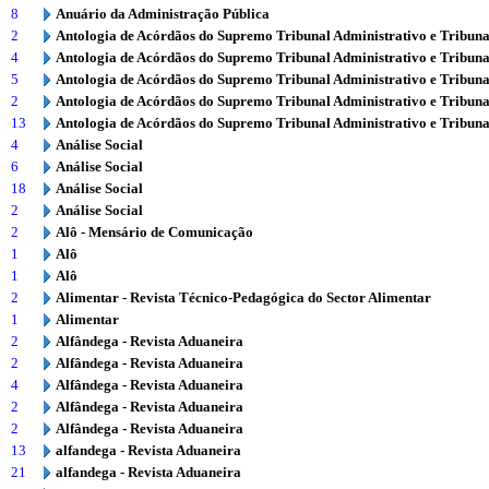
8
Anuário da Administração Pública
2
Antologia de Acórdãos do Supremo Tribunal Administrativo e Tribuna
4
Antologia de Acórdãos do Supremo Tribunal Administrativo e Tribuna
5
Antologia de Acórdãos do Supremo Tribunal Administrativo e Tribuna
2
Antologia de Acórdãos do Supremo Tribunal Administrativo e Tribuna
13
Antologia de Acórdãos do Supremo Tribunal Administrativo e Tribuna
4
Análise Social
6
Análise Social
18
Análise Social
2
Análise Social
2
Alô - Mensário de Comunicação
1
Alô
1
Alô
2
Alimentar - Revista Técnico-Pedagógica do Sector Alimentar
1
Alimentar
2
Alfândega - Revista Aduaneira
2
Alfândega - Revista Aduaneira
4
Alfândega - Revista Aduaneira
2
Alfândega - Revista Aduaneira
2
Alfândega - Revista Aduaneira
13
alfandega - Revista Aduaneira
21
alfandega - Revista Aduaneira