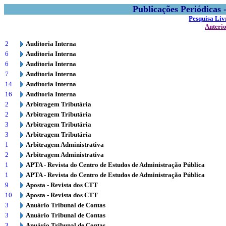
Publicações Periódicas
Pesquisa Liv
Anteri
2
Auditoria Interna
6
Auditoria Interna
6
Auditoria Interna
7
Auditoria Interna
14
Auditoria Interna
16
Auditoria Interna
2
Arbitragem Tributária
2
Arbitragem Tributária
3
Arbitragem Tributária
3
Arbitragem Tributária
1
Arbitragem Administrativa
2
Arbitragem Administrativa
1
APTA - Revista do Centro de Estudos de Administração Pública
1
APTA - Revista do Centro de Estudos de Administração Pública
9
Aposta - Revista dos CTT
10
Aposta - Revista dos CTT
3
Anuário Tribunal de Contas
3
Anuário Tribunal de Contas
3
Anuário Tribunal de Contas