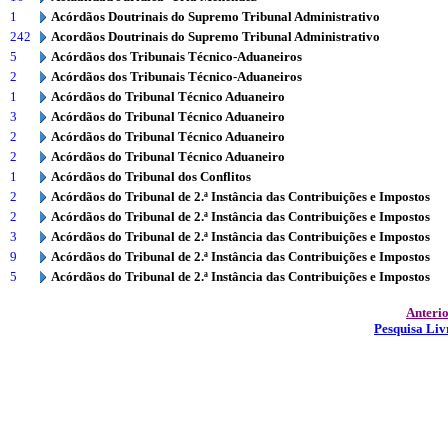
1
Acórdãos Doutrinais do Supremo Tribunal Administrativo
242
Acordãos Doutrinais do Supremo Tribunal Administrativo
5
Acórdãos dos Tribunais Técnico-Aduaneiros
2
Acórdãos dos Tribunais Técnico-Aduaneiros
1
Acórdãos do Tribunal Técnico Aduaneiro
3
Acórdãos do Tribunal Técnico Aduaneiro
2
Acórdãos do Tribunal Técnico Aduaneiro
2
Acórdãos do Tribunal Técnico Aduaneiro
1
Acórdãos do Tribunal dos Conflitos
2
Acórdãos do Tribunal de 2.ª Instância das Contribuições e Impostos
2
Acórdãos do Tribunal de 2.ª Instância das Contribuições e Impostos
3
Acórdãos do Tribunal de 2.ª Instância das Contribuições e Impostos
9
Acórdãos do Tribunal de 2.ª Instância das Contribuições e Impostos
5
Acórdãos do Tribunal de 2.ª Instância das Contribuições e Impostos
Anteri
Pesquisa Liv