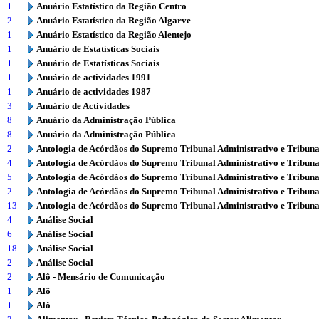
1
Anuário Estatístico da Região Centro
2
Anuário Estatístico da Região Algarve
1
Anuário Estatístico da Região Alentejo
1
Anuário de Estatísticas Sociais
1
Anuário de Estatísticas Sociais
1
Anuário de actividades 1991
1
Anuário de actividades 1987
3
Anuário de Actividades
8
Anuário da Administração Pública
8
Anuário da Administração Pública
2
Antologia de Acórdãos do Supremo Tribunal Administrativo e Tribuna
4
Antologia de Acórdãos do Supremo Tribunal Administrativo e Tribuna
5
Antologia de Acórdãos do Supremo Tribunal Administrativo e Tribuna
2
Antologia de Acórdãos do Supremo Tribunal Administrativo e Tribuna
13
Antologia de Acórdãos do Supremo Tribunal Administrativo e Tribuna
4
Análise Social
6
Análise Social
18
Análise Social
2
Análise Social
2
Alô - Mensário de Comunicação
1
Alô
1
Alô