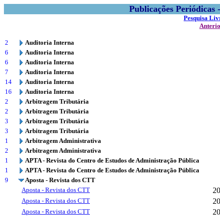
Publicações Periódicas
Pesquisa Liv
Anteri
2
Auditoria Interna
6
Auditoria Interna
6
Auditoria Interna
7
Auditoria Interna
14
Auditoria Interna
16
Auditoria Interna
2
Arbitragem Tributária
2
Arbitragem Tributária
3
Arbitragem Tributária
3
Arbitragem Tributária
1
Arbitragem Administrativa
2
Arbitragem Administrativa
1
APTA - Revista do Centro de Estudos de Administração Pública
1
APTA - Revista do Centro de Estudos de Administração Pública
9
Aposta - Revista dos CTT
Aposta - Revista dos CTT
2
Aposta - Revista dos CTT
2
Aposta - Revista dos CTT
2