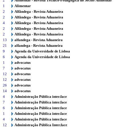
2
Alimentar - Revista Técnico-Pedagógica do Sector Alimentar
1
Alimentar
2
Alfândega - Revista Aduaneira
2
Alfândega - Revista Aduaneira
4
Alfândega - Revista Aduaneira
2
Alfândega - Revista Aduaneira
2
Alfândega - Revista Aduaneira
13
alfandega - Revista Aduaneira
21
alfandega - Revista Aduaneira
9
Agenda da Universidade de Lisboa
6
Agenda da Universidade de Lisboa
1
advocatus
7
advocatus
12
advocatus
12
advocatus
26
advocatus
14
advocatus
4
Administração Pública inter.face
7
Administração Pública inter.face
6
Administração Pública inter.face
1
Administração Pública inter.face
4
Administração Pública inter.face
12
Administração Pública Inter.face