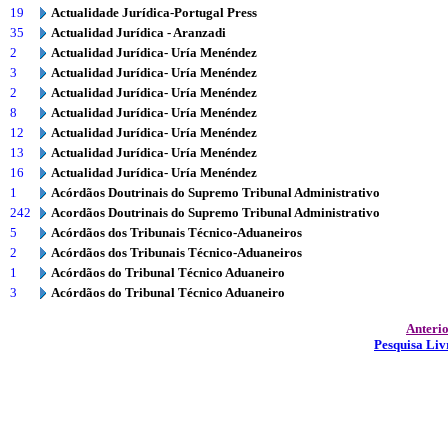
19
Actualidade Jurídica-Portugal Press
35
Actualidad Jurídica - Aranzadi
2
Actualidad Jurídica- Uría Menéndez
3
Actualidad Jurídica- Uría Menéndez
2
Actualidad Jurídica- Uría Menéndez
8
Actualidad Jurídica- Uría Menéndez
12
Actualidad Jurídica- Uría Menéndez
13
Actualidad Jurídica- Uría Menéndez
16
Actualidad Jurídica- Uría Menéndez
1
Acórdãos Doutrinais do Supremo Tribunal Administrativo
242
Acordãos Doutrinais do Supremo Tribunal Administrativo
5
Acórdãos dos Tribunais Técnico-Aduaneiros
2
Acórdãos dos Tribunais Técnico-Aduaneiros
1
Acórdãos do Tribunal Técnico Aduaneiro
3
Acórdãos do Tribunal Técnico Aduaneiro
Anteri
Pesquisa Liv