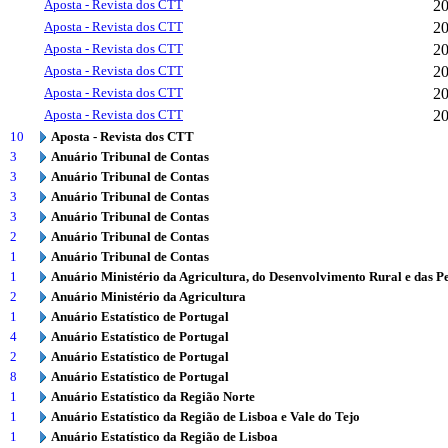
Aposta - Revista dos CTT
2
Aposta - Revista dos CTT
2
Aposta - Revista dos CTT
2
Aposta - Revista dos CTT
2
Aposta - Revista dos CTT
2
Aposta - Revista dos CTT
2
10
Aposta - Revista dos CTT
3
Anuário Tribunal de Contas
3
Anuário Tribunal de Contas
3
Anuário Tribunal de Contas
3
Anuário Tribunal de Contas
2
Anuário Tribunal de Contas
1
Anuário Tribunal de Contas
1
Anuário Ministério da Agricultura, do Desenvolvimento Rural e das P
2
Anuário Ministério da Agricultura
1
Anuário Estatístico de Portugal
4
Anuário Estatístico de Portugal
2
Anuário Estatístico de Portugal
8
Anuário Estatístico de Portugal
1
Anuário Estatístico da Região Norte
1
Anuário Estatístico da Região de Lisboa e Vale do Tejo
1
Anuário Estatístico da Região de Lisboa