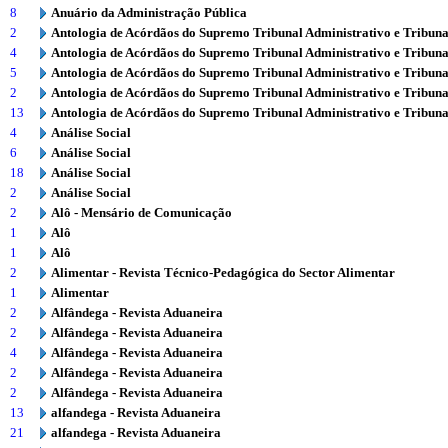
8
Anuário da Administração Pública
2
Antologia de Acórdãos do Supremo Tribunal Administrativo e Tribuna
4
Antologia de Acórdãos do Supremo Tribunal Administrativo e Tribuna
5
Antologia de Acórdãos do Supremo Tribunal Administrativo e Tribuna
2
Antologia de Acórdãos do Supremo Tribunal Administrativo e Tribuna
13
Antologia de Acórdãos do Supremo Tribunal Administrativo e Tribuna
4
Análise Social
6
Análise Social
18
Análise Social
2
Análise Social
2
Alô - Mensário de Comunicação
1
Alô
1
Alô
2
Alimentar - Revista Técnico-Pedagógica do Sector Alimentar
1
Alimentar
2
Alfândega - Revista Aduaneira
2
Alfândega - Revista Aduaneira
4
Alfândega - Revista Aduaneira
2
Alfândega - Revista Aduaneira
2
Alfândega - Revista Aduaneira
13
alfandega - Revista Aduaneira
21
alfandega - Revista Aduaneira