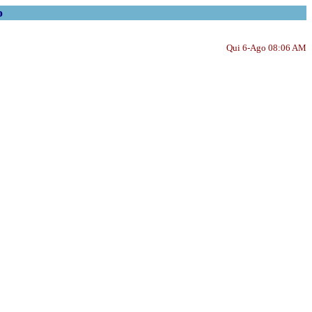
o
Qui 6-Ago 08:06 AM