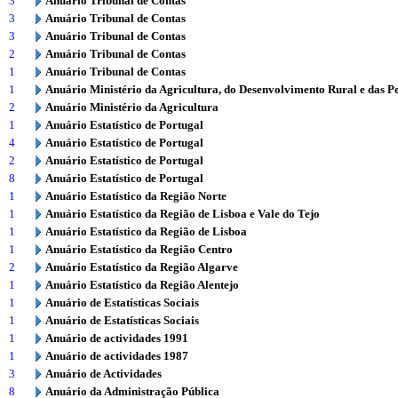
3
Anuário Tribunal de Contas
3
Anuário Tribunal de Contas
3
Anuário Tribunal de Contas
2
Anuário Tribunal de Contas
1
Anuário Tribunal de Contas
1
Anuário Ministério da Agricultura, do Desenvolvimento Rural e das P
2
Anuário Ministério da Agricultura
1
Anuário Estatístico de Portugal
4
Anuário Estatístico de Portugal
2
Anuário Estatístico de Portugal
8
Anuário Estatístico de Portugal
1
Anuário Estatístico da Região Norte
1
Anuário Estatístico da Região de Lisboa e Vale do Tejo
1
Anuário Estatístico da Região de Lisboa
1
Anuário Estatístico da Região Centro
2
Anuário Estatístico da Região Algarve
1
Anuário Estatístico da Região Alentejo
1
Anuário de Estatísticas Sociais
1
Anuário de Estatísticas Sociais
1
Anuário de actividades 1991
1
Anuário de actividades 1987
3
Anuário de Actividades
8
Anuário da Administração Pública