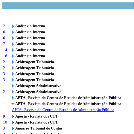
2
Auditoria Interna
6
Auditoria Interna
6
Auditoria Interna
7
Auditoria Interna
14
Auditoria Interna
16
Auditoria Interna
2
Arbitragem Tributária
2
Arbitragem Tributária
3
Arbitragem Tributária
3
Arbitragem Tributária
1
Arbitragem Administrativa
2
Arbitragem Administrativa
1
APTA - Revista do Centro de Estudos de Administração Pública
1
APTA - Revista do Centro de Estudos de Administração Pública
APTA - Revista do Centro de Estudos de Administração Pública
9
Aposta - Revista dos CTT
10
Aposta - Revista dos CTT
3
Anuário Tribunal de Contas