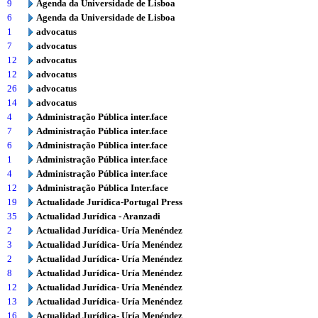
9
Agenda da Universidade de Lisboa
6
Agenda da Universidade de Lisboa
1
advocatus
7
advocatus
12
advocatus
12
advocatus
26
advocatus
14
advocatus
4
Administração Pública inter.face
7
Administração Pública inter.face
6
Administração Pública inter.face
1
Administração Pública inter.face
4
Administração Pública inter.face
12
Administração Pública Inter.face
19
Actualidade Jurídica-Portugal Press
35
Actualidad Jurídica - Aranzadi
2
Actualidad Jurídica- Uría Menéndez
3
Actualidad Jurídica- Uría Menéndez
2
Actualidad Jurídica- Uría Menéndez
8
Actualidad Jurídica- Uría Menéndez
12
Actualidad Jurídica- Uría Menéndez
13
Actualidad Jurídica- Uría Menéndez
16
Actualidad Jurídica- Uría Menéndez