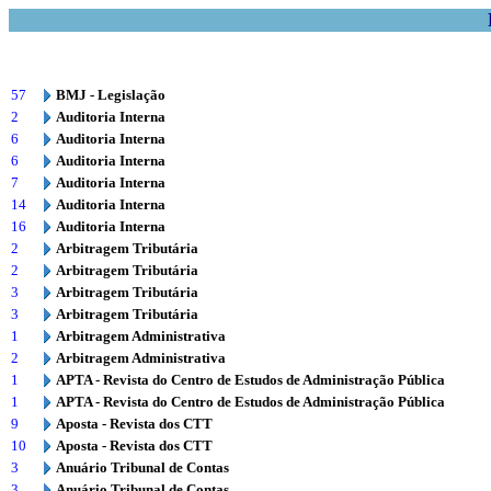
57
BMJ - Legislação
2
Auditoria Interna
6
Auditoria Interna
6
Auditoria Interna
7
Auditoria Interna
14
Auditoria Interna
16
Auditoria Interna
2
Arbitragem Tributária
2
Arbitragem Tributária
3
Arbitragem Tributária
3
Arbitragem Tributária
1
Arbitragem Administrativa
2
Arbitragem Administrativa
1
APTA - Revista do Centro de Estudos de Administração Pública
1
APTA - Revista do Centro de Estudos de Administração Pública
9
Aposta - Revista dos CTT
10
Aposta - Revista dos CTT
3
Anuário Tribunal de Contas
3
Anuário Tribunal de Contas