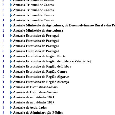
3
Anuário Tribunal de Contas
3
Anuário Tribunal de Contas
2
Anuário Tribunal de Contas
1
Anuário Tribunal de Contas
1
Anuário Ministério da Agricultura, do Desenvolvimento Rural e das P
2
Anuário Ministério da Agricultura
1
Anuário Estatístico de Portugal
4
Anuário Estatístico de Portugal
2
Anuário Estatístico de Portugal
8
Anuário Estatístico de Portugal
1
Anuário Estatístico da Região Norte
1
Anuário Estatístico da Região de Lisboa e Vale do Tejo
1
Anuário Estatístico da Região de Lisboa
1
Anuário Estatístico da Região Centro
2
Anuário Estatístico da Região Algarve
1
Anuário Estatístico da Região Alentejo
1
Anuário de Estatísticas Sociais
1
Anuário de Estatísticas Sociais
1
Anuário de actividades 1991
1
Anuário de actividades 1987
3
Anuário de Actividades
8
Anuário da Administração Pública