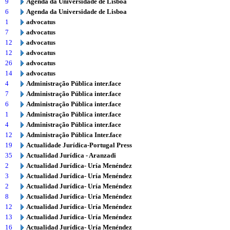
9
Agenda da Universidade de Lisboa
6
Agenda da Universidade de Lisboa
1
advocatus
7
advocatus
12
advocatus
12
advocatus
26
advocatus
14
advocatus
4
Administração Pública inter.face
7
Administração Pública inter.face
6
Administração Pública inter.face
1
Administração Pública inter.face
4
Administração Pública inter.face
12
Administração Pública Inter.face
19
Actualidade Jurídica-Portugal Press
35
Actualidad Jurídica - Aranzadi
2
Actualidad Jurídica- Uría Menéndez
3
Actualidad Jurídica- Uría Menéndez
2
Actualidad Jurídica- Uría Menéndez
8
Actualidad Jurídica- Uría Menéndez
12
Actualidad Jurídica- Uría Menéndez
13
Actualidad Jurídica- Uría Menéndez
16
Actualidad Jurídica- Uría Menéndez