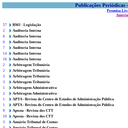
Publicações Periódicas
Pesquisa Liv
Anteri
57
BMJ - Legislação
2
Auditoria Interna
6
Auditoria Interna
6
Auditoria Interna
7
Auditoria Interna
14
Auditoria Interna
16
Auditoria Interna
2
Arbitragem Tributária
2
Arbitragem Tributária
3
Arbitragem Tributária
3
Arbitragem Tributária
1
Arbitragem Administrativa
2
Arbitragem Administrativa
1
APTA - Revista do Centro de Estudos de Administração Pública
1
APTA - Revista do Centro de Estudos de Administração Pública
9
Aposta - Revista dos CTT
10
Aposta - Revista dos CTT
3
Anuário Tribunal de Contas
3
Anuário Tribunal de Contas