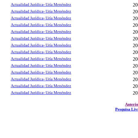
Actualidad Jurídica- Uría Menéndez
20
Actualidad Jurídica- Uría Menéndez
20
Actualidad Jurídica- Uría Menéndez
20
Actualidad Jurídica- Uría Menéndez
20
Actualidad Jurídica- Uría Menèndez
20
Actualidad Jurídica- Uría Menéndez
20
Actualidad Jurídica- Uría Menéndez
20
Actualidad Jurídica- Uría Menéndez
20
Actualidad Jurídica- Uría Menéndez
20
Actualidad Jurídica- Uría Menéndez
20
Actualidad Jurídica- Uría Menéndez
20
Actualidad Jurídica- Uría Menéndez
20
Actualidad Jurídica- Uría Menéndez
20
Actualidad Jurídica- Uría Menéndez
20
Anteri
Pesquisa Liv