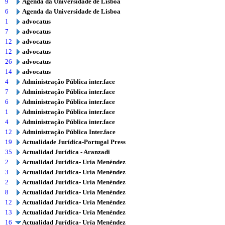
9
Agenda da Universidade de Lisboa
6
Agenda da Universidade de Lisboa
1
advocatus
7
advocatus
12
advocatus
12
advocatus
26
advocatus
14
advocatus
4
Administração Pública inter.face
7
Administração Pública inter.face
6
Administração Pública inter.face
1
Administração Pública inter.face
4
Administração Pública inter.face
12
Administração Pública Inter.face
19
Actualidade Jurídica-Portugal Press
35
Actualidad Jurídica - Aranzadi
2
Actualidad Jurídica- Uría Menéndez
3
Actualidad Jurídica- Uría Menéndez
2
Actualidad Jurídica- Uría Menéndez
8
Actualidad Jurídica- Uría Menéndez
12
Actualidad Jurídica- Uría Menéndez
13
Actualidad Jurídica- Uría Menéndez
16
Actualidad Jurídica- Uría Menéndez