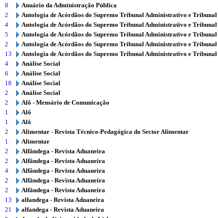
8
Anuário da Administração Pública
2
Antologia de Acórdãos do Supremo Tribunal Administrativo e Tribunal
4
Antologia de Acórdãos do Supremo Tribunal Administrativo e Tribunal
5
Antologia de Acórdãos do Supremo Tribunal Administrativo e Tribunal
2
Antologia de Acórdãos do Supremo Tribunal Administrativo e Tribunal
13
Antologia de Acórdãos do Supremo Tribunal Administrativo e Tribunal
4
Análise Social
6
Análise Social
18
Análise Social
2
Análise Social
2
Alô - Mensário de Comunicação
1
Alô
1
Alô
2
Alimentar - Revista Técnico-Pedagógica do Sector Alimentar
1
Alimentar
2
Alfândega - Revista Aduaneira
2
Alfândega - Revista Aduaneira
4
Alfândega - Revista Aduaneira
2
Alfândega - Revista Aduaneira
2
Alfândega - Revista Aduaneira
13
alfandega - Revista Aduaneira
21
alfandega - Revista Aduaneira