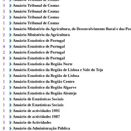
3
Anuário Tribunal de Contas
3
Anuário Tribunal de Contas
2
Anuário Tribunal de Contas
1
Anuário Tribunal de Contas
1
Anuário Ministério da Agricultura, do Desenvolvimento Rural e das Pe
2
Anuário Ministério da Agricultura
1
Anuário Estatístico de Portugal
4
Anuário Estatístico de Portugal
2
Anuário Estatístico de Portugal
8
Anuário Estatístico de Portugal
1
Anuário Estatístico da Região Norte
1
Anuário Estatístico da Região de Lisboa e Vale do Tejo
1
Anuário Estatístico da Região de Lisboa
1
Anuário Estatístico da Região Centro
2
Anuário Estatístico da Região Algarve
1
Anuário Estatístico da Região Alentejo
1
Anuário de Estatísticas Sociais
1
Anuário de Estatísticas Sociais
1
Anuário de actividades 1991
1
Anuário de actividades 1987
3
Anuário de Actividades
8
Anuário da Administração Pública