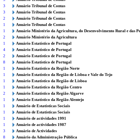
3
Anuário Tribunal de Contas
3
Anuário Tribunal de Contas
2
Anuário Tribunal de Contas
1
Anuário Tribunal de Contas
1
Anuário Ministério da Agricultura, do Desenvolvimento Rural e das P
2
Anuário Ministério da Agricultura
1
Anuário Estatístico de Portugal
4
Anuário Estatístico de Portugal
2
Anuário Estatístico de Portugal
8
Anuário Estatístico de Portugal
1
Anuário Estatístico da Região Norte
1
Anuário Estatístico da Região de Lisboa e Vale do Tejo
1
Anuário Estatístico da Região de Lisboa
1
Anuário Estatístico da Região Centro
2
Anuário Estatístico da Região Algarve
1
Anuário Estatístico da Região Alentejo
1
Anuário de Estatísticas Sociais
1
Anuário de Estatísticas Sociais
1
Anuário de actividades 1991
1
Anuário de actividades 1987
3
Anuário de Actividades
8
Anuário da Administração Pública