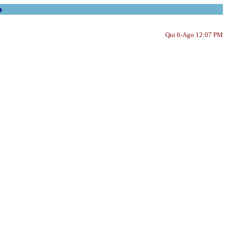
o
Qui 6-Ago 12:07 PM