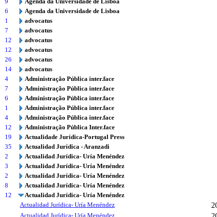
9
Agenda da Universidade de Lisboa
6
Agenda da Universidade de Lisboa
1
advocatus
7
advocatus
12
advocatus
12
advocatus
26
advocatus
14
advocatus
4
Administração Pública inter.face
7
Administração Pública inter.face
6
Administração Pública inter.face
1
Administração Pública inter.face
4
Administração Pública inter.face
12
Administração Pública Inter.face
19
Actualidade Jurídica-Portugal Press
35
Actualidad Jurídica - Aranzadi
2
Actualidad Jurídica- Uría Menéndez
3
Actualidad Jurídica- Uría Menéndez
2
Actualidad Jurídica- Uría Menéndez
8
Actualidad Jurídica- Uría Menéndez
12
Actualidad Jurídica- Uría Menéndez
Actualidad Jurídica- Uría Menéndez
2
Actualidad Jurídica- Uría Menéndez
2