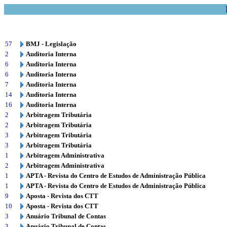
57
BMJ - Legislação
2
Auditoria Interna
6
Auditoria Interna
6
Auditoria Interna
7
Auditoria Interna
14
Auditoria Interna
16
Auditoria Interna
2
Arbitragem Tributária
2
Arbitragem Tributária
3
Arbitragem Tributária
3
Arbitragem Tributária
1
Arbitragem Administrativa
2
Arbitragem Administrativa
1
APTA - Revista do Centro de Estudos de Administração Pública
1
APTA - Revista do Centro de Estudos de Administração Pública
9
Aposta - Revista dos CTT
10
Aposta - Revista dos CTT
3
Anuário Tribunal de Contas
3
Anuário Tribunal de Contas