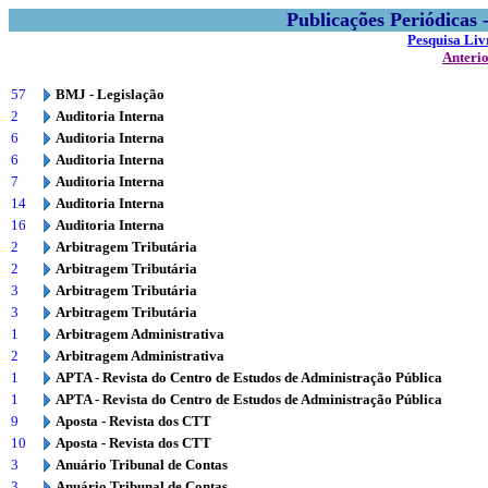
Publicações Periódicas
Pesquisa Liv
Anteri
57
BMJ - Legislação
2
Auditoria Interna
6
Auditoria Interna
6
Auditoria Interna
7
Auditoria Interna
14
Auditoria Interna
16
Auditoria Interna
2
Arbitragem Tributária
2
Arbitragem Tributária
3
Arbitragem Tributária
3
Arbitragem Tributária
1
Arbitragem Administrativa
2
Arbitragem Administrativa
1
APTA - Revista do Centro de Estudos de Administração Pública
1
APTA - Revista do Centro de Estudos de Administração Pública
9
Aposta - Revista dos CTT
10
Aposta - Revista dos CTT
3
Anuário Tribunal de Contas
3
Anuário Tribunal de Contas