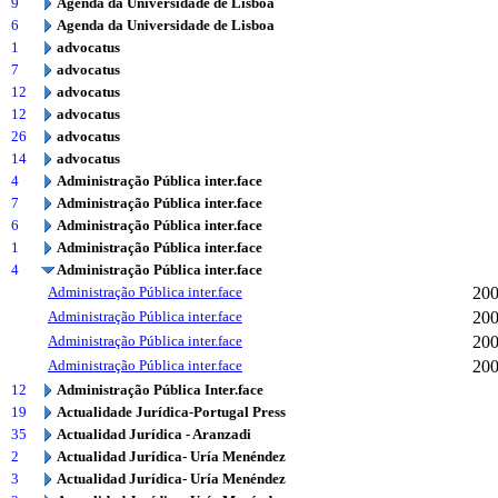
9
Agenda da Universidade de Lisboa
6
Agenda da Universidade de Lisboa
1
advocatus
7
advocatus
12
advocatus
12
advocatus
26
advocatus
14
advocatus
4
Administração Pública inter.face
7
Administração Pública inter.face
6
Administração Pública inter.face
1
Administração Pública inter.face
4
Administração Pública inter.face
Administração Pública inter.face
20
Administração Pública inter.face
20
Administração Pública inter.face
20
Administração Pública inter.face
20
12
Administração Pública Inter.face
19
Actualidade Jurídica-Portugal Press
35
Actualidad Jurídica - Aranzadi
2
Actualidad Jurídica- Uría Menéndez
3
Actualidad Jurídica- Uría Menéndez