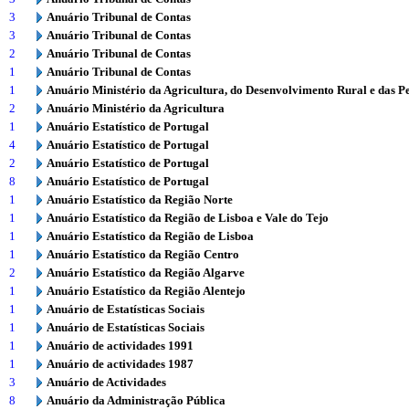
3
Anuário Tribunal de Contas
3
Anuário Tribunal de Contas
2
Anuário Tribunal de Contas
1
Anuário Tribunal de Contas
1
Anuário Ministério da Agricultura, do Desenvolvimento Rural e das P
2
Anuário Ministério da Agricultura
1
Anuário Estatístico de Portugal
4
Anuário Estatístico de Portugal
2
Anuário Estatístico de Portugal
8
Anuário Estatístico de Portugal
1
Anuário Estatístico da Região Norte
1
Anuário Estatístico da Região de Lisboa e Vale do Tejo
1
Anuário Estatístico da Região de Lisboa
1
Anuário Estatístico da Região Centro
2
Anuário Estatístico da Região Algarve
1
Anuário Estatístico da Região Alentejo
1
Anuário de Estatísticas Sociais
1
Anuário de Estatísticas Sociais
1
Anuário de actividades 1991
1
Anuário de actividades 1987
3
Anuário de Actividades
8
Anuário da Administração Pública