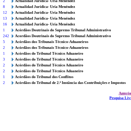
2
Actualidad Jurídica- Uría Menéndez
8
Actualidad Jurídica- Uría Menéndez
12
Actualidad Jurídica- Uría Menéndez
13
Actualidad Jurídica- Uría Menéndez
16
Actualidad Jurídica- Uría Menéndez
1
Acórdãos Doutrinais do Supremo Tribunal Administrativo
242
Acordãos Doutrinais do Supremo Tribunal Administrativo
5
Acórdãos dos Tribunais Técnico-Aduaneiros
2
Acórdãos dos Tribunais Técnico-Aduaneiros
1
Acórdãos do Tribunal Técnico Aduaneiro
3
Acórdãos do Tribunal Técnico Aduaneiro
2
Acórdãos do Tribunal Técnico Aduaneiro
2
Acórdãos do Tribunal Técnico Aduaneiro
1
Acórdãos do Tribunal dos Conflitos
2
Acórdãos do Tribunal de 2.ª Instância das Contribuições e Impostos
Anteri
Pesquisa Liv