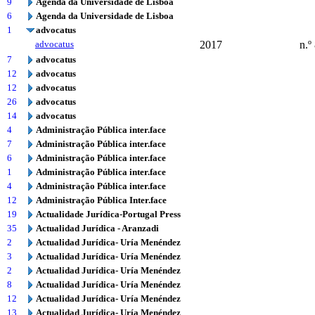
9
Agenda da Universidade de Lisboa
6
Agenda da Universidade de Lisboa
1
advocatus
advocatus
2017
n.º
7
advocatus
12
advocatus
12
advocatus
26
advocatus
14
advocatus
4
Administração Pública inter.face
7
Administração Pública inter.face
6
Administração Pública inter.face
1
Administração Pública inter.face
4
Administração Pública inter.face
12
Administração Pública Inter.face
19
Actualidade Jurídica-Portugal Press
35
Actualidad Jurídica - Aranzadi
2
Actualidad Jurídica- Uría Menéndez
3
Actualidad Jurídica- Uría Menéndez
2
Actualidad Jurídica- Uría Menéndez
8
Actualidad Jurídica- Uría Menéndez
12
Actualidad Jurídica- Uría Menéndez
13
Actualidad Jurídica- Uría Menéndez