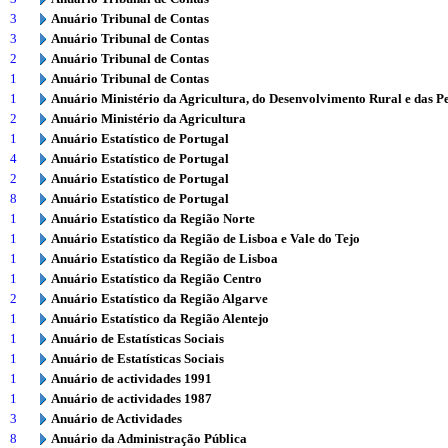
3
Anuário Tribunal de Contas
3
Anuário Tribunal de Contas
2
Anuário Tribunal de Contas
1
Anuário Tribunal de Contas
1
Anuário Ministério da Agricultura, do Desenvolvimento Rural e das P
2
Anuário Ministério da Agricultura
1
Anuário Estatístico de Portugal
4
Anuário Estatístico de Portugal
2
Anuário Estatístico de Portugal
8
Anuário Estatístico de Portugal
1
Anuário Estatístico da Região Norte
1
Anuário Estatístico da Região de Lisboa e Vale do Tejo
1
Anuário Estatístico da Região de Lisboa
1
Anuário Estatístico da Região Centro
2
Anuário Estatístico da Região Algarve
1
Anuário Estatístico da Região Alentejo
1
Anuário de Estatísticas Sociais
1
Anuário de Estatísticas Sociais
1
Anuário de actividades 1991
1
Anuário de actividades 1987
3
Anuário de Actividades
8
Anuário da Administração Pública