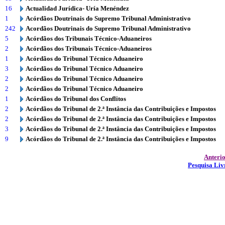
16
Actualidad Jurídica- Uría Menéndez
1
Acórdãos Doutrinais do Supremo Tribunal Administrativo
242
Acordãos Doutrinais do Supremo Tribunal Administrativo
5
Acórdãos dos Tribunais Técnico-Aduaneiros
2
Acórdãos dos Tribunais Técnico-Aduaneiros
1
Acórdãos do Tribunal Técnico Aduaneiro
3
Acórdãos do Tribunal Técnico Aduaneiro
2
Acórdãos do Tribunal Técnico Aduaneiro
2
Acórdãos do Tribunal Técnico Aduaneiro
1
Acórdãos do Tribunal dos Conflitos
2
Acórdãos do Tribunal de 2.ª Instância das Contribuições e Impostos
2
Acórdãos do Tribunal de 2.ª Instância das Contribuições e Impostos
3
Acórdãos do Tribunal de 2.ª Instância das Contribuições e Impostos
9
Acórdãos do Tribunal de 2.ª Instância das Contribuições e Impostos
Anteri
Pesquisa Liv