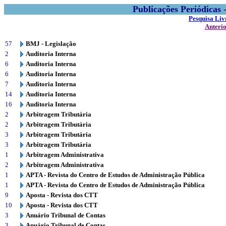
Publicações Periódicas
Pesquisa Liv
Anteri
57
BMJ - Legislação
2
Auditoria Interna
6
Auditoria Interna
6
Auditoria Interna
7
Auditoria Interna
14
Auditoria Interna
16
Auditoria Interna
2
Arbitragem Tributária
2
Arbitragem Tributária
3
Arbitragem Tributária
3
Arbitragem Tributária
1
Arbitragem Administrativa
2
Arbitragem Administrativa
1
APTA - Revista do Centro de Estudos de Administração Pública
1
APTA - Revista do Centro de Estudos de Administração Pública
9
Aposta - Revista dos CTT
10
Aposta - Revista dos CTT
3
Anuário Tribunal de Contas
3
Anuário Tribunal de Contas