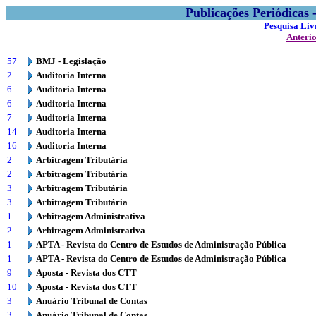
Publicações Periódicas
Pesquisa Liv
Anteri
57
BMJ - Legislação
2
Auditoria Interna
6
Auditoria Interna
6
Auditoria Interna
7
Auditoria Interna
14
Auditoria Interna
16
Auditoria Interna
2
Arbitragem Tributária
2
Arbitragem Tributária
3
Arbitragem Tributária
3
Arbitragem Tributária
1
Arbitragem Administrativa
2
Arbitragem Administrativa
1
APTA - Revista do Centro de Estudos de Administração Pública
1
APTA - Revista do Centro de Estudos de Administração Pública
9
Aposta - Revista dos CTT
10
Aposta - Revista dos CTT
3
Anuário Tribunal de Contas
3
Anuário Tribunal de Contas