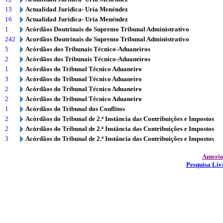
13
Actualidad Jurídica- Uría Menéndez
16
Actualidad Jurídica- Uría Menéndez
1
Acórdãos Doutrinais do Supremo Tribunal Administrativo
242
Acordãos Doutrinais do Supremo Tribunal Administrativo
5
Acórdãos dos Tribunais Técnico-Aduaneiros
2
Acórdãos dos Tribunais Técnico-Aduaneiros
1
Acórdãos do Tribunal Técnico Aduaneiro
3
Acórdãos do Tribunal Técnico Aduaneiro
2
Acórdãos do Tribunal Técnico Aduaneiro
2
Acórdãos do Tribunal Técnico Aduaneiro
1
Acórdãos do Tribunal dos Conflitos
2
Acórdãos do Tribunal de 2.ª Instância das Contribuições e Impostos
2
Acórdãos do Tribunal de 2.ª Instância das Contribuições e Impostos
3
Acórdãos do Tribunal de 2.ª Instância das Contribuições e Impostos
Anteri
Pesquisa Liv