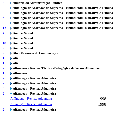
8
Anuário da Administração Pública
2
Antologia de Acórdãos do Supremo Tribunal Administrativo e Tribuna
4
Antologia de Acórdãos do Supremo Tribunal Administrativo e Tribuna
5
Antologia de Acórdãos do Supremo Tribunal Administrativo e Tribuna
2
Antologia de Acórdãos do Supremo Tribunal Administrativo e Tribuna
13
Antologia de Acórdãos do Supremo Tribunal Administrativo e Tribuna
4
Análise Social
6
Análise Social
18
Análise Social
2
Análise Social
2
Alô - Mensário de Comunicação
1
Alô
1
Alô
2
Alimentar - Revista Técnico-Pedagógica do Sector Alimentar
1
Alimentar
2
Alfândega - Revista Aduaneira
2
Alfândega - Revista Aduaneira
4
Alfândega - Revista Aduaneira
2
Alfândega - Revista Aduaneira
Alfândega - Revista Aduaneira
1998
Alfândega - Revista Aduaneira
1998
2
Alfândega - Revista Aduaneira