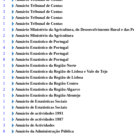
3
Anuário Tribunal de Contas
3
Anuário Tribunal de Contas
2
Anuário Tribunal de Contas
1
Anuário Tribunal de Contas
1
Anuário Ministério da Agricultura, do Desenvolvimento Rural e das P
2
Anuário Ministério da Agricultura
1
Anuário Estatístico de Portugal
4
Anuário Estatístico de Portugal
2
Anuário Estatístico de Portugal
8
Anuário Estatístico de Portugal
1
Anuário Estatístico da Região Norte
1
Anuário Estatístico da Região de Lisboa e Vale do Tejo
1
Anuário Estatístico da Região de Lisboa
1
Anuário Estatístico da Região Centro
2
Anuário Estatístico da Região Algarve
1
Anuário Estatístico da Região Alentejo
1
Anuário de Estatísticas Sociais
1
Anuário de Estatísticas Sociais
1
Anuário de actividades 1991
1
Anuário de actividades 1987
3
Anuário de Actividades
8
Anuário da Administração Pública