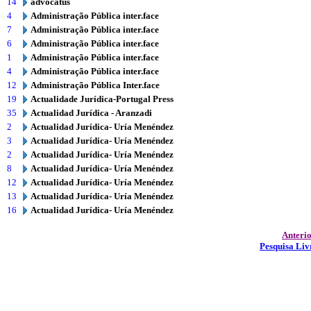
14
advocatus
4
Administração Pública inter.face
7
Administração Pública inter.face
6
Administração Pública inter.face
1
Administração Pública inter.face
4
Administração Pública inter.face
12
Administração Pública Inter.face
19
Actualidade Jurídica-Portugal Press
35
Actualidad Jurídica - Aranzadi
2
Actualidad Jurídica- Uría Menéndez
3
Actualidad Jurídica- Uría Menéndez
2
Actualidad Jurídica- Uría Menéndez
8
Actualidad Jurídica- Uría Menéndez
12
Actualidad Jurídica- Uría Menéndez
13
Actualidad Jurídica- Uría Menéndez
16
Actualidad Jurídica- Uría Menéndez
Anteri
Pesquisa Liv