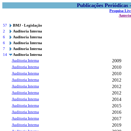
Publicações Periódicas
Pesquisa Liv
Anteri
57
BMJ - Legislação
2
Auditoria Interna
6
Auditoria Interna
6
Auditoria Interna
7
Auditoria Interna
14
Auditoria Interna
Auditoria Interna
2009
Auditoria Interna
2010
Auditoria Interna
2010
Auditoria Interna
2012
Auditoria Interna
2012
Auditoria Interna
2012
Auditoria Interna
2014
Auditoria Interna
2015
Auditoria Interna
2016
Auditoria Interna
2017
Auditoria Interna
2019