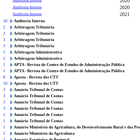
Auditoria Interna
2020
Auditoria Interna
2020
Auditoria Interna
2021
16
Auditoria Interna
2
Arbitragem Tributária
2
Arbitragem Tributária
3
Arbitragem Tributária
3
Arbitragem Tributária
1
Arbitragem Administrativa
2
Arbitragem Administrativa
1
APTA - Revista do Centro de Estudos de Administração Pública
1
APTA - Revista do Centro de Estudos de Administração Pública
9
Aposta - Revista dos CTT
10
Aposta - Revista dos CTT
3
Anuário Tribunal de Contas
3
Anuário Tribunal de Contas
3
Anuário Tribunal de Contas
3
Anuário Tribunal de Contas
2
Anuário Tribunal de Contas
1
Anuário Tribunal de Contas
1
Anuário Ministério da Agricultura, do Desenvolvimento Rural e das Pe
2
Anuário Ministério da Agricultura
1
Anuário Estatístico de Portugal