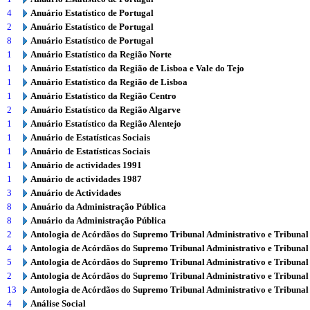
4
Anuário Estatístico de Portugal
2
Anuário Estatístico de Portugal
8
Anuário Estatístico de Portugal
1
Anuário Estatístico da Região Norte
1
Anuário Estatístico da Região de Lisboa e Vale do Tejo
1
Anuário Estatístico da Região de Lisboa
1
Anuário Estatístico da Região Centro
2
Anuário Estatístico da Região Algarve
1
Anuário Estatístico da Região Alentejo
1
Anuário de Estatísticas Sociais
1
Anuário de Estatísticas Sociais
1
Anuário de actividades 1991
1
Anuário de actividades 1987
3
Anuário de Actividades
8
Anuário da Administração Pública
8
Anuário da Administração Pública
2
Antologia de Acórdãos do Supremo Tribunal Administrativo e Tribunal
4
Antologia de Acórdãos do Supremo Tribunal Administrativo e Tribunal
5
Antologia de Acórdãos do Supremo Tribunal Administrativo e Tribunal
2
Antologia de Acórdãos do Supremo Tribunal Administrativo e Tribunal
13
Antologia de Acórdãos do Supremo Tribunal Administrativo e Tribunal
4
Análise Social