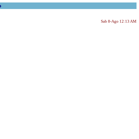
o
Sab 8-Ago 12:13 AM