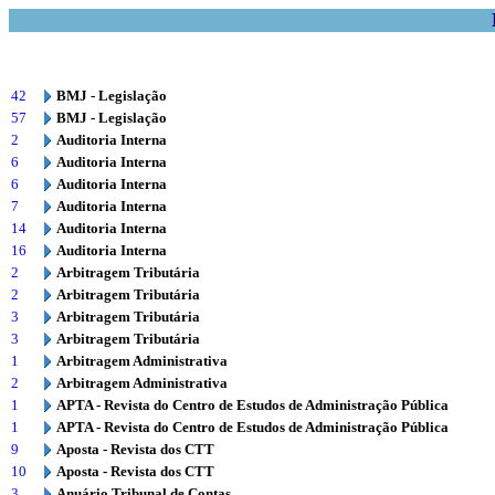
42
BMJ - Legislação
57
BMJ - Legislação
2
Auditoria Interna
6
Auditoria Interna
6
Auditoria Interna
7
Auditoria Interna
14
Auditoria Interna
16
Auditoria Interna
2
Arbitragem Tributária
2
Arbitragem Tributária
3
Arbitragem Tributária
3
Arbitragem Tributária
1
Arbitragem Administrativa
2
Arbitragem Administrativa
1
APTA - Revista do Centro de Estudos de Administração Pública
1
APTA - Revista do Centro de Estudos de Administração Pública
9
Aposta - Revista dos CTT
10
Aposta - Revista dos CTT
3
Anuário Tribunal de Contas