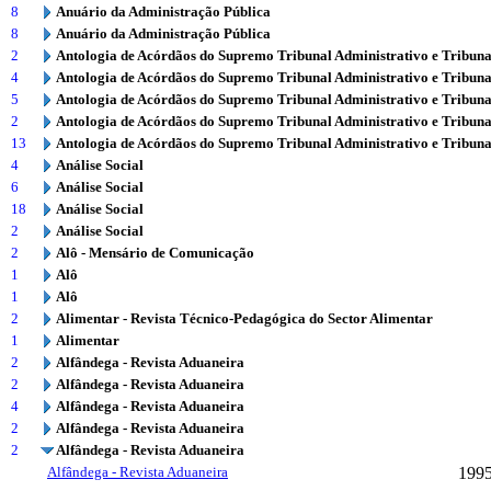
8
Anuário da Administração Pública
8
Anuário da Administração Pública
2
Antologia de Acórdãos do Supremo Tribunal Administrativo e Tribuna
4
Antologia de Acórdãos do Supremo Tribunal Administrativo e Tribuna
5
Antologia de Acórdãos do Supremo Tribunal Administrativo e Tribuna
2
Antologia de Acórdãos do Supremo Tribunal Administrativo e Tribuna
13
Antologia de Acórdãos do Supremo Tribunal Administrativo e Tribuna
4
Análise Social
6
Análise Social
18
Análise Social
2
Análise Social
2
Alô - Mensário de Comunicação
1
Alô
1
Alô
2
Alimentar - Revista Técnico-Pedagógica do Sector Alimentar
1
Alimentar
2
Alfândega - Revista Aduaneira
2
Alfândega - Revista Aduaneira
4
Alfândega - Revista Aduaneira
2
Alfândega - Revista Aduaneira
2
Alfândega - Revista Aduaneira
Alfândega - Revista Aduaneira
199