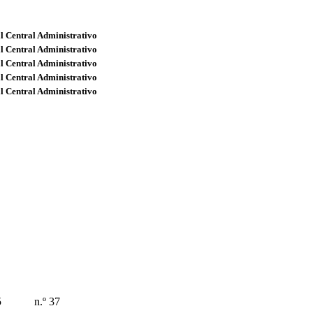
l Central Administrativo
l Central Administrativo
l Central Administrativo
l Central Administrativo
l Central Administrativo
5
n.º 37