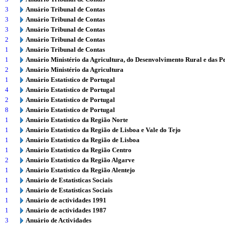
3
Anuário Tribunal de Contas
3
Anuário Tribunal de Contas
3
Anuário Tribunal de Contas
2
Anuário Tribunal de Contas
1
Anuário Tribunal de Contas
1
Anuário Ministério da Agricultura, do Desenvolvimento Rural e das P
2
Anuário Ministério da Agricultura
1
Anuário Estatístico de Portugal
4
Anuário Estatístico de Portugal
2
Anuário Estatístico de Portugal
8
Anuário Estatístico de Portugal
1
Anuário Estatístico da Região Norte
1
Anuário Estatístico da Região de Lisboa e Vale do Tejo
1
Anuário Estatístico da Região de Lisboa
1
Anuário Estatístico da Região Centro
2
Anuário Estatístico da Região Algarve
1
Anuário Estatístico da Região Alentejo
1
Anuário de Estatísticas Sociais
1
Anuário de Estatísticas Sociais
1
Anuário de actividades 1991
1
Anuário de actividades 1987
3
Anuário de Actividades