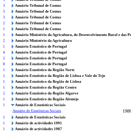
3
Anuário Tribunal de Contas
3
Anuário Tribunal de Contas
3
Anuário Tribunal de Contas
2
Anuário Tribunal de Contas
1
Anuário Tribunal de Contas
1
Anuário Ministério da Agricultura, do Desenvolvimento Rural e das P
2
Anuário Ministério da Agricultura
1
Anuário Estatístico de Portugal
4
Anuário Estatístico de Portugal
2
Anuário Estatístico de Portugal
8
Anuário Estatístico de Portugal
1
Anuário Estatístico da Região Norte
1
Anuário Estatístico da Região de Lisboa e Vale do Tejo
1
Anuário Estatístico da Região de Lisboa
1
Anuário Estatístico da Região Centro
2
Anuário Estatístico da Região Algarve
1
Anuário Estatístico da Região Alentejo
1
Anuário de Estatísticas Sociais
Anuário de Estatísticas Sociais
198
1
Anuário de Estatísticas Sociais
1
Anuário de actividades 1991
1
Anuário de actividades 1987