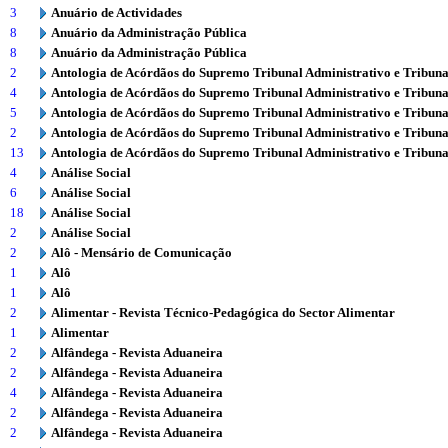
3
Anuário de Actividades
8
Anuário da Administração Pública
8
Anuário da Administração Pública
2
Antologia de Acórdãos do Supremo Tribunal Administrativo e Tribuna
4
Antologia de Acórdãos do Supremo Tribunal Administrativo e Tribuna
5
Antologia de Acórdãos do Supremo Tribunal Administrativo e Tribuna
2
Antologia de Acórdãos do Supremo Tribunal Administrativo e Tribuna
13
Antologia de Acórdãos do Supremo Tribunal Administrativo e Tribuna
4
Análise Social
6
Análise Social
18
Análise Social
2
Análise Social
2
Alô - Mensário de Comunicação
1
Alô
1
Alô
2
Alimentar - Revista Técnico-Pedagógica do Sector Alimentar
1
Alimentar
2
Alfândega - Revista Aduaneira
2
Alfândega - Revista Aduaneira
4
Alfândega - Revista Aduaneira
2
Alfândega - Revista Aduaneira
2
Alfândega - Revista Aduaneira