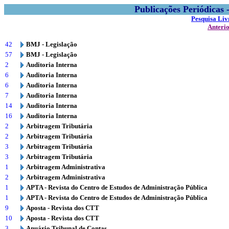
Publicações Periódicas
Pesquisa Liv
Anteri
42
BMJ - Legislação
57
BMJ - Legislação
2
Auditoria Interna
6
Auditoria Interna
6
Auditoria Interna
7
Auditoria Interna
14
Auditoria Interna
16
Auditoria Interna
2
Arbitragem Tributária
2
Arbitragem Tributária
3
Arbitragem Tributária
3
Arbitragem Tributária
1
Arbitragem Administrativa
2
Arbitragem Administrativa
1
APTA - Revista do Centro de Estudos de Administração Pública
1
APTA - Revista do Centro de Estudos de Administração Pública
9
Aposta - Revista dos CTT
10
Aposta - Revista dos CTT
3
Anuário Tribunal de Contas