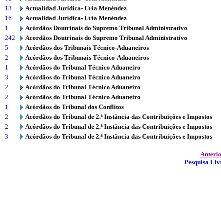
13
Actualidad Jurídica- Uría Menéndez
16
Actualidad Jurídica- Uría Menéndez
1
Acórdãos Doutrinais do Supremo Tribunal Administrativo
242
Acordãos Doutrinais do Supremo Tribunal Administrativo
5
Acórdãos dos Tribunais Técnico-Aduaneiros
2
Acórdãos dos Tribunais Técnico-Aduaneiros
1
Acórdãos do Tribunal Técnico Aduaneiro
3
Acórdãos do Tribunal Técnico Aduaneiro
2
Acórdãos do Tribunal Técnico Aduaneiro
2
Acórdãos do Tribunal Técnico Aduaneiro
1
Acórdãos do Tribunal dos Conflitos
2
Acórdãos do Tribunal de 2.ª Instância das Contribuições e Impostos
2
Acórdãos do Tribunal de 2.ª Instância das Contribuições e Impostos
3
Acórdãos do Tribunal de 2.ª Instância das Contribuições e Impostos
Anteri
Pesquisa Liv