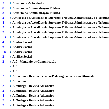
3
Anuário de Actividades
8
Anuário da Administração Pública
8
Anuário da Administração Pública
2
Antologia de Acórdãos do Supremo Tribunal Administrativo e Tribuna
4
Antologia de Acórdãos do Supremo Tribunal Administrativo e Tribuna
5
Antologia de Acórdãos do Supremo Tribunal Administrativo e Tribuna
2
Antologia de Acórdãos do Supremo Tribunal Administrativo e Tribuna
13
Antologia de Acórdãos do Supremo Tribunal Administrativo e Tribuna
4
Análise Social
6
Análise Social
18
Análise Social
2
Análise Social
2
Alô - Mensário de Comunicação
1
Alô
1
Alô
2
Alimentar - Revista Técnico-Pedagógica do Sector Alimentar
1
Alimentar
2
Alfândega - Revista Aduaneira
2
Alfândega - Revista Aduaneira
4
Alfândega - Revista Aduaneira
2
Alfândega - Revista Aduaneira
2
Alfândega - Revista Aduaneira