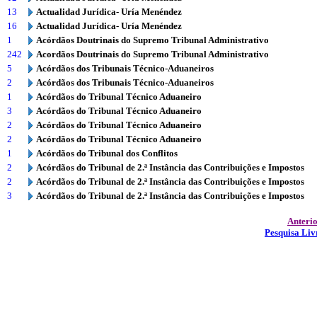
13
Actualidad Jurídica- Uría Menéndez
16
Actualidad Jurídica- Uría Menéndez
1
Acórdãos Doutrinais do Supremo Tribunal Administrativo
242
Acordãos Doutrinais do Supremo Tribunal Administrativo
5
Acórdãos dos Tribunais Técnico-Aduaneiros
2
Acórdãos dos Tribunais Técnico-Aduaneiros
1
Acórdãos do Tribunal Técnico Aduaneiro
3
Acórdãos do Tribunal Técnico Aduaneiro
2
Acórdãos do Tribunal Técnico Aduaneiro
2
Acórdãos do Tribunal Técnico Aduaneiro
1
Acórdãos do Tribunal dos Conflitos
2
Acórdãos do Tribunal de 2.ª Instância das Contribuições e Impostos
2
Acórdãos do Tribunal de 2.ª Instância das Contribuições e Impostos
3
Acórdãos do Tribunal de 2.ª Instância das Contribuições e Impostos
Anteri
Pesquisa Liv