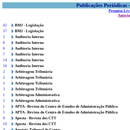
Publicações Periódicas
Pesquisa Liv
Anteri
42
BMJ - Legislação
57
BMJ - Legislação
2
Auditoria Interna
6
Auditoria Interna
6
Auditoria Interna
7
Auditoria Interna
14
Auditoria Interna
16
Auditoria Interna
2
Arbitragem Tributária
2
Arbitragem Tributária
3
Arbitragem Tributária
3
Arbitragem Tributária
1
Arbitragem Administrativa
2
Arbitragem Administrativa
1
APTA - Revista do Centro de Estudos de Administração Pública
1
APTA - Revista do Centro de Estudos de Administração Pública
9
Aposta - Revista dos CTT
10
Aposta - Revista dos CTT
3
Anuário Tribunal de Contas