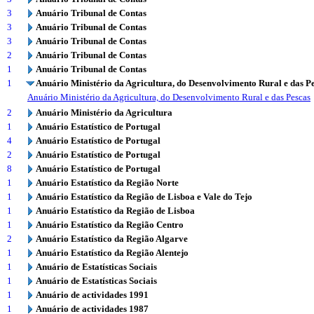
3
Anuário Tribunal de Contas
3
Anuário Tribunal de Contas
3
Anuário Tribunal de Contas
2
Anuário Tribunal de Contas
1
Anuário Tribunal de Contas
1
Anuário Ministério da Agricultura, do Desenvolvimento Rural e das P
Anuário Ministério da Agricultura, do Desenvolvimento Rural e das Pescas
2
Anuário Ministério da Agricultura
1
Anuário Estatístico de Portugal
4
Anuário Estatístico de Portugal
2
Anuário Estatístico de Portugal
8
Anuário Estatístico de Portugal
1
Anuário Estatístico da Região Norte
1
Anuário Estatístico da Região de Lisboa e Vale do Tejo
1
Anuário Estatístico da Região de Lisboa
1
Anuário Estatístico da Região Centro
2
Anuário Estatístico da Região Algarve
1
Anuário Estatístico da Região Alentejo
1
Anuário de Estatísticas Sociais
1
Anuário de Estatísticas Sociais
1
Anuário de actividades 1991
1
Anuário de actividades 1987