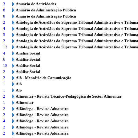
3
Anuário de Actividades
8
Anuário da Administração Pública
8
Anuário da Administração Pública
2
Antologia de Acórdãos do Supremo Tribunal Administrativo e Tribuna
4
Antologia de Acórdãos do Supremo Tribunal Administrativo e Tribuna
5
Antologia de Acórdãos do Supremo Tribunal Administrativo e Tribuna
2
Antologia de Acórdãos do Supremo Tribunal Administrativo e Tribuna
13
Antologia de Acórdãos do Supremo Tribunal Administrativo e Tribuna
4
Análise Social
6
Análise Social
18
Análise Social
2
Análise Social
2
Alô - Mensário de Comunicação
1
Alô
1
Alô
2
Alimentar - Revista Técnico-Pedagógica do Sector Alimentar
1
Alimentar
2
Alfândega - Revista Aduaneira
2
Alfândega - Revista Aduaneira
4
Alfândega - Revista Aduaneira
2
Alfândega - Revista Aduaneira
2
Alfândega - Revista Aduaneira