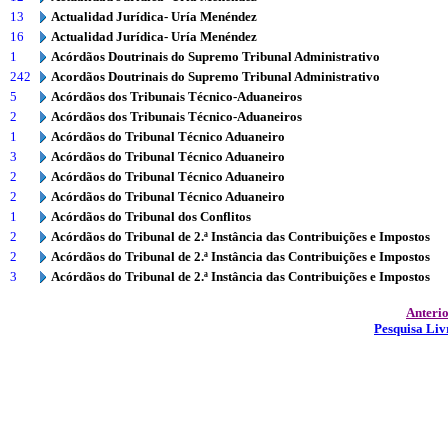
13
Actualidad Jurídica- Uría Menéndez
16
Actualidad Jurídica- Uría Menéndez
1
Acórdãos Doutrinais do Supremo Tribunal Administrativo
242
Acordãos Doutrinais do Supremo Tribunal Administrativo
5
Acórdãos dos Tribunais Técnico-Aduaneiros
2
Acórdãos dos Tribunais Técnico-Aduaneiros
1
Acórdãos do Tribunal Técnico Aduaneiro
3
Acórdãos do Tribunal Técnico Aduaneiro
2
Acórdãos do Tribunal Técnico Aduaneiro
2
Acórdãos do Tribunal Técnico Aduaneiro
1
Acórdãos do Tribunal dos Conflitos
2
Acórdãos do Tribunal de 2.ª Instância das Contribuições e Impostos
2
Acórdãos do Tribunal de 2.ª Instância das Contribuições e Impostos
3
Acórdãos do Tribunal de 2.ª Instância das Contribuições e Impostos
Anteri
Pesquisa Liv