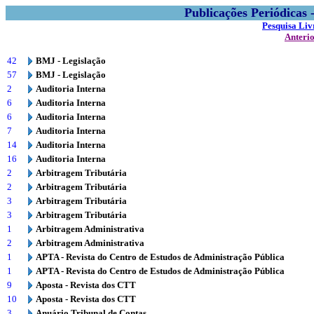
Publicações Periódicas
Pesquisa Liv
Anteri
42
BMJ - Legislação
57
BMJ - Legislação
2
Auditoria Interna
6
Auditoria Interna
6
Auditoria Interna
7
Auditoria Interna
14
Auditoria Interna
16
Auditoria Interna
2
Arbitragem Tributária
2
Arbitragem Tributária
3
Arbitragem Tributária
3
Arbitragem Tributária
1
Arbitragem Administrativa
2
Arbitragem Administrativa
1
APTA - Revista do Centro de Estudos de Administração Pública
1
APTA - Revista do Centro de Estudos de Administração Pública
9
Aposta - Revista dos CTT
10
Aposta - Revista dos CTT
3
Anuário Tribunal de Contas