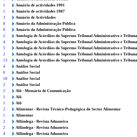
1
Anuário de actividades 1991
1
Anuário de actividades 1987
3
Anuário de Actividades
8
Anuário da Administração Pública
8
Anuário da Administração Pública
2
Antologia de Acórdãos do Supremo Tribunal Administrativo e Tribuna
4
Antologia de Acórdãos do Supremo Tribunal Administrativo e Tribuna
5
Antologia de Acórdãos do Supremo Tribunal Administrativo e Tribuna
2
Antologia de Acórdãos do Supremo Tribunal Administrativo e Tribuna
13
Antologia de Acórdãos do Supremo Tribunal Administrativo e Tribuna
4
Análise Social
6
Análise Social
18
Análise Social
2
Análise Social
2
Alô - Mensário de Comunicação
1
Alô
1
Alô
2
Alimentar - Revista Técnico-Pedagógica do Sector Alimentar
1
Alimentar
2
Alfândega - Revista Aduaneira
2
Alfândega - Revista Aduaneira
4
Alfândega - Revista Aduaneira