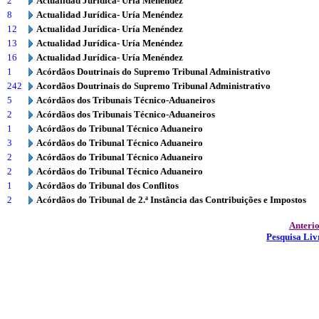
2
Actualidad Jurídica- Uría Menéndez
8
Actualidad Jurídica- Uría Menéndez
12
Actualidad Jurídica- Uría Menéndez
13
Actualidad Jurídica- Uría Menéndez
16
Actualidad Jurídica- Uría Menéndez
1
Acórdãos Doutrinais do Supremo Tribunal Administrativo
242
Acordãos Doutrinais do Supremo Tribunal Administrativo
5
Acórdãos dos Tribunais Técnico-Aduaneiros
2
Acórdãos dos Tribunais Técnico-Aduaneiros
1
Acórdãos do Tribunal Técnico Aduaneiro
3
Acórdãos do Tribunal Técnico Aduaneiro
2
Acórdãos do Tribunal Técnico Aduaneiro
2
Acórdãos do Tribunal Técnico Aduaneiro
1
Acórdãos do Tribunal dos Conflitos
2
Acórdãos do Tribunal de 2.ª Instância das Contribuições e Impostos
Anteri
Pesquisa Liv