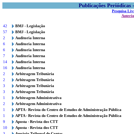
Publicações Periódicas
Pesquisa Liv
Anteri
42
BMJ - Legislação
57
BMJ - Legislação
2
Auditoria Interna
6
Auditoria Interna
6
Auditoria Interna
7
Auditoria Interna
14
Auditoria Interna
16
Auditoria Interna
2
Arbitragem Tributária
2
Arbitragem Tributária
3
Arbitragem Tributária
3
Arbitragem Tributária
1
Arbitragem Administrativa
2
Arbitragem Administrativa
1
APTA - Revista do Centro de Estudos de Administração Pública
1
APTA - Revista do Centro de Estudos de Administração Pública
9
Aposta - Revista dos CTT
10
Aposta - Revista dos CTT
3
Anuário Tribunal de Contas