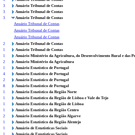
3
Anuário Tribunal de Contas
3
Anuário Tribunal de Contas
3
Anuário Tribunal de Contas
Anuário Tribunal de Contas
Anuário Tribunal de Contas
Anuário Tribunal de Contas
2
Anuário Tribunal de Contas
1
Anuário Tribunal de Contas
1
Anuário Ministério da Agricultura, do Desenvolvimento Rural e das P
2
Anuário Ministério da Agricultura
1
Anuário Estatístico de Portugal
4
Anuário Estatístico de Portugal
2
Anuário Estatístico de Portugal
8
Anuário Estatístico de Portugal
1
Anuário Estatístico da Região Norte
1
Anuário Estatístico da Região de Lisboa e Vale do Tejo
1
Anuário Estatístico da Região de Lisboa
1
Anuário Estatístico da Região Centro
2
Anuário Estatístico da Região Algarve
1
Anuário Estatístico da Região Alentejo
1
Anuário de Estatísticas Sociais
1
Anuário de Estatísticas Sociais