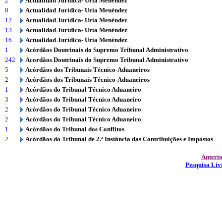
2
Actualidad Jurídica- Uría Menéndez
8
Actualidad Jurídica- Uría Menéndez
12
Actualidad Jurídica- Uría Menéndez
13
Actualidad Jurídica- Uría Menéndez
16
Actualidad Jurídica- Uría Menéndez
1
Acórdãos Doutrinais do Supremo Tribunal Administrativo
242
Acordãos Doutrinais do Supremo Tribunal Administrativo
5
Acórdãos dos Tribunais Técnico-Aduaneiros
2
Acórdãos dos Tribunais Técnico-Aduaneiros
1
Acórdãos do Tribunal Técnico Aduaneiro
3
Acórdãos do Tribunal Técnico Aduaneiro
2
Acórdãos do Tribunal Técnico Aduaneiro
2
Acórdãos do Tribunal Técnico Aduaneiro
1
Acórdãos do Tribunal dos Conflitos
2
Acórdãos do Tribunal de 2.ª Instância das Contribuições e Impostos
Anteri
Pesquisa Liv