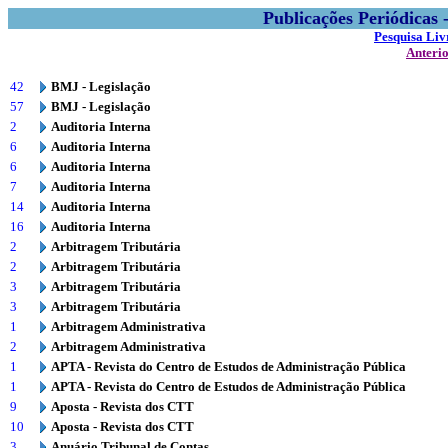
Publicações Periódicas
Pesquisa Liv
Anteri
42
BMJ - Legislação
57
BMJ - Legislação
2
Auditoria Interna
6
Auditoria Interna
6
Auditoria Interna
7
Auditoria Interna
14
Auditoria Interna
16
Auditoria Interna
2
Arbitragem Tributária
2
Arbitragem Tributária
3
Arbitragem Tributária
3
Arbitragem Tributária
1
Arbitragem Administrativa
2
Arbitragem Administrativa
1
APTA - Revista do Centro de Estudos de Administração Pública
1
APTA - Revista do Centro de Estudos de Administração Pública
9
Aposta - Revista dos CTT
10
Aposta - Revista dos CTT
3
Anuário Tribunal de Contas