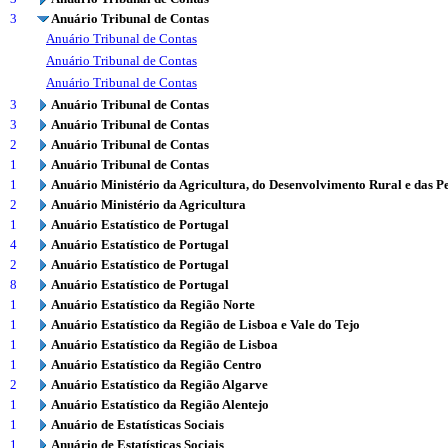
3
Anuário Tribunal de Contas
Anuário Tribunal de Contas
Anuário Tribunal de Contas
Anuário Tribunal de Contas
3
Anuário Tribunal de Contas
3
Anuário Tribunal de Contas
2
Anuário Tribunal de Contas
1
Anuário Tribunal de Contas
1
Anuário Ministério da Agricultura, do Desenvolvimento Rural e das P
2
Anuário Ministério da Agricultura
1
Anuário Estatístico de Portugal
4
Anuário Estatístico de Portugal
2
Anuário Estatístico de Portugal
8
Anuário Estatístico de Portugal
1
Anuário Estatístico da Região Norte
1
Anuário Estatístico da Região de Lisboa e Vale do Tejo
1
Anuário Estatístico da Região de Lisboa
1
Anuário Estatístico da Região Centro
2
Anuário Estatístico da Região Algarve
1
Anuário Estatístico da Região Alentejo
1
Anuário de Estatísticas Sociais
1
Anuário de Estatísticas Sociais