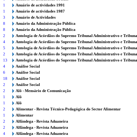
1
Anuário de actividades 1991
1
Anuário de actividades 1987
3
Anuário de Actividades
8
Anuário da Administração Pública
8
Anuário da Administração Pública
2
Antologia de Acórdãos do Supremo Tribunal Administrativo e Tribuna
4
Antologia de Acórdãos do Supremo Tribunal Administrativo e Tribuna
5
Antologia de Acórdãos do Supremo Tribunal Administrativo e Tribuna
2
Antologia de Acórdãos do Supremo Tribunal Administrativo e Tribuna
13
Antologia de Acórdãos do Supremo Tribunal Administrativo e Tribuna
4
Análise Social
6
Análise Social
18
Análise Social
2
Análise Social
2
Alô - Mensário de Comunicação
1
Alô
1
Alô
2
Alimentar - Revista Técnico-Pedagógica do Sector Alimentar
1
Alimentar
2
Alfândega - Revista Aduaneira
2
Alfândega - Revista Aduaneira
4
Alfândega - Revista Aduaneira