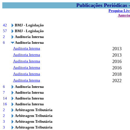
Publicações Periódicas
Pesquisa Liv
Anteri
42
BMJ - Legislação
57
BMJ - Legislação
2
Auditoria Interna
6
Auditoria Interna
Auditoria Interna
2013
Auditoria Interna
2013
Auditoria Interna
2016
Auditoria Interna
2016
Auditoria Interna
2018
Auditoria Interna
2022
6
Auditoria Interna
7
Auditoria Interna
14
Auditoria Interna
16
Auditoria Interna
2
Arbitragem Tributária
2
Arbitragem Tributária
3
Arbitragem Tributária
3
Arbitragem Tributária