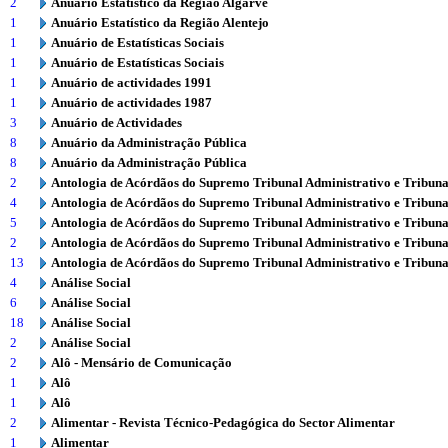
2
Anuário Estatístico da Região Algarve
1
Anuário Estatístico da Região Alentejo
1
Anuário de Estatísticas Sociais
1
Anuário de Estatísticas Sociais
1
Anuário de actividades 1991
1
Anuário de actividades 1987
3
Anuário de Actividades
8
Anuário da Administração Pública
8
Anuário da Administração Pública
2
Antologia de Acórdãos do Supremo Tribunal Administrativo e Tribuna
4
Antologia de Acórdãos do Supremo Tribunal Administrativo e Tribuna
5
Antologia de Acórdãos do Supremo Tribunal Administrativo e Tribuna
2
Antologia de Acórdãos do Supremo Tribunal Administrativo e Tribuna
13
Antologia de Acórdãos do Supremo Tribunal Administrativo e Tribuna
4
Análise Social
6
Análise Social
18
Análise Social
2
Análise Social
2
Alô - Mensário de Comunicação
1
Alô
1
Alô
2
Alimentar - Revista Técnico-Pedagógica do Sector Alimentar
1
Alimentar