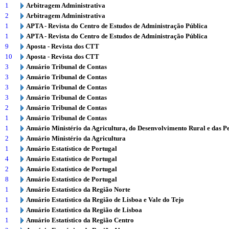
1
Arbitragem Administrativa
2
Arbitragem Administrativa
1
APTA - Revista do Centro de Estudos de Administração Pública
1
APTA - Revista do Centro de Estudos de Administração Pública
9
Aposta - Revista dos CTT
10
Aposta - Revista dos CTT
3
Anuário Tribunal de Contas
3
Anuário Tribunal de Contas
3
Anuário Tribunal de Contas
3
Anuário Tribunal de Contas
2
Anuário Tribunal de Contas
1
Anuário Tribunal de Contas
1
Anuário Ministério da Agricultura, do Desenvolvimento Rural e das P
2
Anuário Ministério da Agricultura
1
Anuário Estatístico de Portugal
4
Anuário Estatístico de Portugal
2
Anuário Estatístico de Portugal
8
Anuário Estatístico de Portugal
1
Anuário Estatístico da Região Norte
1
Anuário Estatístico da Região de Lisboa e Vale do Tejo
1
Anuário Estatístico da Região de Lisboa
1
Anuário Estatístico da Região Centro