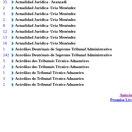
35
Actualidad Jurídica - Aranzadi
2
Actualidad Jurídica- Uría Menéndez
3
Actualidad Jurídica- Uría Menéndez
2
Actualidad Jurídica- Uría Menéndez
8
Actualidad Jurídica- Uría Menéndez
12
Actualidad Jurídica- Uría Menéndez
13
Actualidad Jurídica- Uría Menéndez
16
Actualidad Jurídica- Uría Menéndez
1
Acórdãos Doutrinais do Supremo Tribunal Administrativo
242
Acordãos Doutrinais do Supremo Tribunal Administrativo
5
Acórdãos dos Tribunais Técnico-Aduaneiros
2
Acórdãos dos Tribunais Técnico-Aduaneiros
1
Acórdãos do Tribunal Técnico Aduaneiro
3
Acórdãos do Tribunal Técnico Aduaneiro
2
Acórdãos do Tribunal Técnico Aduaneiro
Anteri
Pesquisa Liv