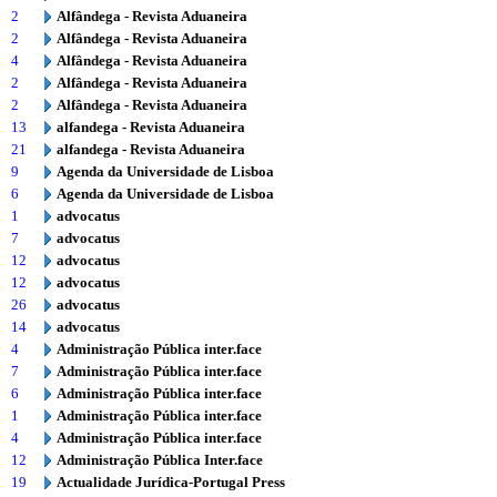
2
Alfândega - Revista Aduaneira
2
Alfândega - Revista Aduaneira
4
Alfândega - Revista Aduaneira
2
Alfândega - Revista Aduaneira
2
Alfândega - Revista Aduaneira
13
alfandega - Revista Aduaneira
21
alfandega - Revista Aduaneira
9
Agenda da Universidade de Lisboa
6
Agenda da Universidade de Lisboa
1
advocatus
7
advocatus
12
advocatus
12
advocatus
26
advocatus
14
advocatus
4
Administração Pública inter.face
7
Administração Pública inter.face
6
Administração Pública inter.face
1
Administração Pública inter.face
4
Administração Pública inter.face
12
Administração Pública Inter.face
19
Actualidade Jurídica-Portugal Press