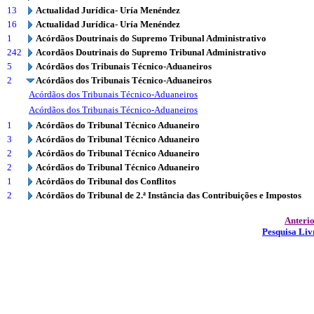
13
Actualidad Jurídica- Uría Menéndez
16
Actualidad Jurídica- Uría Menéndez
1
Acórdãos Doutrinais do Supremo Tribunal Administrativo
242
Acordãos Doutrinais do Supremo Tribunal Administrativo
5
Acórdãos dos Tribunais Técnico-Aduaneiros
2
Acórdãos dos Tribunais Técnico-Aduaneiros
Acórdãos dos Tribunais Técnico-Aduaneiros
Acórdãos dos Tribunais Técnico-Aduaneiros
1
Acórdãos do Tribunal Técnico Aduaneiro
3
Acórdãos do Tribunal Técnico Aduaneiro
2
Acórdãos do Tribunal Técnico Aduaneiro
2
Acórdãos do Tribunal Técnico Aduaneiro
1
Acórdãos do Tribunal dos Conflitos
2
Acórdãos do Tribunal de 2.ª Instância das Contribuições e Impostos
Anteri
Pesquisa Liv