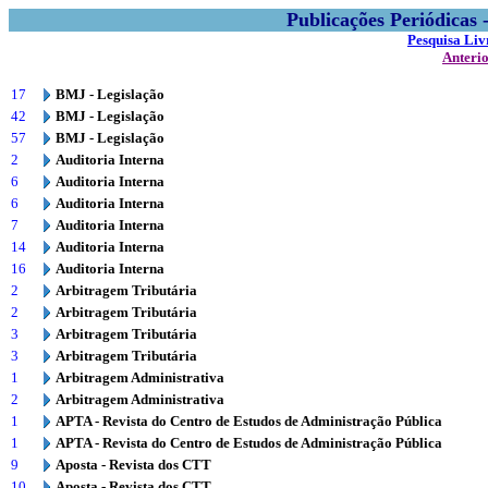
Publicações Periódicas
Pesquisa Liv
Anteri
17
BMJ - Legislação
42
BMJ - Legislação
57
BMJ - Legislação
2
Auditoria Interna
6
Auditoria Interna
6
Auditoria Interna
7
Auditoria Interna
14
Auditoria Interna
16
Auditoria Interna
2
Arbitragem Tributária
2
Arbitragem Tributária
3
Arbitragem Tributária
3
Arbitragem Tributária
1
Arbitragem Administrativa
2
Arbitragem Administrativa
1
APTA - Revista do Centro de Estudos de Administração Pública
1
APTA - Revista do Centro de Estudos de Administração Pública
9
Aposta - Revista dos CTT
10
Aposta - Revista dos CTT