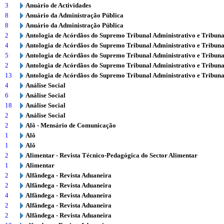
3
Anuário de Actividades
8
Anuário da Administração Pública
8
Anuário da Administração Pública
2
Antologia de Acórdãos do Supremo Tribunal Administrativo e Tribuna
4
Antologia de Acórdãos do Supremo Tribunal Administrativo e Tribuna
5
Antologia de Acórdãos do Supremo Tribunal Administrativo e Tribuna
2
Antologia de Acórdãos do Supremo Tribunal Administrativo e Tribuna
13
Antologia de Acórdãos do Supremo Tribunal Administrativo e Tribuna
4
Análise Social
6
Análise Social
18
Análise Social
2
Análise Social
2
Alô - Mensário de Comunicação
1
Alô
1
Alô
2
Alimentar - Revista Técnico-Pedagógica do Sector Alimentar
1
Alimentar
2
Alfândega - Revista Aduaneira
2
Alfândega - Revista Aduaneira
4
Alfândega - Revista Aduaneira
2
Alfândega - Revista Aduaneira
2
Alfândega - Revista Aduaneira