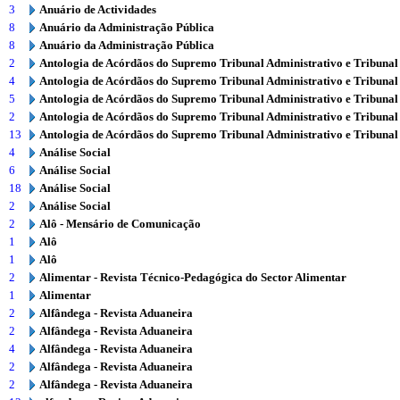
3
Anuário de Actividades
8
Anuário da Administração Pública
8
Anuário da Administração Pública
2
Antologia de Acórdãos do Supremo Tribunal Administrativo e Tribunal
4
Antologia de Acórdãos do Supremo Tribunal Administrativo e Tribunal
5
Antologia de Acórdãos do Supremo Tribunal Administrativo e Tribunal
2
Antologia de Acórdãos do Supremo Tribunal Administrativo e Tribunal
13
Antologia de Acórdãos do Supremo Tribunal Administrativo e Tribunal
4
Análise Social
6
Análise Social
18
Análise Social
2
Análise Social
2
Alô - Mensário de Comunicação
1
Alô
1
Alô
2
Alimentar - Revista Técnico-Pedagógica do Sector Alimentar
1
Alimentar
2
Alfândega - Revista Aduaneira
2
Alfândega - Revista Aduaneira
4
Alfândega - Revista Aduaneira
2
Alfândega - Revista Aduaneira
2
Alfândega - Revista Aduaneira