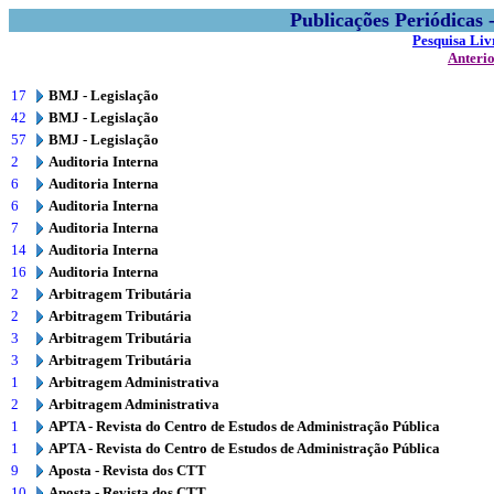
Publicações Periódicas
Pesquisa Liv
Anteri
17
BMJ - Legislação
42
BMJ - Legislação
57
BMJ - Legislação
2
Auditoria Interna
6
Auditoria Interna
6
Auditoria Interna
7
Auditoria Interna
14
Auditoria Interna
16
Auditoria Interna
2
Arbitragem Tributária
2
Arbitragem Tributária
3
Arbitragem Tributária
3
Arbitragem Tributária
1
Arbitragem Administrativa
2
Arbitragem Administrativa
1
APTA - Revista do Centro de Estudos de Administração Pública
1
APTA - Revista do Centro de Estudos de Administração Pública
9
Aposta - Revista dos CTT
10
Aposta - Revista dos CTT