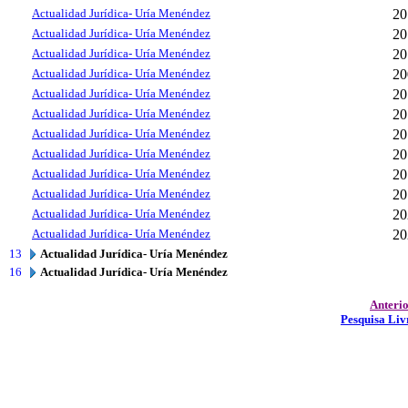
Actualidad Jurídica- Uría Menéndez
20
Actualidad Jurídica- Uría Menéndez
20
Actualidad Jurídica- Uría Menéndez
20
Actualidad Jurídica- Uría Menéndez
20
Actualidad Jurídica- Uría Menéndez
20
Actualidad Jurídica- Uría Menéndez
20
Actualidad Jurídica- Uría Menéndez
20
Actualidad Jurídica- Uría Menéndez
20
Actualidad Jurídica- Uría Menéndez
20
Actualidad Jurídica- Uría Menéndez
20
Actualidad Jurídica- Uría Menéndez
20
Actualidad Jurídica- Uría Menéndez
20
13
Actualidad Jurídica- Uría Menéndez
16
Actualidad Jurídica- Uría Menéndez
Anteri
Pesquisa Liv