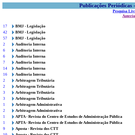
Publicações Periódicas
Pesquisa Liv
Anteri
17
BMJ - Legislação
42
BMJ - Legislação
57
BMJ - Legislação
2
Auditoria Interna
6
Auditoria Interna
6
Auditoria Interna
7
Auditoria Interna
14
Auditoria Interna
16
Auditoria Interna
2
Arbitragem Tributária
2
Arbitragem Tributária
3
Arbitragem Tributária
3
Arbitragem Tributária
1
Arbitragem Administrativa
2
Arbitragem Administrativa
1
APTA - Revista do Centro de Estudos de Administração Pública
1
APTA - Revista do Centro de Estudos de Administração Pública
9
Aposta - Revista dos CTT
10
Aposta - Revista dos CTT