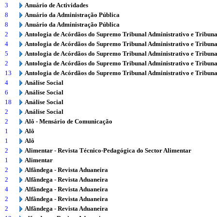
3
Anuário de Actividades
8
Anuário da Administração Pública
8
Anuário da Administração Pública
2
Antologia de Acórdãos do Supremo Tribunal Administrativo e Tribuna
4
Antologia de Acórdãos do Supremo Tribunal Administrativo e Tribuna
5
Antologia de Acórdãos do Supremo Tribunal Administrativo e Tribuna
2
Antologia de Acórdãos do Supremo Tribunal Administrativo e Tribuna
13
Antologia de Acórdãos do Supremo Tribunal Administrativo e Tribuna
4
Análise Social
6
Análise Social
18
Análise Social
2
Análise Social
2
Alô - Mensário de Comunicação
1
Alô
1
Alô
2
Alimentar - Revista Técnico-Pedagógica do Sector Alimentar
1
Alimentar
2
Alfândega - Revista Aduaneira
2
Alfândega - Revista Aduaneira
4
Alfândega - Revista Aduaneira
2
Alfândega - Revista Aduaneira
2
Alfândega - Revista Aduaneira