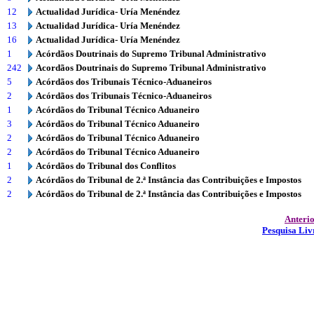
12
Actualidad Jurídica- Uría Menéndez
13
Actualidad Jurídica- Uría Menéndez
16
Actualidad Jurídica- Uría Menéndez
1
Acórdãos Doutrinais do Supremo Tribunal Administrativo
242
Acordãos Doutrinais do Supremo Tribunal Administrativo
5
Acórdãos dos Tribunais Técnico-Aduaneiros
2
Acórdãos dos Tribunais Técnico-Aduaneiros
1
Acórdãos do Tribunal Técnico Aduaneiro
3
Acórdãos do Tribunal Técnico Aduaneiro
2
Acórdãos do Tribunal Técnico Aduaneiro
2
Acórdãos do Tribunal Técnico Aduaneiro
1
Acórdãos do Tribunal dos Conflitos
2
Acórdãos do Tribunal de 2.ª Instância das Contribuições e Impostos
2
Acórdãos do Tribunal de 2.ª Instância das Contribuições e Impostos
Anteri
Pesquisa Liv