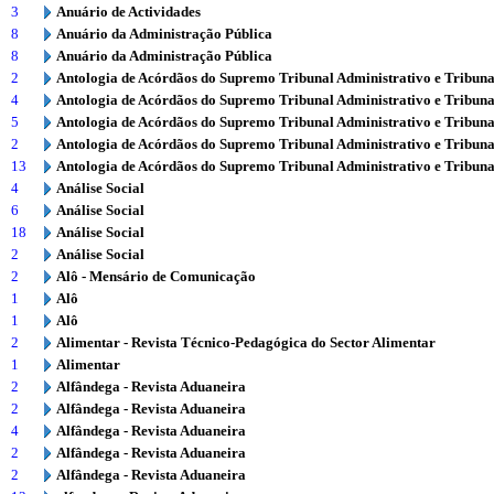
3
Anuário de Actividades
8
Anuário da Administração Pública
8
Anuário da Administração Pública
2
Antologia de Acórdãos do Supremo Tribunal Administrativo e Tribuna
4
Antologia de Acórdãos do Supremo Tribunal Administrativo e Tribuna
5
Antologia de Acórdãos do Supremo Tribunal Administrativo e Tribuna
2
Antologia de Acórdãos do Supremo Tribunal Administrativo e Tribuna
13
Antologia de Acórdãos do Supremo Tribunal Administrativo e Tribuna
4
Análise Social
6
Análise Social
18
Análise Social
2
Análise Social
2
Alô - Mensário de Comunicação
1
Alô
1
Alô
2
Alimentar - Revista Técnico-Pedagógica do Sector Alimentar
1
Alimentar
2
Alfândega - Revista Aduaneira
2
Alfândega - Revista Aduaneira
4
Alfândega - Revista Aduaneira
2
Alfândega - Revista Aduaneira
2
Alfândega - Revista Aduaneira