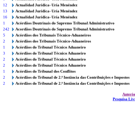
12
Actualidad Jurídica- Uría Menéndez
13
Actualidad Jurídica- Uría Menéndez
16
Actualidad Jurídica- Uría Menéndez
1
Acórdãos Doutrinais do Supremo Tribunal Administrativo
242
Acordãos Doutrinais do Supremo Tribunal Administrativo
5
Acórdãos dos Tribunais Técnico-Aduaneiros
2
Acórdãos dos Tribunais Técnico-Aduaneiros
1
Acórdãos do Tribunal Técnico Aduaneiro
3
Acórdãos do Tribunal Técnico Aduaneiro
2
Acórdãos do Tribunal Técnico Aduaneiro
2
Acórdãos do Tribunal Técnico Aduaneiro
1
Acórdãos do Tribunal dos Conflitos
2
Acórdãos do Tribunal de 2.ª Instância das Contribuições e Impostos
2
Acórdãos do Tribunal de 2.ª Instância das Contribuições e Impostos
Anteri
Pesquisa Liv