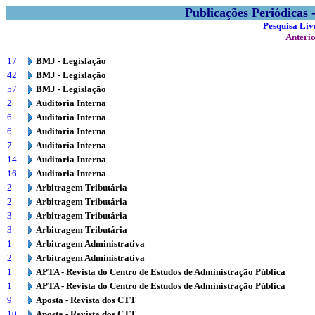
Publicações Periódicas
Pesquisa Liv
Anteri
17
BMJ - Legislação
42
BMJ - Legislação
57
BMJ - Legislação
2
Auditoria Interna
6
Auditoria Interna
6
Auditoria Interna
7
Auditoria Interna
14
Auditoria Interna
16
Auditoria Interna
2
Arbitragem Tributária
2
Arbitragem Tributária
3
Arbitragem Tributária
3
Arbitragem Tributária
1
Arbitragem Administrativa
2
Arbitragem Administrativa
1
APTA - Revista do Centro de Estudos de Administração Pública
1
APTA - Revista do Centro de Estudos de Administração Pública
9
Aposta - Revista dos CTT
10
Aposta - Revista dos CTT