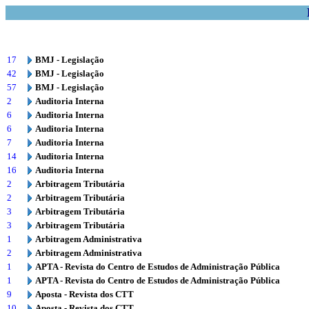
17
BMJ - Legislação
42
BMJ - Legislação
57
BMJ - Legislação
2
Auditoria Interna
6
Auditoria Interna
6
Auditoria Interna
7
Auditoria Interna
14
Auditoria Interna
16
Auditoria Interna
2
Arbitragem Tributária
2
Arbitragem Tributária
3
Arbitragem Tributária
3
Arbitragem Tributária
1
Arbitragem Administrativa
2
Arbitragem Administrativa
1
APTA - Revista do Centro de Estudos de Administração Pública
1
APTA - Revista do Centro de Estudos de Administração Pública
9
Aposta - Revista dos CTT
10
Aposta - Revista dos CTT