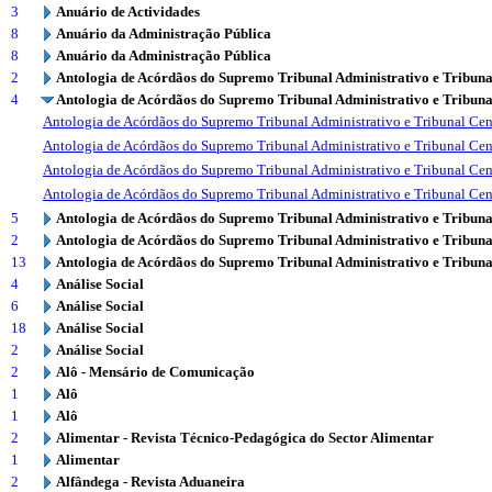
3
Anuário de Actividades
8
Anuário da Administração Pública
8
Anuário da Administração Pública
2
Antologia de Acórdãos do Supremo Tribunal Administrativo e Tribuna
4
Antologia de Acórdãos do Supremo Tribunal Administrativo e Tribuna
Antologia de Acórdãos do Supremo Tribunal Administrativo e Tribunal Cen
Antologia de Acórdãos do Supremo Tribunal Administrativo e Tribunal Cen
Antologia de Acórdãos do Supremo Tribunal Administrativo e Tribunal Cen
Antologia de Acórdãos do Supremo Tribunal Administrativo e Tribunal Cen
5
Antologia de Acórdãos do Supremo Tribunal Administrativo e Tribuna
2
Antologia de Acórdãos do Supremo Tribunal Administrativo e Tribuna
13
Antologia de Acórdãos do Supremo Tribunal Administrativo e Tribuna
4
Análise Social
6
Análise Social
18
Análise Social
2
Análise Social
2
Alô - Mensário de Comunicação
1
Alô
1
Alô
2
Alimentar - Revista Técnico-Pedagógica do Sector Alimentar
1
Alimentar
2
Alfândega - Revista Aduaneira