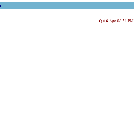
o
Qui 6-Ago 08:51 PM