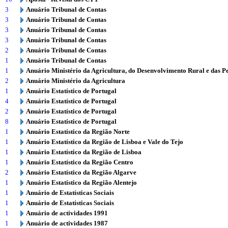
3
Anuário Tribunal de Contas
3
Anuário Tribunal de Contas
3
Anuário Tribunal de Contas
3
Anuário Tribunal de Contas
2
Anuário Tribunal de Contas
1
Anuário Tribunal de Contas
1
Anuário Ministério da Agricultura, do Desenvolvimento Rural e das P
2
Anuário Ministério da Agricultura
1
Anuário Estatístico de Portugal
4
Anuário Estatístico de Portugal
2
Anuário Estatístico de Portugal
8
Anuário Estatístico de Portugal
1
Anuário Estatístico da Região Norte
1
Anuário Estatístico da Região de Lisboa e Vale do Tejo
1
Anuário Estatístico da Região de Lisboa
1
Anuário Estatístico da Região Centro
2
Anuário Estatístico da Região Algarve
1
Anuário Estatístico da Região Alentejo
1
Anuário de Estatísticas Sociais
1
Anuário de Estatísticas Sociais
1
Anuário de actividades 1991
1
Anuário de actividades 1987