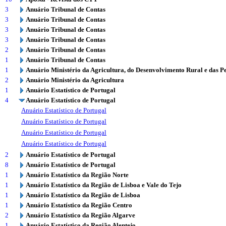
3
Anuário Tribunal de Contas
3
Anuário Tribunal de Contas
3
Anuário Tribunal de Contas
3
Anuário Tribunal de Contas
2
Anuário Tribunal de Contas
1
Anuário Tribunal de Contas
1
Anuário Ministério da Agricultura, do Desenvolvimento Rural e das P
2
Anuário Ministério da Agricultura
1
Anuário Estatístico de Portugal
4
Anuário Estatístico de Portugal
Anuário Estatístico de Portugal
Anuário Estatístico de Portugal
Anuário Estatístico de Portugal
Anuário Estatístico de Portugal
2
Anuário Estatístico de Portugal
8
Anuário Estatístico de Portugal
1
Anuário Estatístico da Região Norte
1
Anuário Estatístico da Região de Lisboa e Vale do Tejo
1
Anuário Estatístico da Região de Lisboa
1
Anuário Estatístico da Região Centro
2
Anuário Estatístico da Região Algarve
1
Anuário Estatístico da Região Alentejo