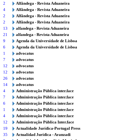
2
Alfândega - Revista Aduaneira
4
Alfândega - Revista Aduaneira
2
Alfândega - Revista Aduaneira
2
Alfândega - Revista Aduaneira
13
alfandega - Revista Aduaneira
21
alfandega - Revista Aduaneira
9
Agenda da Universidade de Lisboa
6
Agenda da Universidade de Lisboa
1
advocatus
7
advocatus
12
advocatus
12
advocatus
26
advocatus
14
advocatus
4
Administração Pública inter.face
7
Administração Pública inter.face
6
Administração Pública inter.face
1
Administração Pública inter.face
4
Administração Pública inter.face
12
Administração Pública Inter.face
19
Actualidade Jurídica-Portugal Press
35
Actualidad Jurídica - Aranzadi