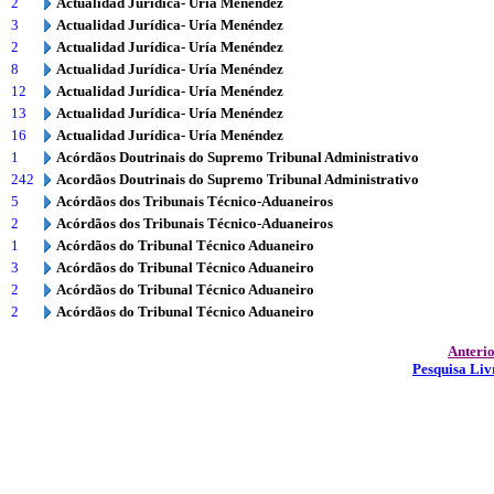
2
Actualidad Jurídica- Uría Menéndez
3
Actualidad Jurídica- Uría Menéndez
2
Actualidad Jurídica- Uría Menéndez
8
Actualidad Jurídica- Uría Menéndez
12
Actualidad Jurídica- Uría Menéndez
13
Actualidad Jurídica- Uría Menéndez
16
Actualidad Jurídica- Uría Menéndez
1
Acórdãos Doutrinais do Supremo Tribunal Administrativo
242
Acordãos Doutrinais do Supremo Tribunal Administrativo
5
Acórdãos dos Tribunais Técnico-Aduaneiros
2
Acórdãos dos Tribunais Técnico-Aduaneiros
1
Acórdãos do Tribunal Técnico Aduaneiro
3
Acórdãos do Tribunal Técnico Aduaneiro
2
Acórdãos do Tribunal Técnico Aduaneiro
2
Acórdãos do Tribunal Técnico Aduaneiro
Anteri
Pesquisa Liv