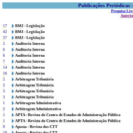
Publicações Periódicas
Pesquisa Liv
Anteri
17
BMJ - Legislação
42
BMJ - Legislação
57
BMJ - Legislação
2
Auditoria Interna
6
Auditoria Interna
6
Auditoria Interna
7
Auditoria Interna
14
Auditoria Interna
16
Auditoria Interna
2
Arbitragem Tributária
2
Arbitragem Tributária
3
Arbitragem Tributária
3
Arbitragem Tributária
1
Arbitragem Administrativa
2
Arbitragem Administrativa
1
APTA - Revista do Centro de Estudos de Administração Pública
1
APTA - Revista do Centro de Estudos de Administração Pública
9
Aposta - Revista dos CTT
10
Aposta - Revista dos CTT