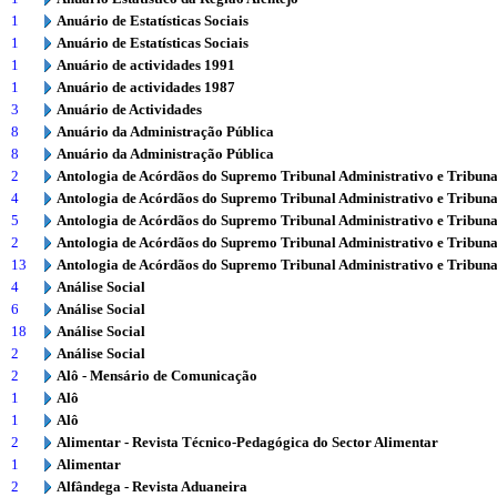
1
Anuário de Estatísticas Sociais
1
Anuário de Estatísticas Sociais
1
Anuário de actividades 1991
1
Anuário de actividades 1987
3
Anuário de Actividades
8
Anuário da Administração Pública
8
Anuário da Administração Pública
2
Antologia de Acórdãos do Supremo Tribunal Administrativo e Tribuna
4
Antologia de Acórdãos do Supremo Tribunal Administrativo e Tribuna
5
Antologia de Acórdãos do Supremo Tribunal Administrativo e Tribuna
2
Antologia de Acórdãos do Supremo Tribunal Administrativo e Tribuna
13
Antologia de Acórdãos do Supremo Tribunal Administrativo e Tribuna
4
Análise Social
6
Análise Social
18
Análise Social
2
Análise Social
2
Alô - Mensário de Comunicação
1
Alô
1
Alô
2
Alimentar - Revista Técnico-Pedagógica do Sector Alimentar
1
Alimentar
2
Alfândega - Revista Aduaneira