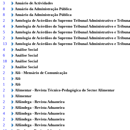
3
Anuário de Actividades
8
Anuário da Administração Pública
8
Anuário da Administração Pública
2
Antologia de Acórdãos do Supremo Tribunal Administrativo e Tribuna
4
Antologia de Acórdãos do Supremo Tribunal Administrativo e Tribuna
5
Antologia de Acórdãos do Supremo Tribunal Administrativo e Tribuna
2
Antologia de Acórdãos do Supremo Tribunal Administrativo e Tribuna
13
Antologia de Acórdãos do Supremo Tribunal Administrativo e Tribuna
4
Análise Social
6
Análise Social
18
Análise Social
2
Análise Social
2
Alô - Mensário de Comunicação
1
Alô
1
Alô
2
Alimentar - Revista Técnico-Pedagógica do Sector Alimentar
1
Alimentar
2
Alfândega - Revista Aduaneira
2
Alfândega - Revista Aduaneira
4
Alfândega - Revista Aduaneira
2
Alfândega - Revista Aduaneira
2
Alfândega - Revista Aduaneira