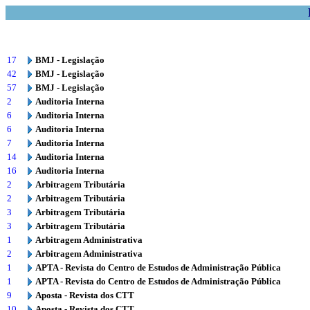
17
BMJ - Legislação
42
BMJ - Legislação
57
BMJ - Legislação
2
Auditoria Interna
6
Auditoria Interna
6
Auditoria Interna
7
Auditoria Interna
14
Auditoria Interna
16
Auditoria Interna
2
Arbitragem Tributária
2
Arbitragem Tributária
3
Arbitragem Tributária
3
Arbitragem Tributária
1
Arbitragem Administrativa
2
Arbitragem Administrativa
1
APTA - Revista do Centro de Estudos de Administração Pública
1
APTA - Revista do Centro de Estudos de Administração Pública
9
Aposta - Revista dos CTT
10
Aposta - Revista dos CTT