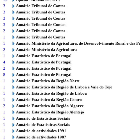
3
Anuário Tribunal de Contas
3
Anuário Tribunal de Contas
3
Anuário Tribunal de Contas
3
Anuário Tribunal de Contas
2
Anuário Tribunal de Contas
1
Anuário Tribunal de Contas
1
Anuário Ministério da Agricultura, do Desenvolvimento Rural e das P
2
Anuário Ministério da Agricultura
1
Anuário Estatístico de Portugal
4
Anuário Estatístico de Portugal
2
Anuário Estatístico de Portugal
8
Anuário Estatístico de Portugal
1
Anuário Estatístico da Região Norte
1
Anuário Estatístico da Região de Lisboa e Vale do Tejo
1
Anuário Estatístico da Região de Lisboa
1
Anuário Estatístico da Região Centro
2
Anuário Estatístico da Região Algarve
1
Anuário Estatístico da Região Alentejo
1
Anuário de Estatísticas Sociais
1
Anuário de Estatísticas Sociais
1
Anuário de actividades 1991
1
Anuário de actividades 1987