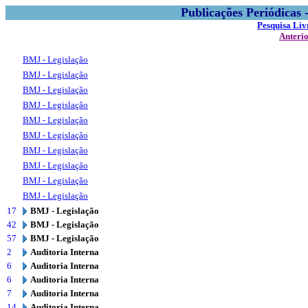
Publicações Periódicas
Pesquisa Liv
Anteri
BMJ - Legislação
BMJ - Legislação
BMJ - Legislação
BMJ - Legislação
BMJ - Legislação
BMJ - Legislação
BMJ - Legislação
BMJ - Legislação
BMJ - Legislação
BMJ - Legislação
17
BMJ - Legislação
42
BMJ - Legislação
57
BMJ - Legislação
2
Auditoria Interna
6
Auditoria Interna
6
Auditoria Interna
7
Auditoria Interna
14
Auditoria Interna