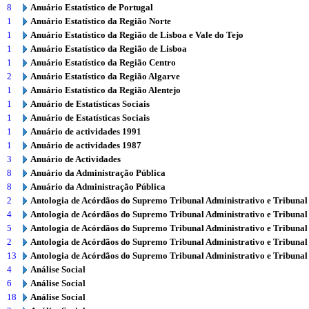
8
Anuário Estatístico de Portugal
1
Anuário Estatístico da Região Norte
1
Anuário Estatístico da Região de Lisboa e Vale do Tejo
1
Anuário Estatístico da Região de Lisboa
1
Anuário Estatístico da Região Centro
2
Anuário Estatístico da Região Algarve
1
Anuário Estatístico da Região Alentejo
1
Anuário de Estatísticas Sociais
1
Anuário de Estatísticas Sociais
1
Anuário de actividades 1991
1
Anuário de actividades 1987
3
Anuário de Actividades
8
Anuário da Administração Pública
8
Anuário da Administração Pública
2
Antologia de Acórdãos do Supremo Tribunal Administrativo e Tribunal
4
Antologia de Acórdãos do Supremo Tribunal Administrativo e Tribunal
5
Antologia de Acórdãos do Supremo Tribunal Administrativo e Tribunal
2
Antologia de Acórdãos do Supremo Tribunal Administrativo e Tribunal
13
Antologia de Acórdãos do Supremo Tribunal Administrativo e Tribunal
4
Análise Social
6
Análise Social
18
Análise Social