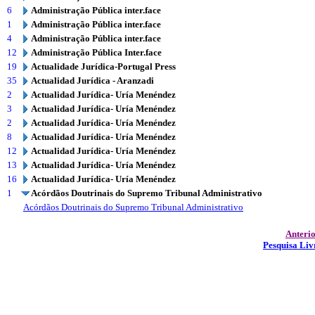
6
Administração Pública inter.face
1
Administração Pública inter.face
4
Administração Pública inter.face
12
Administração Pública Inter.face
19
Actualidade Jurídica-Portugal Press
35
Actualidad Jurídica - Aranzadi
2
Actualidad Jurídica- Uría Menéndez
3
Actualidad Jurídica- Uría Menéndez
2
Actualidad Jurídica- Uría Menéndez
8
Actualidad Jurídica- Uría Menéndez
12
Actualidad Jurídica- Uría Menéndez
13
Actualidad Jurídica- Uría Menéndez
16
Actualidad Jurídica- Uría Menéndez
1
Acórdãos Doutrinais do Supremo Tribunal Administrativo
Acórdãos Doutrinais do Supremo Tribunal Administrativo
Anteri
Pesquisa Liv