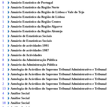
8
Anuário Estatístico de Portugal
1
Anuário Estatístico da Região Norte
1
Anuário Estatístico da Região de Lisboa e Vale do Tejo
1
Anuário Estatístico da Região de Lisboa
1
Anuário Estatístico da Região Centro
2
Anuário Estatístico da Região Algarve
1
Anuário Estatístico da Região Alentejo
1
Anuário de Estatísticas Sociais
1
Anuário de Estatísticas Sociais
1
Anuário de actividades 1991
1
Anuário de actividades 1987
3
Anuário de Actividades
8
Anuário da Administração Pública
8
Anuário da Administração Pública
2
Antologia de Acórdãos do Supremo Tribunal Administrativo e Tribunal
4
Antologia de Acórdãos do Supremo Tribunal Administrativo e Tribunal
5
Antologia de Acórdãos do Supremo Tribunal Administrativo e Tribunal
2
Antologia de Acórdãos do Supremo Tribunal Administrativo e Tribunal
13
Antologia de Acórdãos do Supremo Tribunal Administrativo e Tribunal
4
Análise Social
6
Análise Social
18
Análise Social