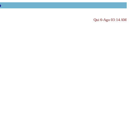
o
Qui 6-Ago 03:14 AM