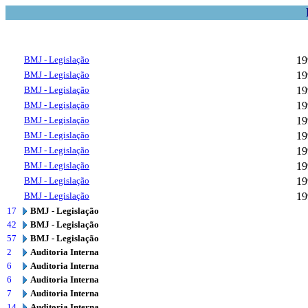
BMJ - Legislação
19
BMJ - Legislação
19
BMJ - Legislação
19
BMJ - Legislação
19
BMJ - Legislação
19
BMJ - Legislação
19
BMJ - Legislação
19
BMJ - Legislação
19
BMJ - Legislação
19
BMJ - Legislação
19
17
BMJ - Legislação
42
BMJ - Legislação
57
BMJ - Legislação
2
Auditoria Interna
6
Auditoria Interna
6
Auditoria Interna
7
Auditoria Interna
14
Auditoria Interna