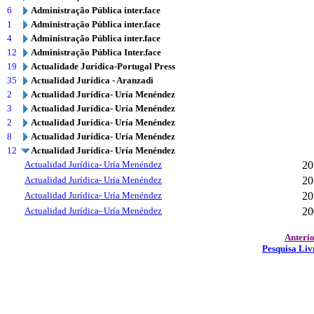
6
Administração Pública inter.face
1
Administração Pública inter.face
4
Administração Pública inter.face
12
Administração Pública Inter.face
19
Actualidade Jurídica-Portugal Press
35
Actualidad Jurídica - Aranzadi
2
Actualidad Jurídica- Uría Menéndez
3
Actualidad Jurídica- Uría Menéndez
2
Actualidad Jurídica- Uría Menéndez
8
Actualidad Jurídica- Uría Menéndez
12
Actualidad Jurídica- Uría Menéndez
Actualidad Jurídica- Uría Menéndez
20
Actualidad Jurídica- Uría Menéndez
20
Actualidad Jurídica- Uría Menéndez
20
Actualidad Jurídica- Uría Menéndez
20
Anteri
Pesquisa Liv