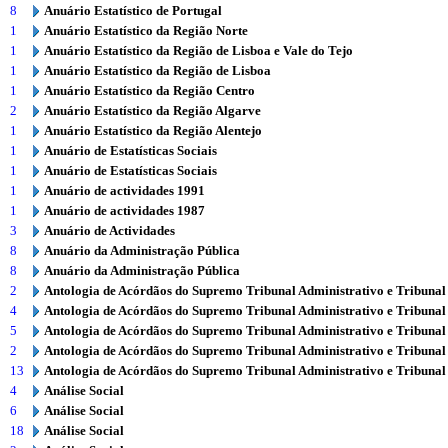
8
Anuário Estatístico de Portugal
1
Anuário Estatístico da Região Norte
1
Anuário Estatístico da Região de Lisboa e Vale do Tejo
1
Anuário Estatístico da Região de Lisboa
1
Anuário Estatístico da Região Centro
2
Anuário Estatístico da Região Algarve
1
Anuário Estatístico da Região Alentejo
1
Anuário de Estatísticas Sociais
1
Anuário de Estatísticas Sociais
1
Anuário de actividades 1991
1
Anuário de actividades 1987
3
Anuário de Actividades
8
Anuário da Administração Pública
8
Anuário da Administração Pública
2
Antologia de Acórdãos do Supremo Tribunal Administrativo e Tribunal
4
Antologia de Acórdãos do Supremo Tribunal Administrativo e Tribunal
5
Antologia de Acórdãos do Supremo Tribunal Administrativo e Tribunal
2
Antologia de Acórdãos do Supremo Tribunal Administrativo e Tribunal
13
Antologia de Acórdãos do Supremo Tribunal Administrativo e Tribunal
4
Análise Social
6
Análise Social
18
Análise Social