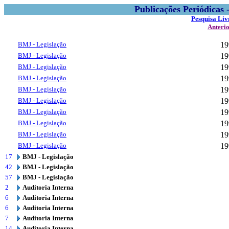
Publicações Periódicas
Pesquisa Liv
Anteri
BMJ - Legislação
19
BMJ - Legislação
19
BMJ - Legislação
19
BMJ - Legislação
19
BMJ - Legislação
19
BMJ - Legislação
19
BMJ - Legislação
19
BMJ - Legislação
19
BMJ - Legislação
19
BMJ - Legislação
19
17
BMJ - Legislação
42
BMJ - Legislação
57
BMJ - Legislação
2
Auditoria Interna
6
Auditoria Interna
6
Auditoria Interna
7
Auditoria Interna
14
Auditoria Interna