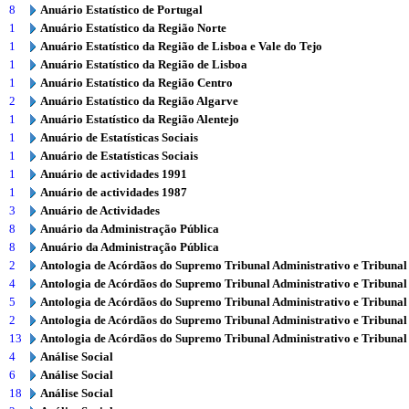
8
Anuário Estatístico de Portugal
1
Anuário Estatístico da Região Norte
1
Anuário Estatístico da Região de Lisboa e Vale do Tejo
1
Anuário Estatístico da Região de Lisboa
1
Anuário Estatístico da Região Centro
2
Anuário Estatístico da Região Algarve
1
Anuário Estatístico da Região Alentejo
1
Anuário de Estatísticas Sociais
1
Anuário de Estatísticas Sociais
1
Anuário de actividades 1991
1
Anuário de actividades 1987
3
Anuário de Actividades
8
Anuário da Administração Pública
8
Anuário da Administração Pública
2
Antologia de Acórdãos do Supremo Tribunal Administrativo e Tribunal
4
Antologia de Acórdãos do Supremo Tribunal Administrativo e Tribunal
5
Antologia de Acórdãos do Supremo Tribunal Administrativo e Tribunal
2
Antologia de Acórdãos do Supremo Tribunal Administrativo e Tribunal
13
Antologia de Acórdãos do Supremo Tribunal Administrativo e Tribunal
4
Análise Social
6
Análise Social
18
Análise Social