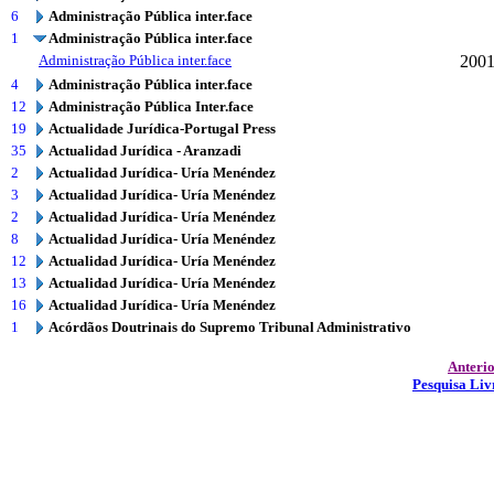
6
Administração Pública inter.face
1
Administração Pública inter.face
Administração Pública inter.face
200
4
Administração Pública inter.face
12
Administração Pública Inter.face
19
Actualidade Jurídica-Portugal Press
35
Actualidad Jurídica - Aranzadi
2
Actualidad Jurídica- Uría Menéndez
3
Actualidad Jurídica- Uría Menéndez
2
Actualidad Jurídica- Uría Menéndez
8
Actualidad Jurídica- Uría Menéndez
12
Actualidad Jurídica- Uría Menéndez
13
Actualidad Jurídica- Uría Menéndez
16
Actualidad Jurídica- Uría Menéndez
1
Acórdãos Doutrinais do Supremo Tribunal Administrativo
Anteri
Pesquisa Liv