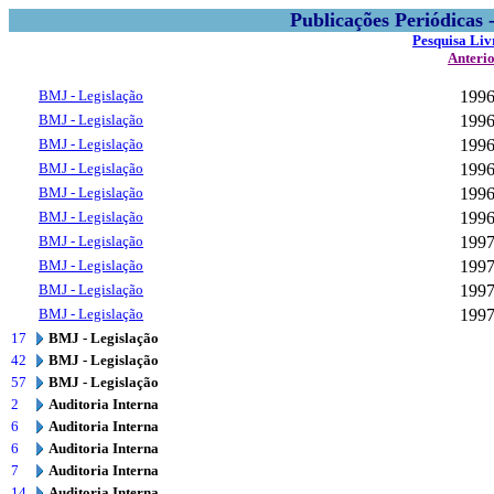
Publicações Periódicas
Pesquisa Liv
Anteri
BMJ - Legislação
199
BMJ - Legislação
199
BMJ - Legislação
199
BMJ - Legislação
199
BMJ - Legislação
199
BMJ - Legislação
199
BMJ - Legislação
199
BMJ - Legislação
199
BMJ - Legislação
199
BMJ - Legislação
199
17
BMJ - Legislação
42
BMJ - Legislação
57
BMJ - Legislação
2
Auditoria Interna
6
Auditoria Interna
6
Auditoria Interna
7
Auditoria Interna
14
Auditoria Interna