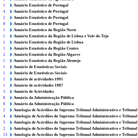
1
Anuário Estatístico de Portugal
4
Anuário Estatístico de Portugal
2
Anuário Estatístico de Portugal
8
Anuário Estatístico de Portugal
1
Anuário Estatístico da Região Norte
1
Anuário Estatístico da Região de Lisboa e Vale do Tejo
1
Anuário Estatístico da Região de Lisboa
1
Anuário Estatístico da Região Centro
2
Anuário Estatístico da Região Algarve
1
Anuário Estatístico da Região Alentejo
1
Anuário de Estatísticas Sociais
1
Anuário de Estatísticas Sociais
1
Anuário de actividades 1991
1
Anuário de actividades 1987
3
Anuário de Actividades
8
Anuário da Administração Pública
8
Anuário da Administração Pública
2
Antologia de Acórdãos do Supremo Tribunal Administrativo e Tribunal
4
Antologia de Acórdãos do Supremo Tribunal Administrativo e Tribunal
5
Antologia de Acórdãos do Supremo Tribunal Administrativo e Tribunal
2
Antologia de Acórdãos do Supremo Tribunal Administrativo e Tribunal
13
Antologia de Acórdãos do Supremo Tribunal Administrativo e Tribunal