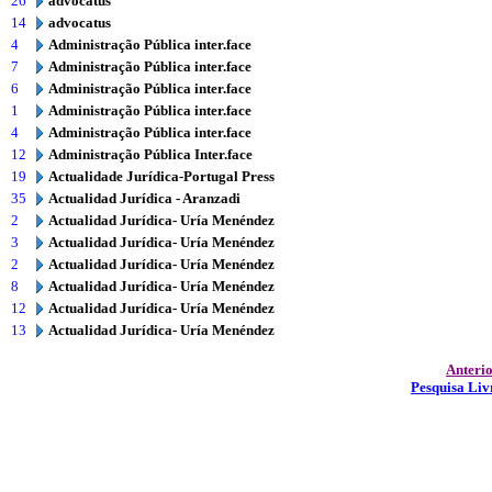
26
advocatus
14
advocatus
4
Administração Pública inter.face
7
Administração Pública inter.face
6
Administração Pública inter.face
1
Administração Pública inter.face
4
Administração Pública inter.face
12
Administração Pública Inter.face
19
Actualidade Jurídica-Portugal Press
35
Actualidad Jurídica - Aranzadi
2
Actualidad Jurídica- Uría Menéndez
3
Actualidad Jurídica- Uría Menéndez
2
Actualidad Jurídica- Uría Menéndez
8
Actualidad Jurídica- Uría Menéndez
12
Actualidad Jurídica- Uría Menéndez
13
Actualidad Jurídica- Uría Menéndez
Anteri
Pesquisa Liv