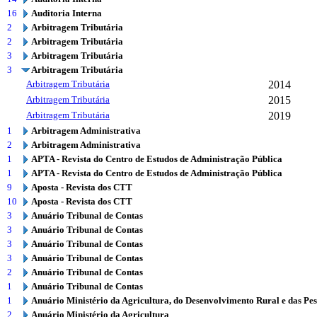
16
Auditoria Interna
2
Arbitragem Tributária
2
Arbitragem Tributária
3
Arbitragem Tributária
3
Arbitragem Tributária
Arbitragem Tributária
2014
Arbitragem Tributária
2015
Arbitragem Tributária
2019
1
Arbitragem Administrativa
2
Arbitragem Administrativa
1
APTA - Revista do Centro de Estudos de Administração Pública
1
APTA - Revista do Centro de Estudos de Administração Pública
9
Aposta - Revista dos CTT
10
Aposta - Revista dos CTT
3
Anuário Tribunal de Contas
3
Anuário Tribunal de Contas
3
Anuário Tribunal de Contas
3
Anuário Tribunal de Contas
2
Anuário Tribunal de Contas
1
Anuário Tribunal de Contas
1
Anuário Ministério da Agricultura, do Desenvolvimento Rural e das Pe
2
Anuário Ministério da Agricultura