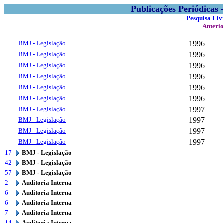
Publicações Periódicas
Pesquisa Liv
Anteri
BMJ - Legislação
1996
BMJ - Legislação
1996
BMJ - Legislação
1996
BMJ - Legislação
1996
BMJ - Legislação
1996
BMJ - Legislação
1996
BMJ - Legislação
1997
BMJ - Legislação
1997
BMJ - Legislação
1997
BMJ - Legislação
1997
17
BMJ - Legislação
42
BMJ - Legislação
57
BMJ - Legislação
2
Auditoria Interna
6
Auditoria Interna
6
Auditoria Interna
7
Auditoria Interna
14
Auditoria Interna