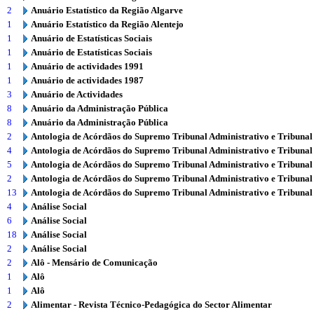
2
Anuário Estatístico da Região Algarve
1
Anuário Estatístico da Região Alentejo
1
Anuário de Estatísticas Sociais
1
Anuário de Estatísticas Sociais
1
Anuário de actividades 1991
1
Anuário de actividades 1987
3
Anuário de Actividades
8
Anuário da Administração Pública
8
Anuário da Administração Pública
2
Antologia de Acórdãos do Supremo Tribunal Administrativo e Tribunal
4
Antologia de Acórdãos do Supremo Tribunal Administrativo e Tribunal
5
Antologia de Acórdãos do Supremo Tribunal Administrativo e Tribunal
2
Antologia de Acórdãos do Supremo Tribunal Administrativo e Tribunal
13
Antologia de Acórdãos do Supremo Tribunal Administrativo e Tribunal
4
Análise Social
6
Análise Social
18
Análise Social
2
Análise Social
2
Alô - Mensário de Comunicação
1
Alô
1
Alô
2
Alimentar - Revista Técnico-Pedagógica do Sector Alimentar