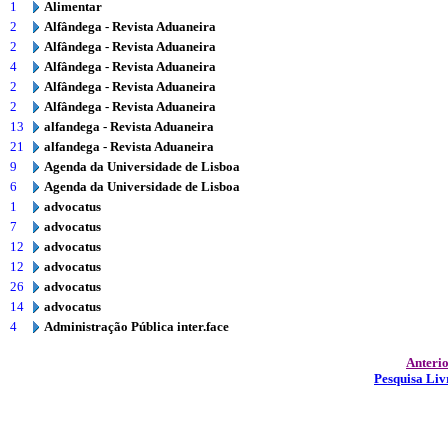
1
Alimentar
2
Alfândega - Revista Aduaneira
2
Alfândega - Revista Aduaneira
4
Alfândega - Revista Aduaneira
2
Alfândega - Revista Aduaneira
2
Alfândega - Revista Aduaneira
13
alfandega - Revista Aduaneira
21
alfandega - Revista Aduaneira
9
Agenda da Universidade de Lisboa
6
Agenda da Universidade de Lisboa
1
advocatus
7
advocatus
12
advocatus
12
advocatus
26
advocatus
14
advocatus
4
Administração Pública inter.face
Anteri
Pesquisa Liv