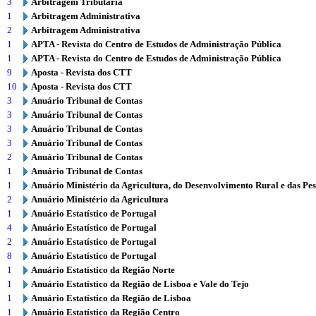
3
Arbitragem Tributária
1
Arbitragem Administrativa
2
Arbitragem Administrativa
1
APTA - Revista do Centro de Estudos de Administração Pública
1
APTA - Revista do Centro de Estudos de Administração Pública
9
Aposta - Revista dos CTT
10
Aposta - Revista dos CTT
3
Anuário Tribunal de Contas
3
Anuário Tribunal de Contas
3
Anuário Tribunal de Contas
3
Anuário Tribunal de Contas
2
Anuário Tribunal de Contas
1
Anuário Tribunal de Contas
1
Anuário Ministério da Agricultura, do Desenvolvimento Rural e das Pe
2
Anuário Ministério da Agricultura
1
Anuário Estatístico de Portugal
4
Anuário Estatístico de Portugal
2
Anuário Estatístico de Portugal
8
Anuário Estatístico de Portugal
1
Anuário Estatístico da Região Norte
1
Anuário Estatístico da Região de Lisboa e Vale do Tejo
1
Anuário Estatístico da Região de Lisboa
1
Anuário Estatístico da Região Centro