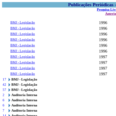
Publicações Periódicas
Pesquisa Liv
Anteri
BMJ - Legislação
1996
BMJ - Legislação
1996
BMJ - Legislação
1996
BMJ - Legislação
1996
BMJ - Legislação
1996
BMJ - Legislação
1996
BMJ - Legislação
1997
BMJ - Legislação
1997
BMJ - Legislação
1997
BMJ - Legislação
1997
17
BMJ - Legislação
42
BMJ - Legislação
57
BMJ - Legislação
2
Auditoria Interna
6
Auditoria Interna
6
Auditoria Interna
7
Auditoria Interna
14
Auditoria Interna