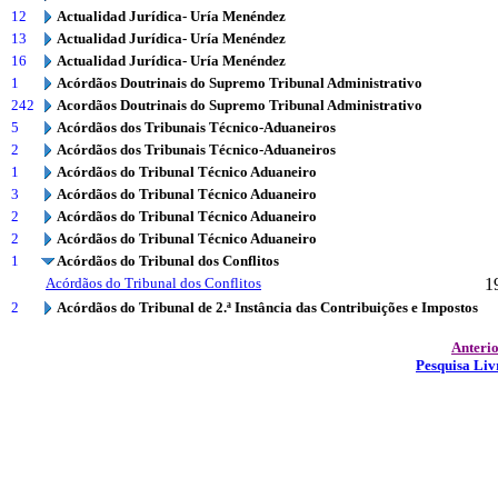
12
Actualidad Jurídica- Uría Menéndez
13
Actualidad Jurídica- Uría Menéndez
16
Actualidad Jurídica- Uría Menéndez
1
Acórdãos Doutrinais do Supremo Tribunal Administrativo
242
Acordãos Doutrinais do Supremo Tribunal Administrativo
5
Acórdãos dos Tribunais Técnico-Aduaneiros
2
Acórdãos dos Tribunais Técnico-Aduaneiros
1
Acórdãos do Tribunal Técnico Aduaneiro
3
Acórdãos do Tribunal Técnico Aduaneiro
2
Acórdãos do Tribunal Técnico Aduaneiro
2
Acórdãos do Tribunal Técnico Aduaneiro
1
Acórdãos do Tribunal dos Conflitos
Acórdãos do Tribunal dos Conflitos
1
2
Acórdãos do Tribunal de 2.ª Instância das Contribuições e Impostos
Anteri
Pesquisa Liv