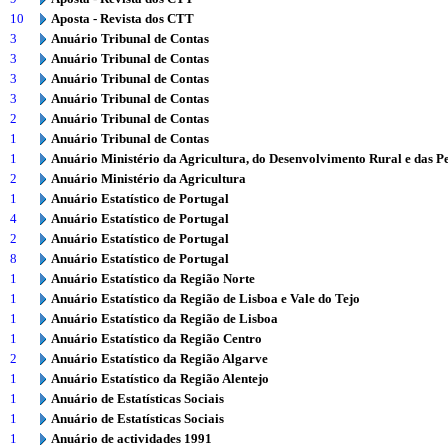
10
Aposta - Revista dos CTT
3
Anuário Tribunal de Contas
3
Anuário Tribunal de Contas
3
Anuário Tribunal de Contas
3
Anuário Tribunal de Contas
2
Anuário Tribunal de Contas
1
Anuário Tribunal de Contas
1
Anuário Ministério da Agricultura, do Desenvolvimento Rural e das P
2
Anuário Ministério da Agricultura
1
Anuário Estatístico de Portugal
4
Anuário Estatístico de Portugal
2
Anuário Estatístico de Portugal
8
Anuário Estatístico de Portugal
1
Anuário Estatístico da Região Norte
1
Anuário Estatístico da Região de Lisboa e Vale do Tejo
1
Anuário Estatístico da Região de Lisboa
1
Anuário Estatístico da Região Centro
2
Anuário Estatístico da Região Algarve
1
Anuário Estatístico da Região Alentejo
1
Anuário de Estatísticas Sociais
1
Anuário de Estatísticas Sociais
1
Anuário de actividades 1991