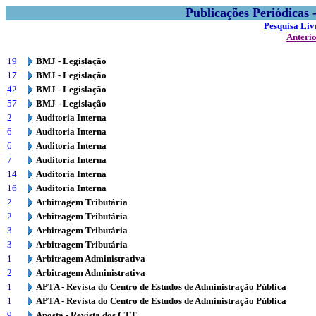
Publicações Periódicas
Pesquisa Liv
Anteri
19
BMJ - Legislação
17
BMJ - Legislação
42
BMJ - Legislação
57
BMJ - Legislação
2
Auditoria Interna
6
Auditoria Interna
6
Auditoria Interna
7
Auditoria Interna
14
Auditoria Interna
16
Auditoria Interna
2
Arbitragem Tributária
2
Arbitragem Tributária
3
Arbitragem Tributária
3
Arbitragem Tributária
1
Arbitragem Administrativa
2
Arbitragem Administrativa
1
APTA - Revista do Centro de Estudos de Administração Pública
1
APTA - Revista do Centro de Estudos de Administração Pública
9
Aposta - Revista dos CTT