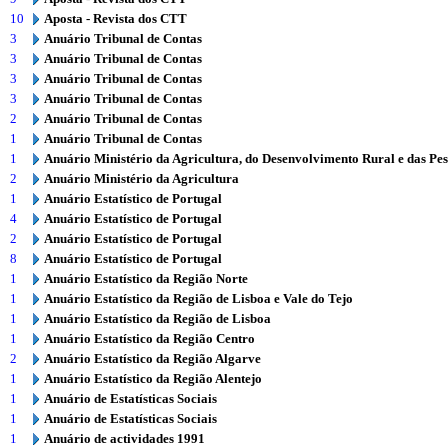
10
Aposta - Revista dos CTT
3
Anuário Tribunal de Contas
3
Anuário Tribunal de Contas
3
Anuário Tribunal de Contas
3
Anuário Tribunal de Contas
2
Anuário Tribunal de Contas
1
Anuário Tribunal de Contas
1
Anuário Ministério da Agricultura, do Desenvolvimento Rural e das Pe
2
Anuário Ministério da Agricultura
1
Anuário Estatístico de Portugal
4
Anuário Estatístico de Portugal
2
Anuário Estatístico de Portugal
8
Anuário Estatístico de Portugal
1
Anuário Estatístico da Região Norte
1
Anuário Estatístico da Região de Lisboa e Vale do Tejo
1
Anuário Estatístico da Região de Lisboa
1
Anuário Estatístico da Região Centro
2
Anuário Estatístico da Região Algarve
1
Anuário Estatístico da Região Alentejo
1
Anuário de Estatísticas Sociais
1
Anuário de Estatísticas Sociais
1
Anuário de actividades 1991