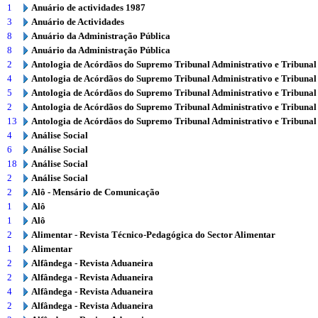
1
Anuário de actividades 1987
3
Anuário de Actividades
8
Anuário da Administração Pública
8
Anuário da Administração Pública
2
Antologia de Acórdãos do Supremo Tribunal Administrativo e Tribunal
4
Antologia de Acórdãos do Supremo Tribunal Administrativo e Tribunal
5
Antologia de Acórdãos do Supremo Tribunal Administrativo e Tribunal
2
Antologia de Acórdãos do Supremo Tribunal Administrativo e Tribunal
13
Antologia de Acórdãos do Supremo Tribunal Administrativo e Tribunal
4
Análise Social
6
Análise Social
18
Análise Social
2
Análise Social
2
Alô - Mensário de Comunicação
1
Alô
1
Alô
2
Alimentar - Revista Técnico-Pedagógica do Sector Alimentar
1
Alimentar
2
Alfândega - Revista Aduaneira
2
Alfândega - Revista Aduaneira
4
Alfândega - Revista Aduaneira
2
Alfândega - Revista Aduaneira