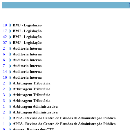
19
BMJ - Legislação
17
BMJ - Legislação
42
BMJ - Legislação
57
BMJ - Legislação
2
Auditoria Interna
6
Auditoria Interna
6
Auditoria Interna
7
Auditoria Interna
14
Auditoria Interna
16
Auditoria Interna
2
Arbitragem Tributária
2
Arbitragem Tributária
3
Arbitragem Tributária
3
Arbitragem Tributária
1
Arbitragem Administrativa
2
Arbitragem Administrativa
1
APTA - Revista do Centro de Estudos de Administração Pública
1
APTA - Revista do Centro de Estudos de Administração Pública
9
Aposta - Revista dos CTT