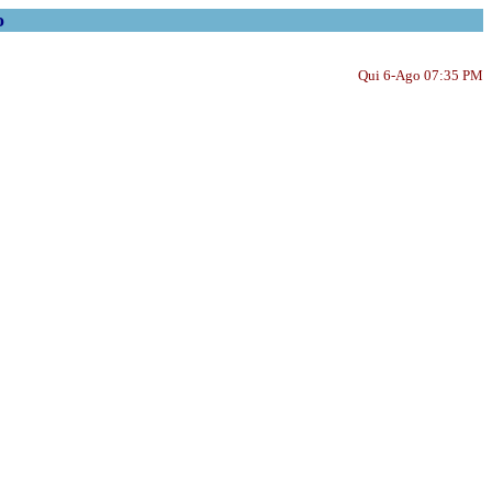
o
Qui 6-Ago 07:35 PM